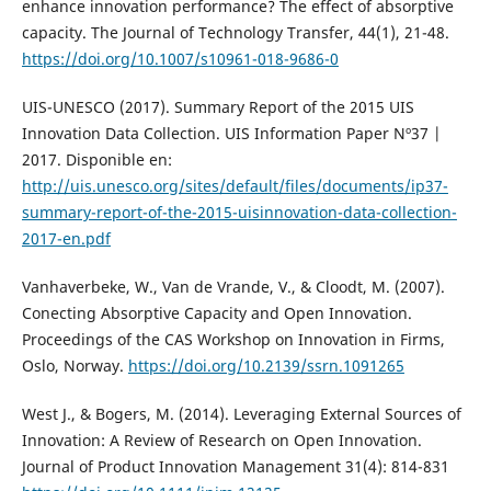
enhance innovation performance? The effect of absorptive
capacity. The Journal of Technology Transfer, 44(1), 21-48.
https://doi.org/10.1007/s10961-018-9686-0
UIS-UNESCO (2017). Summary Report of the 2015 UIS
Innovation Data Collection. UIS Information Paper Nº37 |
2017. Disponible en:
http://uis.unesco.org/sites/default/files/documents/ip37-
summary-report-of-the-2015-uisinnovation-data-collection-
2017-en.pdf
Vanhaverbeke, W., Van de Vrande, V., & Cloodt, M. (2007).
Conecting Absorptive Capacity and Open Innovation.
Proceedings of the CAS Workshop on Innovation in Firms,
Oslo, Norway.
https://doi.org/10.2139/ssrn.1091265
West J., & Bogers, M. (2014). Leveraging External Sources of
Innovation: A Review of Research on Open Innovation.
Journal of Product Innovation Management 31(4): 814-831