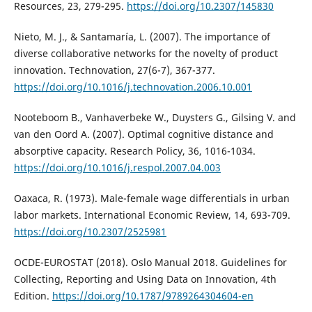
Resources, 23, 279-295.
https://doi.org/10.2307/145830
Nieto, M. J., & Santamaría, L. (2007). The importance of
diverse collaborative networks for the novelty of product
innovation. Technovation, 27(6-7), 367-377.
https://doi.org/10.1016/j.technovation.2006.10.001
Nooteboom B., Vanhaverbeke W., Duysters G., Gilsing V. and
van den Oord A. (2007). Optimal cognitive distance and
absorptive capacity. Research Policy, 36, 1016-1034.
https://doi.org/10.1016/j.respol.2007.04.003
Oaxaca, R. (1973). Male-female wage differentials in urban
labor markets. International Economic Review, 14, 693-709.
https://doi.org/10.2307/2525981
OCDE-EUROSTAT (2018). Oslo Manual 2018. Guidelines for
Collecting, Reporting and Using Data on Innovation, 4th
Edition.
https://doi.org/10.1787/9789264304604-en