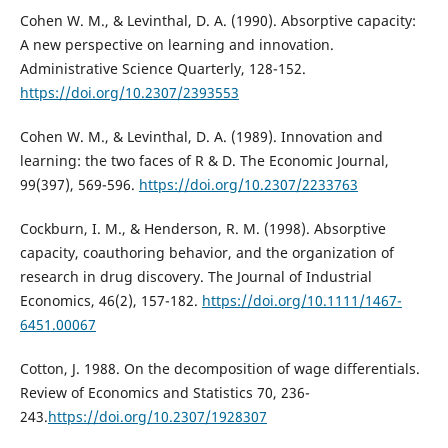
Cohen W. M., & Levinthal, D. A. (1990). Absorptive capacity:
A new perspective on learning and innovation.
Administrative Science Quarterly, 128-152.
https://doi.org/10.2307/2393553
Cohen W. M., & Levinthal, D. A. (1989). Innovation and
learning: the two faces of R & D. The Economic Journal,
99(397), 569-596.
https://doi.org/10.2307/2233763
Cockburn, I. M., & Henderson, R. M. (1998). Absorptive
capacity, coauthoring behavior, and the organization of
research in drug discovery. The Journal of Industrial
Economics, 46(2), 157-182.
https://doi.org/10.1111/1467-
6451.00067
Cotton, J. 1988. On the decomposition of wage differentials.
Review of Economics and Statistics 70, 236-
243.
https://doi.org/10.2307/1928307