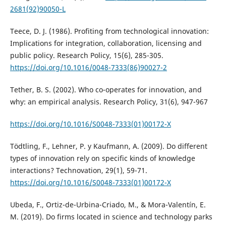
2681(92)90050-L
Teece, D. J. (1986). Profiting from technological innovation:
Implications for integration, collaboration, licensing and
public policy. Research Policy, 15(6), 285-305.
https://doi.org/10.1016/0048-7333(86)90027-2
Tether, B. S. (2002). Who co-operates for innovation, and
why: an empirical analysis. Research Policy, 31(6), 947-967
https://doi.org/10.1016/S0048-7333(01)00172-X
Tödtling, F., Lehner, P. y Kaufmann, A. (2009). Do different
types of innovation rely on specific kinds of knowledge
interactions? Technovation, 29(1), 59-71.
https://doi.org/10.1016/S0048-7333(01)00172-X
Ubeda, F., Ortiz-de-Urbina-Criado, M., & Mora-Valentín, E.
M. (2019). Do firms located in science and technology parks