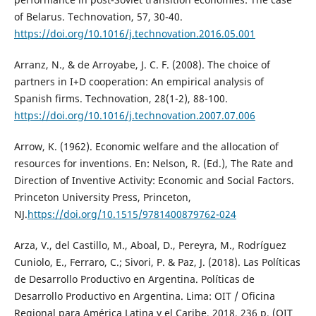
of Belarus. Technovation, 57, 30-40.
https://doi.org/10.1016/j.technovation.2016.05.001
Arranz, N., & de Arroyabe, J. C. F. (2008). The choice of
partners in I+D cooperation: An empirical analysis of
Spanish firms. Technovation, 28(1-2), 88-100.
https://doi.org/10.1016/j.technovation.2007.07.006
Arrow, K. (1962). Economic welfare and the allocation of
resources for inventions. En: Nelson, R. (Ed.), The Rate and
Direction of Inventive Activity: Economic and Social Factors.
Princeton University Press, Princeton,
NJ.
https://doi.org/10.1515/9781400879762-024
Arza, V., del Castillo, M., Aboal, D., Pereyra, M., Rodríguez
Cuniolo, E., Ferraro, C.; Sivori, P. & Paz, J. (2018). Las Políticas
de Desarrollo Productivo en Argentina. Políticas de
Desarrollo Productivo en Argentina. Lima: OIT / Oficina
Regional para América Latina y el Caribe, 2018. 236 p. (OIT