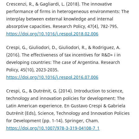
Crescenzi, R., & Gagliardi, L. (2018). The innovative
performance of firms in heterogeneous environments: The
interplay between external knowledge and internal
absorptive capacities. Research Policy, 47(4), 782-795.
https://doi.org/10.1016/j.respol.2018.02.006
Crespi, G., Giuliodori, D., Giuliodori, R., & Rodriguez, A.
(2016). The effectiveness of tax incentives for R&D+ i in
developing countries: The case of Argentina. Research
Policy, 45(10), 2023-2035.
https://doi.org/10.1016/j.respol.2016.07.006
Crespi, G., & Dutrénit, G. (2014). Introduction to science,
technology and innovation policies for development: The
Latin American experience. En Gustavo Crespi & Gabriela
Dutrénit (Eds), Science, Technology and Innovation Policies
for Development (pp. 1-14). Springer, Cham.
https://doi.org/10.1007/978-3-319-04108-7_1