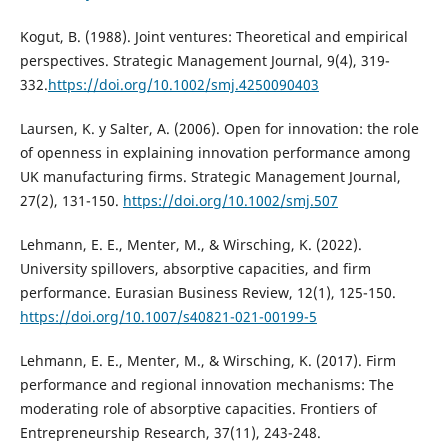
Kogut, B. (1988). Joint ventures: Theoretical and empirical
perspectives. Strategic Management Journal, 9(4), 319-
332.
https://doi.org/10.1002/smj.4250090403
Laursen, K. y Salter, A. (2006). Open for innovation: the role
of openness in explaining innovation performance among
UK manufacturing firms. Strategic Management Journal,
27(2), 131-150.
https://doi.org/10.1002/smj.507
Lehmann, E. E., Menter, M., & Wirsching, K. (2022).
University spillovers, absorptive capacities, and firm
performance. Eurasian Business Review, 12(1), 125-150.
https://doi.org/10.1007/s40821-021-00199-5
Lehmann, E. E., Menter, M., & Wirsching, K. (2017). Firm
performance and regional innovation mechanisms: The
moderating role of absorptive capacities. Frontiers of
Entrepreneurship Research, 37(11), 243-248.