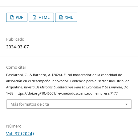
PDF
HTML
XML
Publicado
2024-03-07
Cómo citar
Pasciaroni, C., & Barbero, A. (2024). El rol moderador de la capacidad de
absorción en el desempeño innovador. Evidencia para el sector industrial de
Argentina.
Revista De Métodos Cuantitativos Para La Economía Y La Empresa
,
37
,
1–33. https://doi.org/10.46661/rev.metodoscuant.econ.empresa.7177
Más formatos de cita
Número
Vol. 37 (2024)