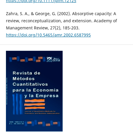
https://doi.org/10.1111/jpim.12125
Zahra, S. A., & George, G. (2002). Absorptive capacity: A
review, reconceptualization, and extension. Academy of
Management Review, 27(2), 185-203.
https://doi.org/10.5465/amr.2002.6587995