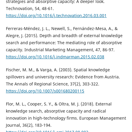
strategies and absorptive capacity: A deeper look.
Technovation, 54, 48-61.
https://doi.org/10.1016/j.technovation.2016.03.001
Ferreras-Méndez, J. L., Newell, S., Fernández-Mesa, A., &
Alegre, J. (2015). Depth and breadth of external knowledge
search and performance: The mediating role of absorptive
capacity. Industrial Marketing Management, 47, 86-97.
https://doi.org/10.1016/j.indmarman.2015.02.038
Fischer, M. M., & Varga, A. (2003). Spatial knowledge
spillovers and university research: Evidence from Austria.
The Annals of Regional Science, 37(2), 303-322.
https://doi.org/10.1007/s001680200115
Flor, M. L., Cooper, S. Y., & Oltra, M. J. (2018). External
knowledge search, absorptive capacity and radical
innovation in high-technology firms. European Management
Journal, 36(2), 183-194.