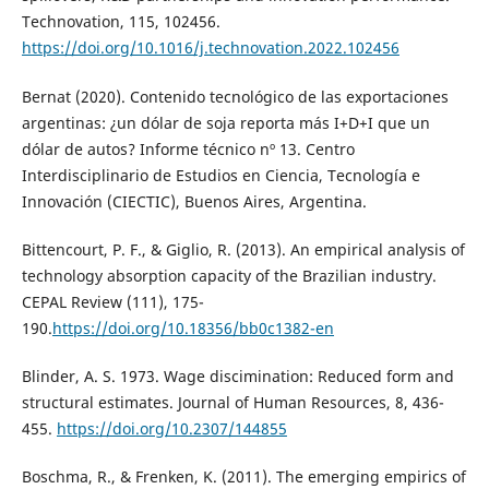
Technovation, 115, 102456.
https://doi.org/10.1016/j.technovation.2022.102456
Bernat (2020). Contenido tecnológico de las exportaciones
argentinas: ¿un dólar de soja reporta más I+D+I que un
dólar de autos? Informe técnico nº 13. Centro
Interdisciplinario de Estudios en Ciencia, Tecnología e
Innovación (CIECTIC), Buenos Aires, Argentina.
Bittencourt, P. F., & Giglio, R. (2013). An empirical analysis of
technology absorption capacity of the Brazilian industry.
CEPAL Review (111), 175-
190.
https://doi.org/10.18356/bb0c1382-en
Blinder, A. S. 1973. Wage discimination: Reduced form and
structural estimates. Journal of Human Resources, 8, 436-
455.
https://doi.org/10.2307/144855
Boschma, R., & Frenken, K. (2011). The emerging empirics of