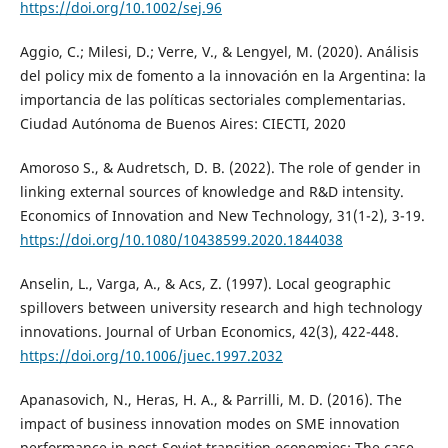
https://doi.org/10.1002/sej.96
Aggio, C.; Milesi, D.; Verre, V., & Lengyel, M. (2020). Análisis
del policy mix de fomento a la innovación en la Argentina: la
importancia de las políticas sectoriales complementarias.
Ciudad Autónoma de Buenos Aires: CIECTI, 2020
Amoroso S., & Audretsch, D. B. (2022). The role of gender in
linking external sources of knowledge and R&D intensity.
Economics of Innovation and New Technology, 31(1-2), 3-19.
https://doi.org/10.1080/10438599.2020.1844038
Anselin, L., Varga, A., & Acs, Z. (1997). Local geographic
spillovers between university research and high technology
innovations. Journal of Urban Economics, 42(3), 422-448.
https://doi.org/10.1006/juec.1997.2032
Apanasovich, N., Heras, H. A., & Parrilli, M. D. (2016). The
impact of business innovation modes on SME innovation
performance in post-Soviet transition economies: The case