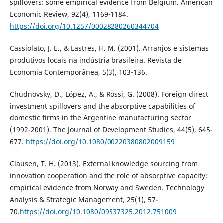
spillovers: some empirical evidence from Belgium. American
Economic Review, 92(4), 1169-1184.
https://doi.org/10.1257/00028280260344704
Cassiolato, J. E., & Lastres, H. M. (2001). Arranjos e sistemas
produtivos locais na indústria brasileira. Revista de
Economia Contemporânea, 5(3), 103-136.
Chudnovsky, D., López, A., & Rossi, G. (2008). Foreign direct
investment spillovers and the absorptive capabilities of
domestic firms in the Argentine manufacturing sector
(1992-2001). The Journal of Development Studies, 44(5), 645-
677.
https://doi.org/10.1080/00220380802009159
Clausen, T. H. (2013). External knowledge sourcing from
innovation cooperation and the role of absorptive capacity:
empirical evidence from Norway and Sweden. Technology
Analysis & Strategic Management, 25(1), 57-
70.
https://doi.org/10.1080/09537325.2012.751009