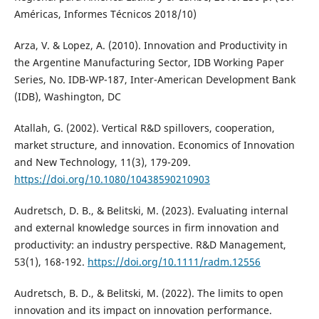
Américas, Informes Técnicos 2018/10)
Arza, V. & Lopez, A. (2010). Innovation and Productivity in
the Argentine Manufacturing Sector, IDB Working Paper
Series, No. IDB-WP-187, Inter-American Development Bank
(IDB), Washington, DC
Atallah, G. (2002). Vertical R&D spillovers, cooperation,
market structure, and innovation. Economics of Innovation
and New Technology, 11(3), 179-209.
https://doi.org/10.1080/10438590210903
Audretsch, D. B., & Belitski, M. (2023). Evaluating internal
and external knowledge sources in firm innovation and
productivity: an industry perspective. R&D Management,
53(1), 168-192.
https://doi.org/10.1111/radm.12556
Audretsch, B. D., & Belitski, M. (2022). The limits to open
innovation and its impact on innovation performance.