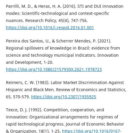
Parrilli, M. D., & Heras, H. A. (2016). STI and DUI innovation
modes: Scientific-technological and context-specific
nuances. Research Policy, 45(4), 747-756.
https://doi.org/10.1016/j.respol.2016.01.001
Pereira dos Santos, U., & Scherrer Mendes, P. (2021).
Regional spillovers of knowledge in Brazil: evidence from
science and technology municipal indicators. Innovation
and Development, 1-20.
https://doi.org/10.1080/2157930X.2021.1978723
Reimers, C. W. (1983). Labor Market Discrimination Against
Hispanic and Black Men. Review of Economics and Statistics,
65, 570-579.
https://doi.org/10.2307/1935925
Teece, D. J. (1992). Competition, cooperation, and
innovation: Organizational arrangements for regimes of
rapid technological progress. Journal of Economic Behavior
& Organization, 18(1), 1-25.
https://doi.org/10.1016/0167-