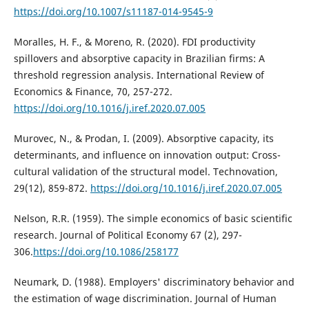
https://doi.org/10.1007/s11187-014-9545-9
Moralles, H. F., & Moreno, R. (2020). FDI productivity
spillovers and absorptive capacity in Brazilian firms: A
threshold regression analysis. International Review of
Economics & Finance, 70, 257-272.
https://doi.org/10.1016/j.iref.2020.07.005
Murovec, N., & Prodan, I. (2009). Absorptive capacity, its
determinants, and influence on innovation output: Cross-
cultural validation of the structural model. Technovation,
29(12), 859-872.
https://doi.org/10.1016/j.iref.2020.07.005
Nelson, R.R. (1959). The simple economics of basic scientific
research. Journal of Political Economy 67 (2), 297-
306.
https://doi.org/10.1086/258177
Neumark, D. (1988). Employers' discriminatory behavior and
the estimation of wage discrimination. Journal of Human