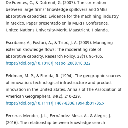
De Fuentes, C., & Dutrénit, G. (2007). The correlation
between large firms' knowledge spillovers and SMEs'
absorptive capacities: Evidence for the machining industry
in Mexico. Paper presentado en la MERIT Conference,
United Nations University-Merit. Maastricht, Holanda.
Escribano, A., Fosfuri, A., & Tribó, J. A. (2009). Managing
external knowledge flows: The moderating role of
absorptive capacity. Research Policy, 38(1), 96-105.
https://doi.org/10.1016/j.respol.2008.10.022
Feldman, M. P., & Florida, R. (1994). The geographic sources
of innovation: technological infrastructure and product
innovation in the United States. Annals of The Association of
American Geographers, 84(2), 210-229.
https://doi.org/10.1111/j.1467-8306.1994.tb01735.x
Ferreras-Méndez, J. L., Fernández-Mesa, A., & Alegre, J.
(2016). The relationship between knowledge search