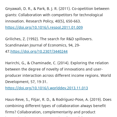
Gnyawali, D. R., & Park, B. J. R. (2011). Co-opetition between
giants: Collaboration with competitors for technological
innovation. Research Policy, 40(5), 650-663.
https://doi.org/10.1016/j.respol.2011.01.009
Griliches, Z. (1992). The search for R&D spillovers.
Scandinavian Journal of Economics, 94, 29-
47.
https://doi.org/10.2307/3440244
Harirchi, G., & Chaminade, C. (2014). Exploring the relation
between the degree of novelty of innovations and user-
producer interaction across different income regions. World
Development, 57, 19-31.
https://doi.org/10.1016/j.worlddev.2013.11.013
Haus-Reve, S., Fitjar, R. D., & Rodríguez-Pose, A. (2019). Does
combining different types of collaboration always benefit
firms? Collaboration, complementarity and product