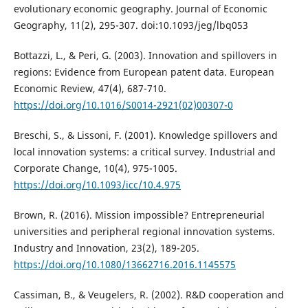
evolutionary economic geography. Journal of Economic
Geography, 11(2), 295-307. doi:10.1093/jeg/lbq053
Bottazzi, L., & Peri, G. (2003). Innovation and spillovers in
regions: Evidence from European patent data. European
Economic Review, 47(4), 687-710.
https://doi.org/10.1016/S0014-2921(02)00307-0
Breschi, S., & Lissoni, F. (2001). Knowledge spillovers and
local innovation systems: a critical survey. Industrial and
Corporate Change, 10(4), 975-1005.
https://doi.org/10.1093/icc/10.4.975
Brown, R. (2016). Mission impossible? Entrepreneurial
universities and peripheral regional innovation systems.
Industry and Innovation, 23(2), 189-205.
https://doi.org/10.1080/13662716.2016.1145575
Cassiman, B., & Veugelers, R. (2002). R&D cooperation and