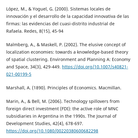
López, M., & Yoguel, G. (2000). Sistemas locales de
innovación y el desarrollo de la capacidad innovativa de las
firmas: las evidencias del cuasi-distrito industrial de
Rafaela. Redes, 8(15), 45-94
Malmberg, A., & Maskell, P. (2002). The elusive concept of
localization economies: towards a knowledge-based theory
of spatial clustering. Environment and Planning A: Economy
and Space, 34(3), 429-449.
https://doi.org/10.1007/s40821-
021-00199-5
Marshall, A. (1890). Principles of Economics. Macmillan.
Marin, A., & Bell, M. (2006). Technology spillovers from
foreign direct investment (FDI): the active role of MNC
subsidiaries in Argentina in the 1990s. The Journal of
Development Studies, 42(4), 678-697.
https://doi.org/10.1080/00220380600682298