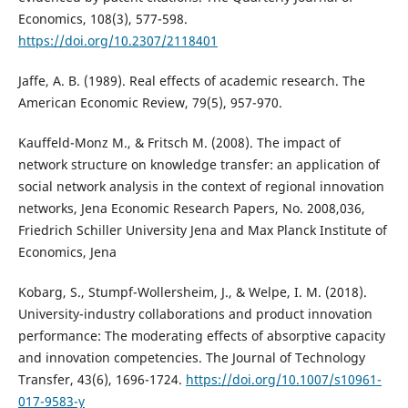
Economics, 108(3), 577-598.
https://doi.org/10.2307/2118401
Jaffe, A. B. (1989). Real effects of academic research. The
American Economic Review, 79(5), 957-970.
Kauffeld-Monz M., & Fritsch M. (2008). The impact of
network structure on knowledge transfer: an application of
social network analysis in the context of regional innovation
networks, Jena Economic Research Papers, No. 2008,036,
Friedrich Schiller University Jena and Max Planck Institute of
Economics, Jena
Kobarg, S., Stumpf-Wollersheim, J., & Welpe, I. M. (2018).
University-industry collaborations and product innovation
performance: The moderating effects of absorptive capacity
and innovation competencies. The Journal of Technology
Transfer, 43(6), 1696-1724.
https://doi.org/10.1007/s10961-
017-9583-y