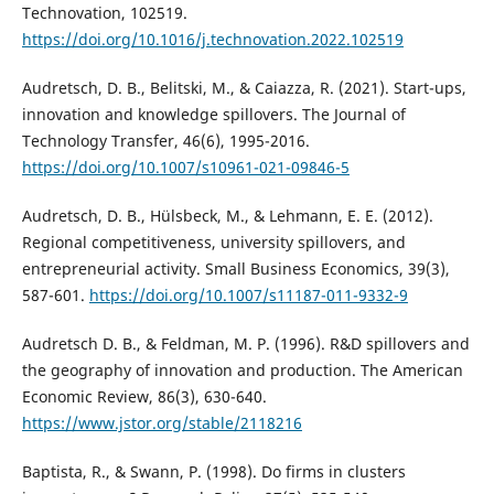
Technovation, 102519.
https://doi.org/10.1016/j.technovation.2022.102519
Audretsch, D. B., Belitski, M., & Caiazza, R. (2021). Start-ups,
innovation and knowledge spillovers. The Journal of
Technology Transfer, 46(6), 1995-2016.
https://doi.org/10.1007/s10961-021-09846-5
Audretsch, D. B., Hülsbeck, M., & Lehmann, E. E. (2012).
Regional competitiveness, university spillovers, and
entrepreneurial activity. Small Business Economics, 39(3),
587-601.
https://doi.org/10.1007/s11187-011-9332-9
Audretsch D. B., & Feldman, M. P. (1996). R&D spillovers and
the geography of innovation and production. The American
Economic Review, 86(3), 630-640.
https://www.jstor.org/stable/2118216
Baptista, R., & Swann, P. (1998). Do firms in clusters