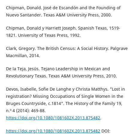
Chipman, Donald. José de Escandón and the Founding of
Nuevo Santander. Texas A&M University Press, 2000.
Chipman, Donald y Harriett Joseph. Spanish Texas, 1519-
1821. University of Texas Press, 1992.
Clark, Gregory. The British Census: A Social History. Palgrave
Macmillan, 2014.
De la Teja, Jesús. Tejano Leadership in Mexican and
Revolutionary Texas. Texas A&M University Press, 2010.
Devos, Isabelle, Sofie De Langhe y Christa Matthys. "Lost in
registration? Missing Occupations of Single Women in the
Bruges Countryside, c.1814". The History of the Family 19,
n.º 4 (2014): 469-88.
https://doi.org/10.1080/1081602X.2013.875482
.
https://doi.org/10.1080/1081602X.2013.875482
DOI: