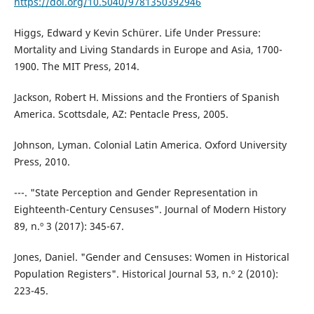
https://doi.org/10.5040/9781350392946
Higgs, Edward y Kevin Schürer. Life Under Pressure:
Mortality and Living Standards in Europe and Asia, 1700-
1900. The MIT Press, 2014.
Jackson, Robert H. Missions and the Frontiers of Spanish
America. Scottsdale, AZ: Pentacle Press, 2005.
Johnson, Lyman. Colonial Latin America. Oxford University
Press, 2010.
---. "State Perception and Gender Representation in
Eighteenth-Century Censuses". Journal of Modern History
89, n.º 3 (2017): 345-67.
Jones, Daniel. "Gender and Censuses: Women in Historical
Population Registers". Historical Journal 53, n.º 2 (2010):
223-45.