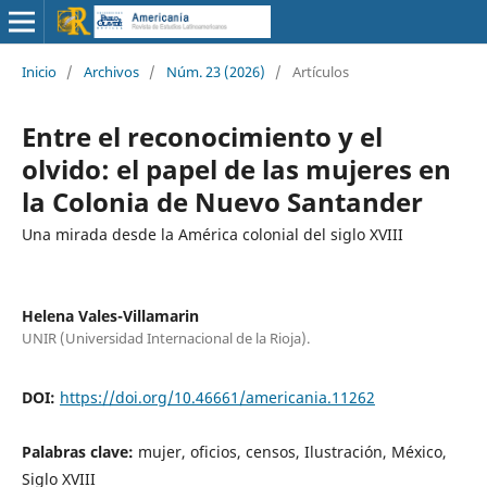
Inicio
/
Archivos
/
Núm. 23 (2026)
/
Artículos
Entre el reconocimiento y el
olvido: el papel de las mujeres en
la Colonia de Nuevo Santander
Una mirada desde la América colonial del siglo XVIII
Helena Vales-Villamarin
UNIR (Universidad Internacional de la Rioja).
DOI:
https://doi.org/10.46661/americania.11262
Palabras clave:
mujer, oficios, censos, Ilustración, México,
Siglo XVIII