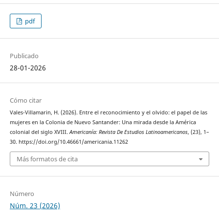
pdf
Publicado
28-01-2026
Cómo citar
Vales-Villamarin, H. (2026). Entre el reconocimiento y el olvido: el papel de las
mujeres en la Colonia de Nuevo Santander: Una mirada desde la América
colonial del siglo XVIII.
Americanía: Revista De Estudios Latinoamericanos
, (23), 1–
30. https://doi.org/10.46661/americania.11262
Más formatos de cita
Número
Núm. 23 (2026)