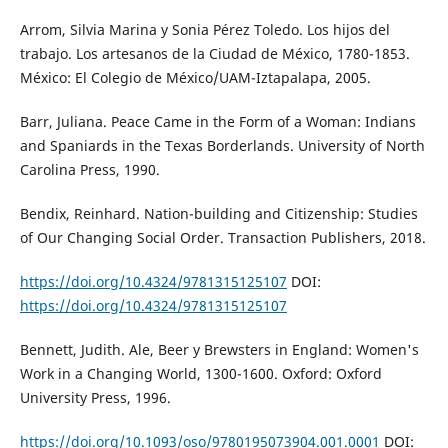
Arrom, Silvia Marina y Sonia Pérez Toledo. Los hijos del
trabajo. Los artesanos de la Ciudad de México, 1780-1853.
México: El Colegio de México/UAM-Iztapalapa, 2005.
Barr, Juliana. Peace Came in the Form of a Woman: Indians
and Spaniards in the Texas Borderlands. University of North
Carolina Press, 1990.
Bendix, Reinhard. Nation-building and Citizenship: Studies
of Our Changing Social Order. Transaction Publishers, 2018.
https://doi.org/10.4324/9781315125107
DOI:
https://doi.org/10.4324/9781315125107
Bennett, Judith. Ale, Beer y Brewsters in England: Women's
Work in a Changing World, 1300-1600. Oxford: Oxford
University Press, 1996.
https://doi.org/10.1093/oso/9780195073904.001.0001
DOI: