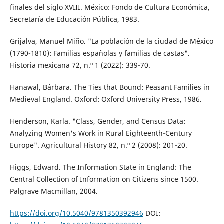
finales del siglo XVIII. México: Fondo de Cultura Económica,
Secretaría de Educación Pública, 1983.
Grijalva, Manuel Miño. "La población de la ciudad de México
(1790-1810): Familias españolas y familias de castas".
Historia mexicana 72, n.º 1 (2022): 339-70.
Hanawal, Bárbara. The Ties that Bound: Peasant Families in
Medieval England. Oxford: Oxford University Press, 1986.
Henderson, Karla. "Class, Gender, and Census Data:
Analyzing Women's Work in Rural Eighteenth-Century
Europe". Agricultural History 82, n.º 2 (2008): 201-20.
Higgs, Edward. The Information State in England: The
Central Collection of Information on Citizens since 1500.
Palgrave Macmillan, 2004.
https://doi.org/10.5040/9781350392946
DOI: