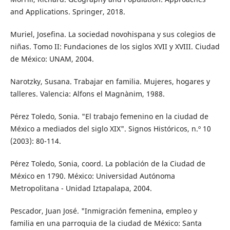
and Applications. Springer, 2018.
Muriel, Josefina. La sociedad novohispana y sus colegios de
niñas. Tomo II: Fundaciones de los siglos XVII y XVIII. Ciudad
de México: UNAM, 2004.
Narotzky, Susana. Trabajar en familia. Mujeres, hogares y
talleres. Valencia: Alfons el Magnànim, 1988.
Pérez Toledo, Sonia. "El trabajo femenino en la ciudad de
México a mediados del siglo XIX". Signos Históricos, n.º 10
(2003): 80-114.
Pérez Toledo, Sonia, coord. La población de la Ciudad de
México en 1790. México: Universidad Autónoma
Metropolitana - Unidad Iztapalapa, 2004.
Pescador, Juan José. "Inmigración femenina, empleo y
familia en una parroquia de la ciudad de México: Santa