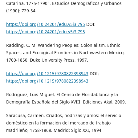
Catarina, 1775-1790". Estudios Demográficos y Urbanos
(1990): 729-54.
https://doi.org/10.24201/edu.v5i3.795
DOI:
https://doi.org/10.24201/edu.v5i3.795
Radding, C. M. Wandering Peoples: Colonialism, Ethnic
Spaces, and Ecological Frontiers in Northwestern Mexico,
1700-1850. Duke University Press, 1997.
https://doi.org/10.1215/9780822398943
DOI:
https://doi.org/10.1215/9780822398943
Rodríguez, Luis Miguel. El Censo de Floridablanca y la
Demografía Española del Siglo XVIII. Ediciones Akal, 2009.
Saracusa, Carmen. Criados, nodrizas y amos: el servicio
doméstico en la formación del mercado de trabajo
madrileño, 1758-1868. Madrid: Siglo XXI, 1994.