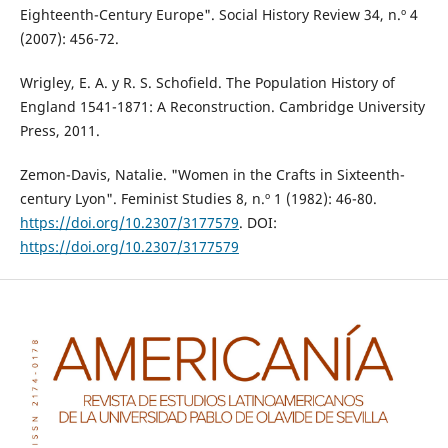
Eighteenth-Century Europe". Social History Review 34, n.º 4
(2007): 456-72.
Wrigley, E. A. y R. S. Schofield. The Population History of
England 1541-1871: A Reconstruction. Cambridge University
Press, 2011.
Zemon-Davis, Natalie. "Women in the Crafts in Sixteenth-
century Lyon". Feminist Studies 8, n.º 1 (1982): 46-80.
https://doi.org/10.2307/3177579
. DOI:
https://doi.org/10.2307/3177579