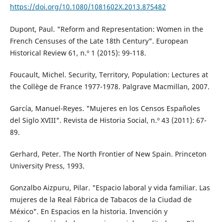
https://doi.org/10.1080/1081602X.2013.875482
Dupont, Paul. "Reform and Representation: Women in the
French Censuses of the Late 18th Century". European
Historical Review 61, n.º 1 (2015): 99-118.
Foucault, Michel. Security, Territory, Population: Lectures at
the Collège de France 1977-1978. Palgrave Macmillan, 2007.
García, Manuel-Reyes. "Mujeres en los Censos Españoles
del Siglo XVIII". Revista de Historia Social, n.º 43 (2011): 67-
89.
Gerhard, Peter. The North Frontier of New Spain. Princeton
University Press, 1993.
Gonzalbo Aizpuru, Pilar. "Espacio laboral y vida familiar. Las
mujeres de la Real Fábrica de Tabacos de la Ciudad de
México". En Espacios en la historia. Invención y