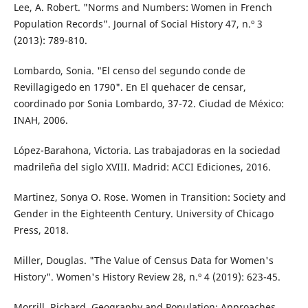
Lee, A. Robert. "Norms and Numbers: Women in French
Population Records". Journal of Social History 47, n.º 3
(2013): 789-810.
Lombardo, Sonia. "El censo del segundo conde de
Revillagigedo en 1790". En El quehacer de censar,
coordinado por Sonia Lombardo, 37-72. Ciudad de México:
INAH, 2006.
López-Barahona, Victoria. Las trabajadoras en la sociedad
madrileña del siglo XVIII. Madrid: ACCI Ediciones, 2016.
Martinez, Sonya O. Rose. Women in Transition: Society and
Gender in the Eighteenth Century. University of Chicago
Press, 2018.
Miller, Douglas. "The Value of Census Data for Women's
History". Women's History Review 28, n.º 4 (2019): 623-45.
Morrill, Richard. Geography and Population: Approaches