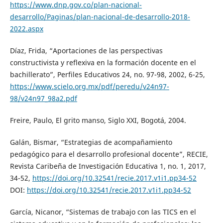
https://www.dnp.gov.co/plan-nacional-
desarrollo/Paginas/plan-nacional-de-desarrollo-2018-
2022.aspx
Díaz, Frida, “Aportaciones de las perspectivas
constructivista y reflexiva en la formación docente en el
bachillerato”, Perfiles Educativos 24, no. 97-98, 2002, 6-25,
https://www.scielo.org.mx/pdf/peredu/v24n97-
98/v24n97_98a2.pdf
Freire, Paulo, El grito manso, Siglo XXI, Bogotá, 2004.
Galán, Bismar, “Estrategias de acompañamiento
pedagógico para el desarrollo profesional docente”, RECIE,
Revista Caribeña de Investigación Educativa 1, no. 1, 2017,
34-52,
https://doi.org/10.32541/recie.2017.v1i1.pp34-52
DOI:
https://doi.org/10.32541/recie.2017.v1i1.pp34-52
García, Nicanor, “Sistemas de trabajo con las TICS en el