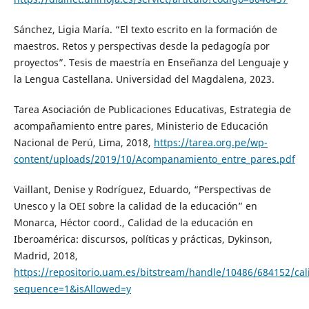
Sánchez, Ligia María. “El texto escrito en la formación de
maestros. Retos y perspectivas desde la pedagogía por
proyectos”. Tesis de maestría en Enseñanza del Lenguaje y
la Lengua Castellana. Universidad del Magdalena, 2023.
Tarea Asociación de Publicaciones Educativas, Estrategia de
acompañamiento entre pares, Ministerio de Educación
Nacional de Perú, Lima, 2018,
https://tarea.org.pe/wp-
content/uploads/2019/10/Acompanamiento_entre_pares.pdf
Vaillant, Denise y Rodríguez, Eduardo, “Perspectivas de
Unesco y la OEI sobre la calidad de la educación” en
Monarca, Héctor coord., Calidad de la educación en
Iberoamérica: discursos, políticas y prácticas, Dykinson,
Madrid, 2018,
https://repositorio.uam.es/bitstream/handle/10486/684152/ca
sequence=1&isAllowed=y