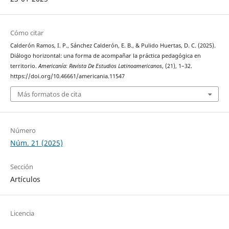
Cómo citar
Calderón Ramos, I. P., Sánchez Calderón, E. B., & Pulido Huertas, D. C. (2025).
Diálogo horizontal: una forma de acompañar la práctica pedagógica en
territorio.
Americanía: Revista De Estudios Latinoamericanos
, (21), 1–32.
https://doi.org/10.46661/americania.11547
Más formatos de cita
Número
Núm. 21 (2025)
Sección
Artículos
Licencia