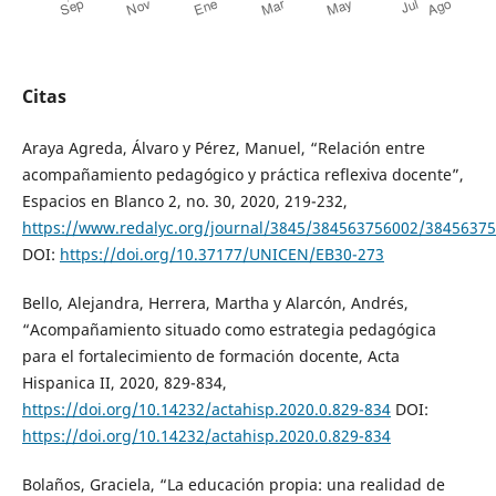
Citas
Araya Agreda, Álvaro y Pérez, Manuel, “Relación entre
acompañamiento pedagógico y práctica reflexiva docente”,
Espacios en Blanco 2, no. 30, 2020, 219-232,
https://www.redalyc.org/journal/3845/384563756002/38456375
DOI:
https://doi.org/10.37177/UNICEN/EB30-273
Bello, Alejandra, Herrera, Martha y Alarcón, Andrés,
“Acompañamiento situado como estrategia pedagógica
para el fortalecimiento de formación docente, Acta
Hispanica II, 2020, 829-834,
https://doi.org/10.14232/actahisp.2020.0.829-834
DOI:
https://doi.org/10.14232/actahisp.2020.0.829-834
Bolaños, Graciela, “La educación propia: una realidad de