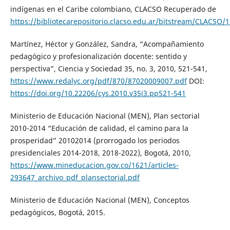
indígenas en el Caribe colombiano, CLACSO Recuperado de
https://bibliotecarepositorio.clacso.edu.ar/bitstream/CLACSO
Martínez, Héctor y González, Sandra, “Acompañamiento
pedagógico y profesionalización docente: sentido y
perspectiva”, Ciencia y Sociedad 35, no. 3, 2010, 521-541,
https://www.redalyc.org/pdf/870/87020009007.pdf
DOI:
https://doi.org/10.22206/cys.2010.v35i3.pp521-541
Ministerio de Educación Nacional (MEN), Plan sectorial
2010-2014 “Educación de calidad, el camino para la
prosperidad” 2010­2014 (prorrogado los periodos
presidenciales 2014-2018, 2018-2022), Bogotá, 2010,
https://www.mineducacion.gov.co/1621/articles-
293647_archivo_pdf_plansectorial.pdf
Ministerio de Educación Nacional (MEN), Conceptos
pedagógicos, Bogotá, 2015.