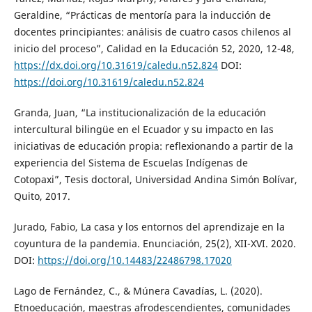
Geraldine, “Prácticas de mentoría para la inducción de
docentes principiantes: análisis de cuatro casos chilenos al
inicio del proceso”, Calidad en la Educación 52, 2020, 12-48,
https://dx.doi.org/10.31619/caledu.n52.824
DOI:
https://doi.org/10.31619/caledu.n52.824
Granda, Juan, “La institucionalización de la educación
intercultural bilingüe en el Ecuador y su impacto en las
iniciativas de educación propia: reflexionando a partir de la
experiencia del Sistema de Escuelas Indígenas de
Cotopaxi”, Tesis doctoral, Universidad Andina Simón Bolívar,
Quito, 2017.
Jurado, Fabio, La casa y los entornos del aprendizaje en la
coyuntura de la pandemia. Enunciación, 25(2), XII-XVI. 2020.
DOI:
https://doi.org/10.14483/22486798.17020
Lago de Fernández, C., & Múnera Cavadías, L. (2020).
Etnoeducación, maestras afrodescendientes, comunidades