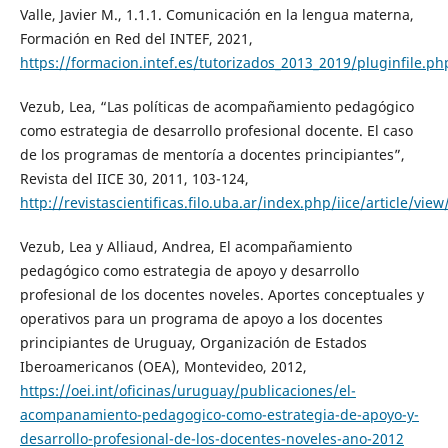
Valle, Javier M., 1.1.1. Comunicación en la lengua materna,
Formación en Red del INTEF, 2021,
https://formacion.intef.es/tutorizados_2013_2019/pluginfile
Vezub, Lea, “Las políticas de acompañamiento pedagógico
como estrategia de desarrollo profesional docente. El caso
de los programas de mentoría a docentes principiantes”,
Revista del IICE 30, 2011, 103-124,
http://revistascientificas.filo.uba.ar/index.php/iice/article/vie
Vezub, Lea y Alliaud, Andrea, El acompañamiento
pedagógico como estrategia de apoyo y desarrollo
profesional de los docentes noveles. Aportes conceptuales y
operativos para un programa de apoyo a los docentes
principiantes de Uruguay, Organización de Estados
Iberoamericanos (OEA), Montevideo, 2012,
https://oei.int/oficinas/uruguay/publicaciones/el-
acompanamiento-pedagogico-como-estrategia-de-apoyo-y-
desarrollo-profesional-de-los-docentes-noveles-ano-2012