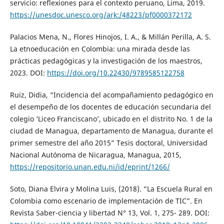
servicio: reflexiones para el contexto peruano, Lima, 2019.
https://unesdoc.unesco.org/ark:/48223/pf0000372172
Palacios Mena, N., Flores Hinojos, I. A., & Millán Perilla, A. S.
La etnoeducación en Colombia: una mirada desde las
prácticas pedagógicas y la investigación de los maestros,
2023. DOI:
https://doi.org/10.22430/9789585122758
Ruiz, Didia, “Incidencia del acompañamiento pedagógico en
el desempeño de los docentes de educación secundaria del
colegio ‘Liceo Franciscano’, ubicado en el distrito No. 1 de la
ciudad de Managua, departamento de Managua, durante el
primer semestre del año 2015” Tesis doctoral, Universidad
Nacional Autónoma de Nicaragua, Managua, 2015,
https://repositorio.unan.edu.ni/id/eprint/1266/
Soto, Diana Elvira y Molina Luis, (2018). “La Escuela Rural en
Colombia como escenario de implementación de TIC”. En
Revista Saber-ciencia y libertad N° 13, Vol. 1, 275- 289. DOI: