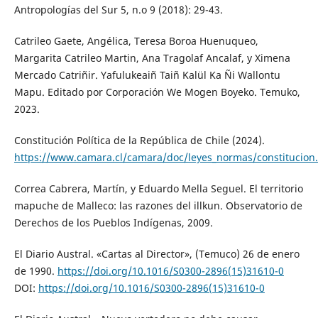
Antropologías del Sur 5, n.o 9 (2018): 29-43.
Catrileo Gaete, Angélica, Teresa Boroa Huenuqueo,
Margarita Catrileo Martin, Ana Tragolaf Ancalaf, y Ximena
Mercado Catriñir. Yafulukeaiñ Taiñ Kalül Ka Ñi Wallontu
Mapu. Editado por Corporación We Mogen Boyeko. Temuko,
2023.
Constitución Política de la República de Chile (2024).
https://www.camara.cl/camara/doc/leyes_normas/constitucion
Correa Cabrera, Martín, y Eduardo Mella Seguel. El territorio
mapuche de Malleco: las razones del illkun. Observatorio de
Derechos de los Pueblos Indígenas, 2009.
El Diario Austral. «Cartas al Director», (Temuco) 26 de enero
de 1990.
https://doi.org/10.1016/S0300-2896(15)31610-0
DOI:
https://doi.org/10.1016/S0300-2896(15)31610-0