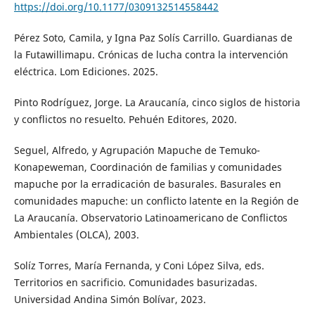
https://doi.org/10.1177/0309132514558442
Pérez Soto, Camila, y Igna Paz Solís Carrillo. Guardianas de
la Futawillimapu. Crónicas de lucha contra la intervención
eléctrica. Lom Ediciones. 2025.
Pinto Rodríguez, Jorge. La Araucanía, cinco siglos de historia
y conflictos no resuelto. Pehuén Editores, 2020.
Seguel, Alfredo, y Agrupación Mapuche de Temuko-
Konapeweman, Coordinación de familias y comunidades
mapuche por la erradicación de basurales. Basurales en
comunidades mapuche: un conflicto latente en la Región de
La Araucanía. Observatorio Latinoamericano de Conflictos
Ambientales (OLCA), 2003.
Solíz Torres, María Fernanda, y Coni López Silva, eds.
Territorios en sacrificio. Comunidades basurizadas.
Universidad Andina Simón Bolívar, 2023.