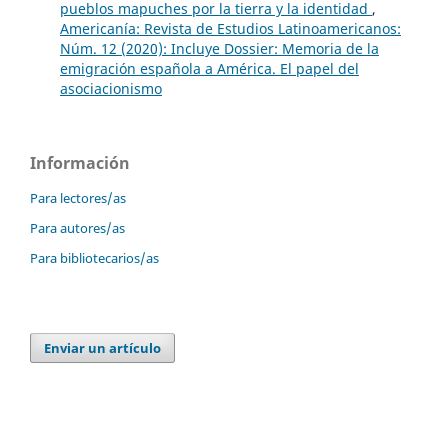
pueblos mapuches por la tierra y la identidad
,
Americanía: Revista de Estudios Latinoamericanos:
Núm. 12 (2020): Incluye Dossier: Memoria de la
emigración española a América. El papel del
asociacionismo
Información
Para lectores/as
Para autores/as
Para bibliotecarios/as
Enviar un artículo