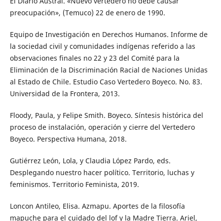
El Diario Austral. «Nuevo vertedero no debe causar
preocupación», (Temuco) 22 de enero de 1990.
Equipo de Investigación en Derechos Humanos. Informe de
la sociedad civil y comunidades indígenas referido a las
observaciones finales no 22 y 23 del Comité para la
Eliminación de la Discriminación Racial de Naciones Unidas
al Estado de Chile. Estudio Caso Vertedero Boyeco. No. 83.
Universidad de la Frontera, 2013.
Floody, Paula, y Felipe Smith. Boyeco. Síntesis histórica del
proceso de instalación, operación y cierre del Vertedero
Boyeco. Perspectiva Humana, 2018.
Gutiérrez León, Lola, y Claudia López Pardo, eds.
Desplegando nuestro hacer político. Territorio, luchas y
feminismos. Territorio Feminista, 2019.
Loncon Antileo, Elisa. Azmapu. Aportes de la filosofía
mapuche para el cuidado del lof y la Madre Tierra. Ariel,