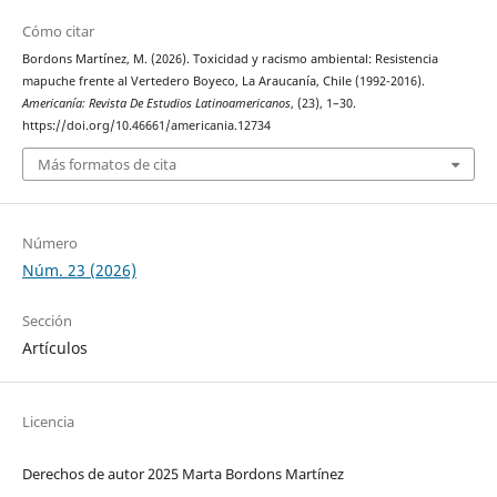
Cómo citar
Bordons Martínez, M. (2026). Toxicidad y racismo ambiental: Resistencia
mapuche frente al Vertedero Boyeco, La Araucanía, Chile (1992-2016).
Americanía: Revista De Estudios Latinoamericanos
, (23), 1–30.
https://doi.org/10.46661/americania.12734
Más formatos de cita
Número
Núm. 23 (2026)
Sección
Artículos
Licencia
Derechos de autor 2025 Marta Bordons Martínez