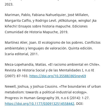
2023.
Mariman, Pablo, Fabiana Nahuelquier, José Millalen,
Margarita Calfio, y Rodrigo Levil. ¡Allkütunge, wingka! ¡ka
kiñechi! Ensayos sobre historia mapuche. Ediciones
Comunidad de Historia Mapuche, 2019.
Martínez Alier, Joan. El ecologismo de los pobres. Conflictos
ambientales y lenguajes de valoración. Quinta edición.
Icaria editorial, 2011.
Meza-Lopehandía, Matías. «El racismo ambiental en Chile».
Revista de Historia Social y de las Mentalidades I, n.o XI
(2007): 87-103.
https://doi.org/10.35588/d65npy69
Newell, Joshua, y Joshua Cousins. «The boundaries of urban
metabolism: towards a political-industrial ecology».
Progress in Human Geography 39, n.o 6 (2014): 1-27.
https://doi.org/10.1177/0309132514558442
. DOI: