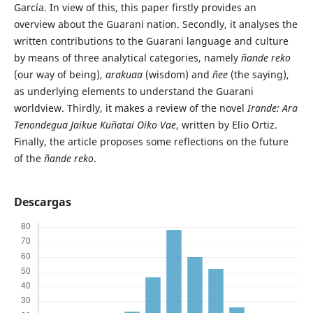
García. In view of this, this paper firstly provides an
overview about the Guarani nation. Secondly, it analyses the
written contributions to the Guarani language and culture
by means of three analytical categories, namely
ñande reko
(our way of being),
arakuaa
(wisdom) and
ñee
(the saying),
as underlying elements to understand the Guarani
worldview. Thirdly, it makes a review of the novel
Irande: Ara
Tenondegua Jaikue Kuñatai Oiko Vae
, written by Elio Ortiz.
Finally, the article proposes some reflections on the future
of the
ñande reko
.
Descargas