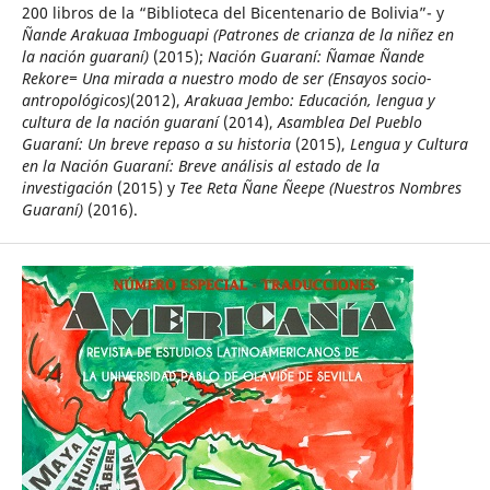
200 libros de la “Biblioteca del Bicentenario de Bolivia”- y
Ñande Arakuaa Imboguapi (Patrones de crianza de la niñez en
la nación guaraní)
(2015);
Nación Guaraní: Ñamae Ñande
Rekore= Una mirada a nuestro modo de ser (Ensayos socio-
antropológicos)
(2012),
Arakuaa Jembo: Educación, lengua y
cultura de la nación guaraní
(2014),
Asamblea Del Pueblo
Guaraní: Un breve repaso a su historia
(2015),
Lengua y Cultura
en la Nación Guaraní: Breve análisis al estado de la
investigación
(2015) y
Tee Reta Ñane Ñeepe (Nuestros Nombres
Guaraní)
(2016).