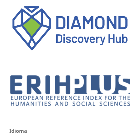
Idioma