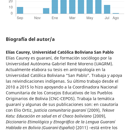
Biografía del autor/a
Elías Caurey,
Universidad Católica Boliviana San Pablo
Elías Caurey es guaraní, de formación sociólogo por la
Universidad Autónoma Gabriel René Moreno (UAGRM).
Actualmente elabora su tesis en antropología en la
Universidad Católica Boliviana “San Pablo”. Trabaja y apoya
las reivindicaciones indígenas. Su último trabajo desde el
2010 a 2015 lo hizo apoyando a la Coordinadora Nacional
Comunitaria de los Consejos Educativos de los Pueblos
Originarios de Bolivia (CNC-CEPOS). Trabaja la temática
guaraní y algunas de sus publicaciones son: en coautoría
con Elio Ortiz,
Justicia comunitaria guaraní
(2009),
Tekove
Katu: Educación en salud en el Chaco boliviano
(2009),
Diccionario Etimológico y Etnográfico de la Lengua Guaraní
Hablada en Bolivia (Guaraní-Español)
(2011) –está entre los