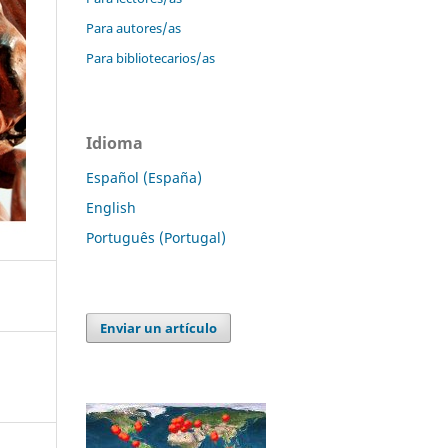
Para autores/as
Para bibliotecarios/as
Idioma
Español (España)
English
Português (Portugal)
Enviar un artículo