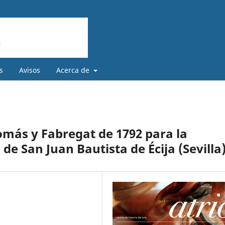
s
Avisos
Acerca de
omás y Fabregat de 1792 para la
 de San Juan Bautista de Écija (Sevilla