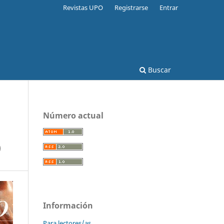
Revistas UPO
Registrarse
Entrar
Buscar
Número actual
)
Información
Para lectores/as