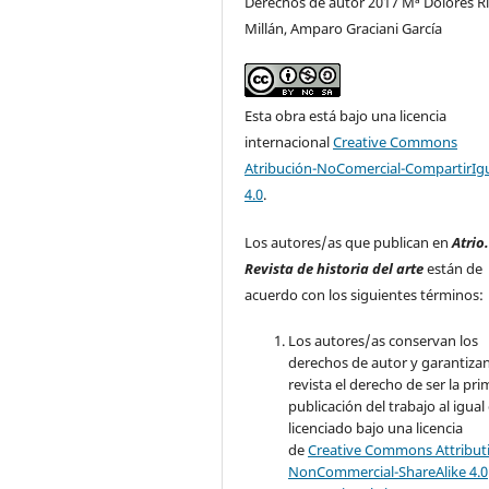
Derechos de autor 2017 Mª Dolores R
Millán, Amparo Graciani García
Esta obra está bajo una licencia
internacional
Creative Commons
Atribución-NoComercial-CompartirIg
4.0
.
Los autores/as que publican en
Atrio
Revista de historia del arte
están de
acuerdo con los siguientes términos:
Los autores/as conservan los
derechos de autor y garantizan
revista el derecho de ser la pr
publicación del trabajo al igual
licenciado bajo una licencia
de
Creative Commons Attribut
NonCommercial-ShareAlike 4.0