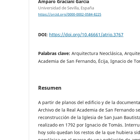
Amparo Graciani García
Universidad de Sevilla, España
https://orcid.org/0000-0002-0584-8225
DOI:
https://doi.org/10.46661/atrio.3767
Palabras clave:
Arquitectura Neoclásica, Arquit
Academia de San Fernando, Écija, Ignacio de T
Resumen
A partir de planos del edificio y de la document
Archivo de la Real Academia de San Fernando se 
reconstrucción de la Iglesia de San Juan Bautista 
realizado en 1792 por Ignacio de Tomás. Interru
hoy solo quedan los restos de la que hubiera si
neoclásica en el marco de una población de amp