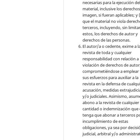
necesarias para la ejecución de
material, inclusive los derecho
imagen, si fueran aplicables; y (
que el material no viola derec
terceros, incluyendo, sin limita
estos, los derechos de autor y
derechos de las personas.
El autor/a o cedente, exime a l
revista de toda y cualquier
responsabilidad con relación a 
violación de derechos de autor
comprometiéndose a emplear 
sus esfuerzos para auxiliar a la
revista en la defensa de cualqu
acusación, medidas extrajudici
y/o judiciales. Asimismo, asume
abono a la revista de cualquier
cantidad o indemnización que 
tenga que abonar a terceros po
incumplimiento de estas
obligaciones, ya sea por decisi
judicial, arbitral y/o administra