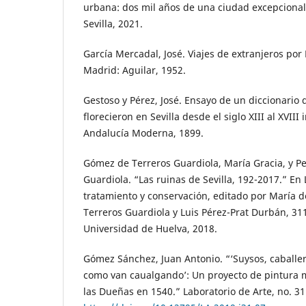
urbana: dos mil años de una ciudad excepcional.
Sevilla, 2021.
García Mercadal, José. Viajes de extranjeros por 
Madrid: Aguilar, 1952.
Gestoso y Pérez, José. Ensayo de un diccionario d
florecieron en Sevilla desde el siglo XIII al XVIII i
Andalucía Moderna, 1899.
Gómez de Terreros Guardiola, María Gracia, y 
Guardiola. “Las ruinas de Sevilla, 192-2017.” En 
tratamiento y conservación, editado por María d
Terreros Guardiola y Luis Pérez-Prat Durbán, 31
Universidad de Huelva, 2018.
Gómez Sánchez, Juan Antonio. “‘Suysos, caballe
como van caualgando’: Un proyecto de pintura m
las Dueñas en 1540.” Laboratorio de Arte, no. 31