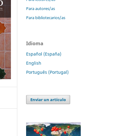
Para autores/as
Para bibliotecarios/as
Idioma
Español (España)
English
Português (Portugal)
Enviar un artículo