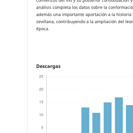
comienzos del XVI y su posterior consolidación y
análisis completa los datos sobre la conformació
además una importante aportación a la historia 
sevillana, contribuyendo a la ampliación del léxic
época.
Descargas