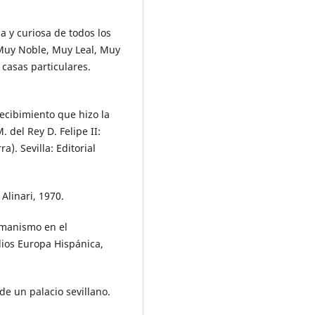
ca y curiosa de todos los
 Muy Noble, Muy Leal, Muy
 casas particulares.
ecibimiento que hizo la
 del Rey D. Felipe II:
a). Sevilla: Editorial
 Alinari, 1970.
umanismo en el
dios Europa Hispánica,
 de un palacio sevillano.