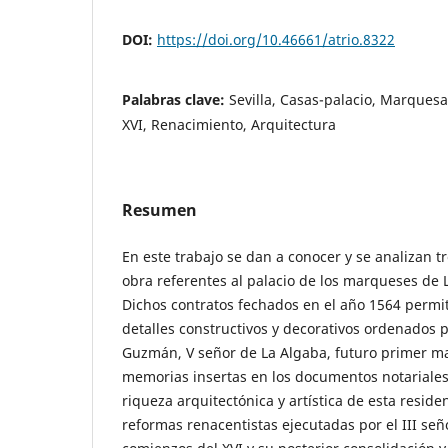
DOI:
https://doi.org/10.46661/atrio.8322
Palabras clave:
Sevilla, Casas-palacio, Marquesa
XVI, Renacimiento, Arquitectura
Resumen
En este trabajo se dan a conocer y se analizan tr
obra referentes al palacio de los marqueses de L
Dichos contratos fechados en el año 1564 permi
detalles constructivos y decorativos ordenados 
Guzmán, V señor de La Algaba, futuro primer m
memorias insertas en los documentos notariales
riqueza arquitectónica y artística de esta reside
reformas renacentistas ejecutadas por el III señ