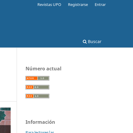
Revistas UPO
Registrarse
Entrar
Buscar
Número actual
Información
Para lectores/as