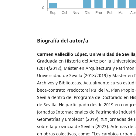
Biografía del autor/a
Carmen Vallecillo López,
Universidad de Sevilla,
Graduada en Historia del Arte por la Universid
(2014/2018), Máster en Arquitectura y Patrimonio
Universidad de Sevilla (2018/2019) y Máster en 
Archivos y Bibliotecas. Actualmente curso estud
beca-contrato Predoctoral PIF del VI Plan Propio
Sevilla dentro del Programa de Doctorado en His
de Sevilla. He participado desde 2019 en congre
Jornadas Internacionales de Patrimonio Industri
Geometrías y Empleos” (2019); XIX Jornadas de H
sobre la provincia de Sevilla (2023). Además de 
en obras colectivas, como: “Los cambios urbanísti