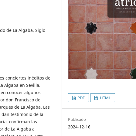
do de La Algaba, Siglo
es conciertos inéditos de
a Algaba en Sevilla.
ten conocer algunos
PDF
HTML
por don Francisco de
arqués de La Algaba. Las
 dan testimonio de la
Publicado
ncia, confirman las
2024-12-16
or de La Algaba a