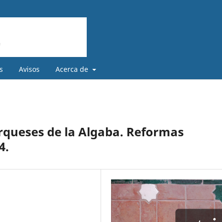
s
Avisos
Acerca de
arqueses de la Algaba. Reformas
4.