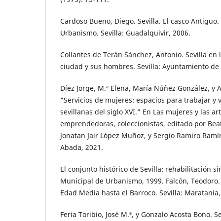
Cardoso Bueno, Diego. Sevilla. El casco Antiguo. 
Urbanismo. Sevilla: Guadalquivir, 2006.
Collantes de Terán Sánchez, Antonio. Sevilla en 
ciudad y sus hombres. Sevilla: Ayuntamiento de S
Díez Jorge, M.ª Elena, María Núñez González, y 
“Servicios de mujeres: espacios para trabajar y v
sevillanas del siglo XVI.” En Las mujeres y las ar
emprendedoras, coleccionistas, editado por Beat
Jonatan Jair López Muñoz, y Sergio Ramiro Ramí
Abada, 2021.
El conjunto histórico de Sevilla: rehabilitación si
Municipal de Urbanismo, 1999. Falcón, Teodoro. 
Edad Media hasta el Barroco. Sevilla: Maratania,
Feria Toribio, José M.ª, y Gonzalo Acosta Bono. Se