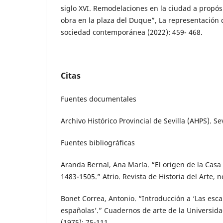
siglo XVI. Remodelaciones en la ciudad a propós
obra en la plaza del Duque”, La representación 
sociedad contemporánea (2022): 459- 468.
Citas
Fuentes documentales
Archivo Histórico Provincial de Sevilla (AHPS). Se
Fuentes bibliográficas
Aranda Bernal, Ana María. “El origen de la Casa d
1483-1505.” Atrio. Revista de Historia del Arte, n
Bonet Correa, Antonio. “Introducción a ‘Las esca
españolas’.” Cuadernos de arte de la Universida
(1975): 75-111.