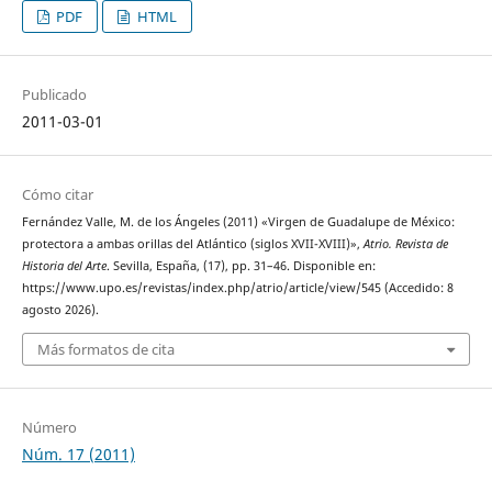
PDF
HTML
Publicado
2011-03-01
Cómo citar
Fernández Valle, M. de los Ángeles (2011) «Virgen de Guadalupe de México:
protectora a ambas orillas del Atlántico (siglos XVII-XVIII)»,
Atrio. Revista de
Historia del Arte
. Sevilla, España, (17), pp. 31–46. Disponible en:
https://www.upo.es/revistas/index.php/atrio/article/view/545 (Accedido: 8
agosto 2026).
Más formatos de cita
Número
Núm. 17 (2011)