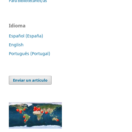
Para bibliotecarios/as
Idioma
Español (España)
English
Português (Portugal)
Enviar un artículo