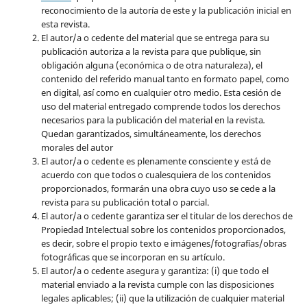
reconocimiento de la autoría de este y la publicación inicial en
esta revista.
El autor/a o cedente del material que se entrega para su
publicación autoriza a la revista para que publique, sin
obligación alguna (económica o de otra naturaleza), el
contenido del referido manual tanto en formato papel, como
en digital, así como en cualquier otro medio. Esta cesión de
uso del material entregado comprende todos los derechos
necesarios para la publicación del material en la revista
.
Quedan garantizados, simultáneamente, los derechos
morales del autor
El autor/a o cedente es plenamente consciente y está de
acuerdo con que todos o cualesquiera de los contenidos
proporcionados, formarán una obra cuyo uso se cede a la
revista para su publicación total o parcial.
El autor/a o cedente garantiza ser el titular de los derechos de
Propiedad Intelectual sobre los contenidos proporcionados,
es decir, sobre el propio texto e imágenes/fotografías/obras
fotográficas que se incorporan en su artículo.
El autor/a o cedente asegura y garantiza: (i) que todo el
material enviado a la revista cumple con las disposiciones
legales aplicables; (ii) que la utilización de cualquier material