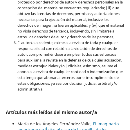
protegido por derechos de autor y derechos personales en la
concepción del material se encuentra regularizada; (iii) que
obtuvo las licencias de derechos, permisos y autorizaciones
necesarias para la ejecución del material, inclusive los
derechos de imagen, si fueran aplicables; y (iv) que el material
no viola derechos de terceros, incluyendo, sin limitarse a
estos, los derechos de autor y derechos de las personas.
El autor/a o cedente, exime a la revista de toda y cualquier
responsabilidad con relación a la violación de derechos de
autor, comprometiéndose a emplear todos sus esfuerzos
para auxiliar a la revista en la defensa de cualquier acusación,
medidas extrajudiciales y/o judiciales. Asimismo, asume el
abono a la revista de cualquier cantidad o indemnización que
esta tenga que abonar a terceros por el incumplimiento de
estas obligaciones, ya sea por decisión judicial, arbitral y/o
administrativa.
Artículos más leídos del mismo autor/a
María de los Ángeles Fernández Valle,
El imaginario
americano en Écija: el caso de la capilla de los