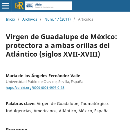
Inicio
/
Archivos
/
Núm. 17 (2011)
/
Artículos
Virgen de Guadalupe de México:
protectora a ambas orillas del
Atlántico (siglos XVII-XVIII)
María de los Ángeles Fernández Valle
Universidad Pablo de Olavide, Sevilla, España
https://orcid.org/0000-0001-9997-0135
Palabras clave:
Virgen de Guadalupe, Taumatúrgico,
Indulgencias, Americanos, Atlántico, México, España
Resumen