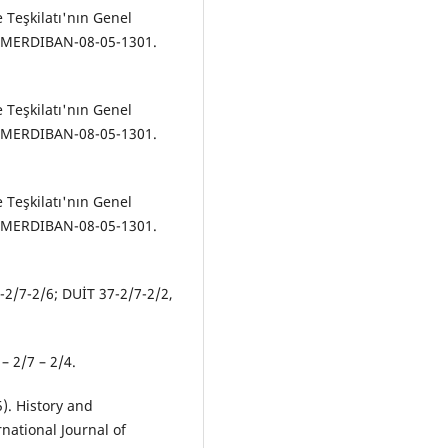
 Teşkilatı'nın Genel
 MERDIBAN-08-05-1301.
 Teşkilatı'nın Genel
 MERDIBAN-08-05-1301.
 Teşkilatı'nın Genel
 MERDIBAN-08-05-1301.
2/7-2/6; DUİT 37-2/7-2/2,
– 2/7 – 2/4.
5). History and
national Journal of