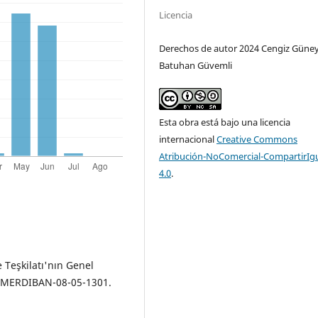
Licencia
Derechos de autor 2024 Cengiz Güney
Batuhan Güvemli
Esta obra está bajo una licencia
internacional
Creative Commons
Atribución-NoComercial-CompartirIg
4.0
.
 Teşkilatı'nın Genel
 MERDIBAN-08-05-1301.