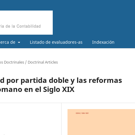
cerca de
Listado de evaluadores-as
Indexación
os Doctrinales / Doctrinal Articles
ad por partida doble y las reformas
omano en el Siglo XIX