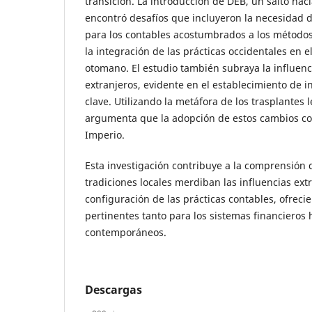
transición. La introducción de DEB, un salto hac
encontró desafíos que incluyeron la necesidad 
para los contables acostumbrados a los métodos
la integración de las prácticas occidentales en 
otomano. El estudio también subraya la influenc
extranjeros, evidente en el establecimiento de i
clave. Utilizando la metáfora de los trasplantes l
argumenta que la adopción de estos cambios co
Imperio.
Esta investigación contribuye a la comprensión d
tradiciones locales merdiban las influencias ext
configuración de las prácticas contables, ofreci
pertinentes tanto para los sistemas financieros 
contemporáneos.
Descargas