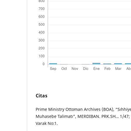
Citas
Prime Ministry Ottoman Archives (BOA), “Sıhhiye
Muhasebe Talimatı”, MERDIBAN. PRK.SH… 1/47;
Varak No:1.