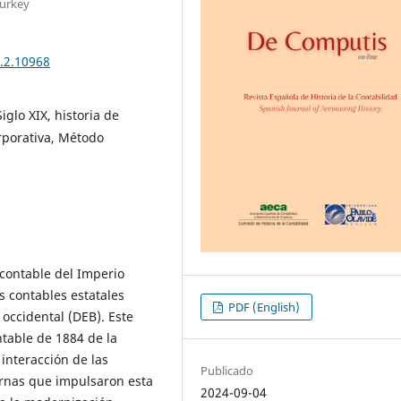
Turkey
1.2.10968
iglo XIX, historia de
rporativa, Método
 contable del Imperio
s contables estatales
PDF (English)
 occidental (DEB). Este
table de 1884 de la
 interacción de las
Publicado
ernas que impulsaron esta
2024-09-04