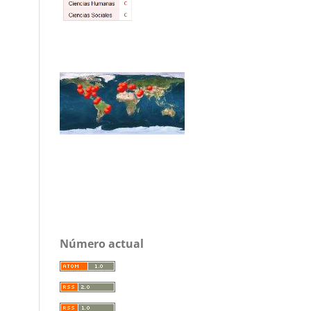
Número actual