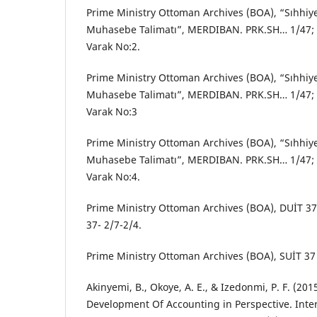
Prime Ministry Ottoman Archives (BOA), “Sıhhiye
Muhasebe Talimatı”, MERDIBAN. PRK.SH… 1/47;
Varak No:2.
Prime Ministry Ottoman Archives (BOA), “Sıhhiye
Muhasebe Talimatı”, MERDIBAN. PRK.SH… 1/47;
Varak No:3
Prime Ministry Ottoman Archives (BOA), “Sıhhiye
Muhasebe Talimatı”, MERDIBAN. PRK.SH… 1/47;
Varak No:4.
Prime Ministry Ottoman Archives (BOA), DUİT 37-
37- 2/7-2/4.
Prime Ministry Ottoman Archives (BOA), SUİT 37 
Akinyemi, B., Okoye, A. E., & Izedonmi, P. F. (201
Development Of Accounting in Perspective. Inter