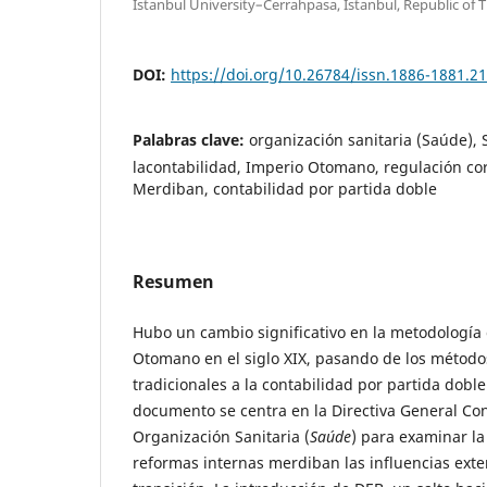
Istanbul University–Cerrahpasa, Istanbul, Republic of 
DOI:
https://doi.org/10.26784/issn.1886-1881.2
Palabras clave:
organización sanitaria (Saúde), S
lacontabilidad, Imperio Otomano, regulación co
Merdiban, contabilidad por partida doble
Resumen
Hubo un cambio significativo en la metodología
Otomano en el siglo XIX, pasando de los método
tradicionales a la contabilidad por partida doble
documento se centra en la Directiva General Con
Organización Sanitaria (
Saúde
) para examinar la
reformas internas merdiban las influencias ext