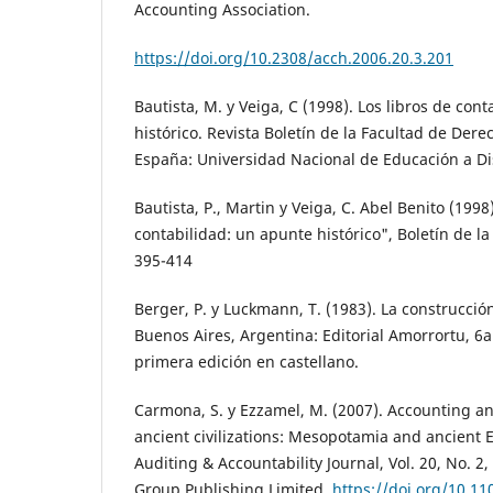
Accounting Association.
https://doi.org/10.2308/acch.2006.20.3.201
Bautista, M. y Veiga, C (1998). Los libros de con
histórico. Revista Boletín de la Facultad de Dere
España: Universidad Nacional de Educación a Di
Bautista, P., Martin y Veiga, C. Abel Benito (1998)
contabilidad: un apunte histórico", Boletín de l
395-414
Berger, P. y Luckmann, T. (1983). La construcción
Buenos Aires, Argentina: Editorial Amorrortu, 6a
primera edición en castellano.
Carmona, S. y Ezzamel, M. (2007). Accounting an
ancient civilizations: Mesopotamia and ancient 
Auditing & Accountability Journal, Vol. 20, No. 2
Group Publishing Limited.
https://doi.org/10.1