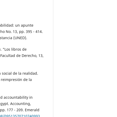
tabilidad: un apunte
cho No. 13, pp. 395 - 414.
stancia (UNED).
. "Los libros de
a Facultad de Derecho, 13,
 social de la realidad.
 reimpresión de la
d accountability in
Egypt. Accounting,
, pp. 177 - 209. Emerald
108/09513570710740993