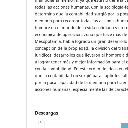
manipular la memoria, ya que ésta no tiene la 
todas las acciones humanas. Con la sociología-
determina que la contabilidad surgió por la poc
memoria para recordar todas las acciones human
hombre en el mundo de la vida cotidiana y en re
económica de operación, zona que hace más de 
Mesopotamia, había logrado un gran desarrollo 
concepción de la propiedad, la división del traba
jurídicos; desarrollos que llevaron al hombre a 
a lograr tener más y mejor información para el c
con la contabilidad. En este orden de ideas en e
que la contabilidad no surgió para suplir los fal
por la poca capacidad de la memoria para traer 
acciones humanas, especialmente las de caráct
Descargas