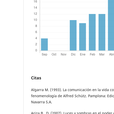
Citas
Algarra M. (1993). La comunicación en la vida co
fenomenología de Alfred Schütz. Pamplona: Edi
Navarra S.A.
Ariza B., D. (2007). Luces y sombras en el poder 