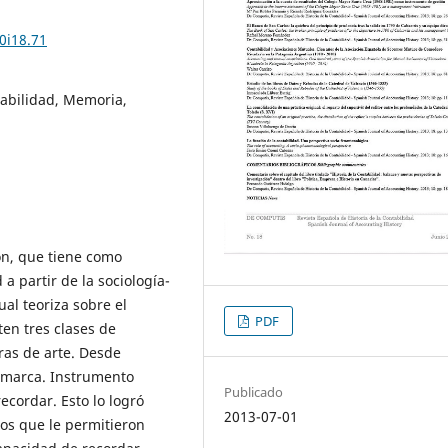
0i18.71
abilidad, Memoria,
ón, que tiene como
 a partir de la sociología-
ual teoriza sobre el
PDF
ten tres clases de
ras de arte. Desde
a marca. Instrumento
Publicado
ecordar. Esto lo logró
2013-07-01
tos que le permitieron