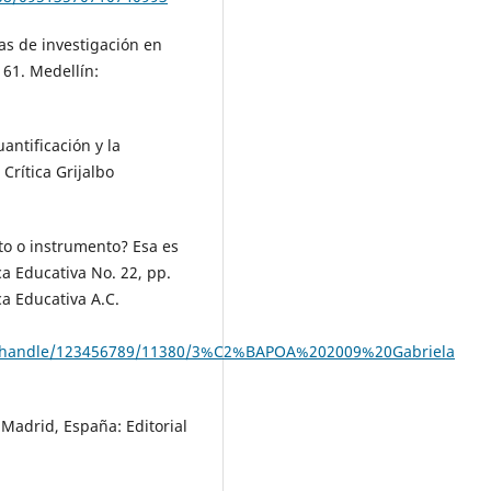
mas de investigación en
 61. Medellín:
antificación y la
Crítica Grijalbo
acto o instrumento? Esa es
a Educativa No. 22, pp.
a Educativa A.C.
eam/handle/123456789/11380/3%C2%BAPOA%202009%20Gabriela
. Madrid, España: Editorial