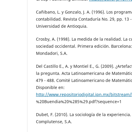
Cañibano, L. y Gonzalo, J. A. (1996). Los progra
contabilidad. Revista Contaduría No. 29, pp. 13 -
Universidad de Antioquia.
Crosby, A. (1998). La medida de la realidad. La cu
sociedad occidental. Primera edición. Barcelona: 
Mondadori, S.A.
Del Castillo E., A. y Montiel E., G. (2009). ¿Artef
la pregunta. Acta Latinoamericana de Matemátic
479 - 488. Comité Latinoamericano de Matemátic
Disponible en:
http://www.repositoriodigital.ipn.mx/bitstr
%20Buendia%20%285%29.pdf?sequence=1
Dubet, F. (2010). La sociología de la experiencia
Complutense, S.A.