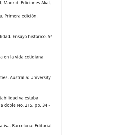
l. Madrid: Ediciones Akal.
a. Primera edición.
lidad. Ensayo histórico. 5ª
a en la vida cotidiana.
ties. Australia: University
ntabilidad ya estaba
a doble No. 215, pp. 34 -
tiva. Barcelona: Editorial