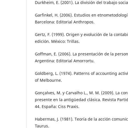
Durkheim, E. (2001). La división del trabajo socia
Garfinkel, H. (2006). Estudios en etnometodologí
Barcelona: Editorial Anthropos.
Gertz, F. (1999). Origen y evolución de la contabi
edición. México: Trillas.
Goffman, E. (2006). La presentación de la person
Argentina: Editorial Amorrortu.
Goldberg, L. (1974). Patterns of accounting activi
of Melbourne.
Gonçalves, M. y Carvalho L., M. M. (2009). La co
presente en la antigüedad clásica. Revista Partid
44. España: Ciss Praxis.
Habermas, J. (1981). Teoría de la acción comunica
Taurus.