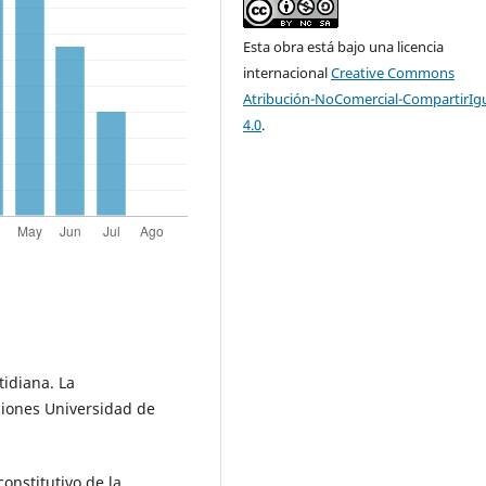
Esta obra está bajo una licencia
internacional
Creative Commons
Atribución-NoComercial-CompartirIg
4.0
.
tidiana. La
ciones Universidad de
constitutivo de la