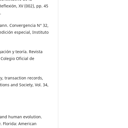
eflexión, XV (002), pp. 45
.
hmann. Convergencia N° 32,
edición especial, Instituto
ación y teoría. Revista
 Colegio Oficial de
y, transaction records,
ions and Society, Vol. 34,
g and human evolution.
9. Florida: American