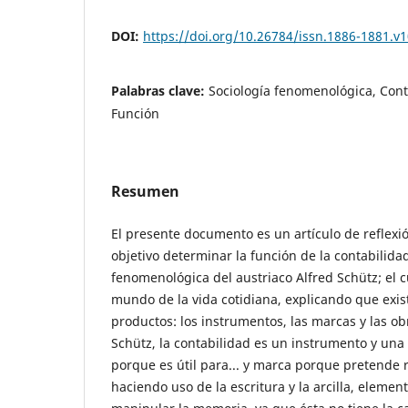
DOI:
https://doi.org/10.26784/issn.1886-1881.v1
Palabras clave:
Sociología fenomenológica, Cont
Función
Resumen
El presente documento es un artículo de reflexi
objetivo determinar la función de la contabilidad
fenomenológica del austriaco Alfred Schütz; el c
mundo de la vida cotidiana, explicando que exis
productos: los instrumentos, las marcas y las ob
Schütz, la contabilidad es un instrumento y un
porque es útil para... y marca porque pretende r
haciendo uso de la escritura y la arcilla, elemen