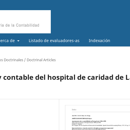
cerca de
Listado de evaluadores-as
Indexación
os Doctrinales / Doctrinal Articles
 contable del hospital de caridad de 