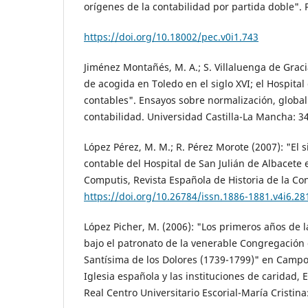
orígenes de la contabilidad por partida doble". 
https://doi.org/10.18002/pec.v0i1.743
Jiménez Montañés, M. A.; S. Villaluenga de Graci
de acogida en Toledo en el siglo XVI; el Hospita
contables". Ensayos sobre normalización, globali
contabilidad. Universidad Castilla-La Mancha: 3
López Pérez, M. M.; R. Pérez Morote (2007): "El 
contable del Hospital de San Julián de Albacete 
Computis, Revista Española de Historia de la Con
https://doi.org/10.26784/issn.1886-1881.v4i6.28
López Picher, M. (2006): "Los primeros años de l
bajo el patronato de la venerable Congregación 
Santísima de los Dolores (1739-1799)" en Campos
Iglesia española y las instituciones de caridad, 
Real Centro Universitario Escorial-María Cristina