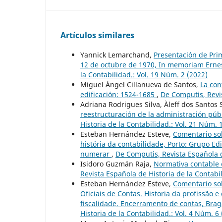
Artículos similares
Yannick Lemarchand,
Presentación de Pri
12 de octubre de 1970, In memoriam Erne
la Contabilidad.: Vol. 19 Núm. 2 (2022)
Miguel Ángel Cillanueva de Santos,
La con
edificación: 1524-1685
,
De Computis, Revis
Adriana Rodrigues Silva, Àleff dos Santos
reestructuración de la administración púb
Historia de la Contabilidad.: Vol. 21 Núm. 
Esteban Hernández Esteve,
Comentario so
história da contabilidade, Porto: Grupo Ed
numerar
,
De Computis, Revista Española d
Isidoro Guzmán Raja,
Normativa contable 
Revista Española de Historia de la Contabil
Esteban Hernández Esteve,
Comentario so
Oficiais de Contas. Historia da profissão e
fiscalidade. Encerramento de contas, Brag
Historia de la Contabilidad.: Vol. 4 Núm. 6