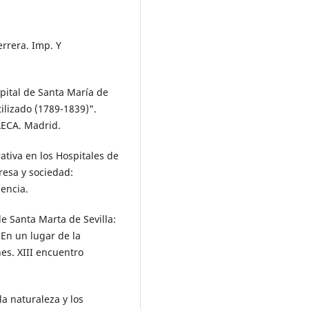
errera. Imp. Y
spital de Santa María de
tilizado (1789-1839)".
AECA. Madrid.
ativa en los Hospitales de
resa y sociedad:
encia.
de Santa Marta de Sevilla:
 En un lugar de la
nes. XIII encuentro
la naturaleza y los