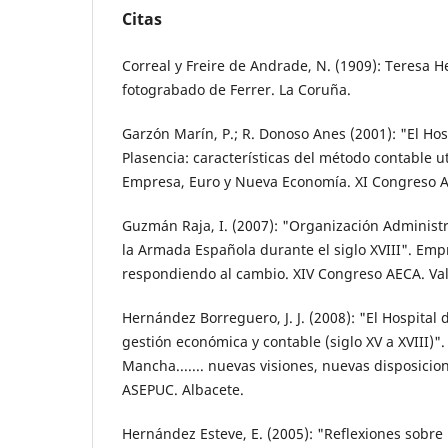
Citas
Correal y Freire de Andrade, N. (1909): Teresa H
fotograbado de Ferrer. La Coruña.
Garzón Marín, P.; R. Donoso Anes (2001): "El Ho
Plasencia: características del método contable u
Empresa, Euro y Nueva Economía. XI Congreso 
Guzmán Raja, I. (2007): "Organización Administr
la Armada Española durante el siglo XVIII". Emp
respondiendo al cambio. XIV Congreso AECA. Val
Hernández Borreguero, J. J. (2008): "El Hospital 
gestión económica y contable (siglo XV a XVIII)".
Mancha....... nuevas visiones, nuevas disposicio
ASEPUC. Albacete.
Hernández Esteve, E. (2005): "Reflexiones sobre 