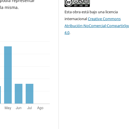
 podía representar
 la misma.
Esta obra está bajo una licencia
internacional
Creative Commons
Atribución-NoComercial-CompartirIg
4.0
.