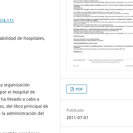
i14.111
abilidad de hospitales,
 la organización
PDF
por el Hospital de
e ha llevado a cabo a
s, del libro principal de
Publicado
 la administración del
2011-07-01