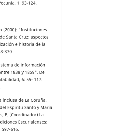
Pecunia, 1: 93-124.
a (2000): "Instituciones
l de Santa Cruz: aspectos
zación e historia de la
43-370
sistema de información
entre 1838 y 1859". De
tabilidad, 6: 55- 117.
1
a inclusa de La Coruña,
del Espíritu Santo y María
, F. (Coordinador) La
Ediciones Escurialenses:
: 597-616.