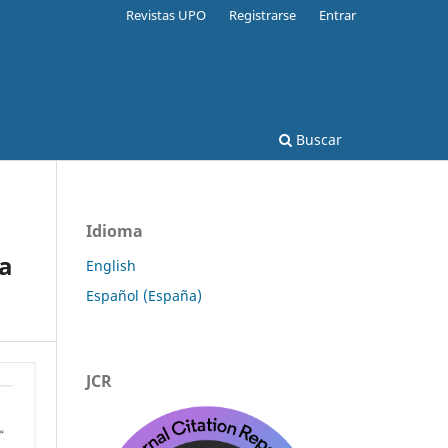
Revistas UPO
Registrarse
Entrar
Buscar
Idioma
La
English
Español (España)
JCR