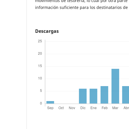
movimientos de tesorería, lo cual por otra parte
información suficiente para los destinatarios de
Descargas