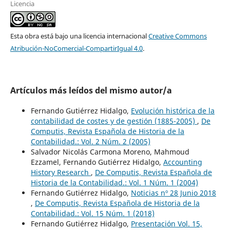
Licencia
Esta obra está bajo una licencia internacional
Creative Commons
Atribución-NoComercial-CompartirIgual 4.0
.
Artículos más leídos del mismo autor/a
Fernando Gutiérrez Hidalgo,
Evolución histórica de la
contabilidad de costes y de gestión (1885-2005)
,
De
Computis, Revista Española de Historia de la
Contabilidad.: Vol. 2 Núm. 2 (2005)
Salvador Nicolás Carmona Moreno, Mahmoud
Ezzamel, Fernando Gutiérrez Hidalgo,
Accounting
History Research
,
De Computis, Revista Española de
Historia de la Contabilidad.: Vol. 1 Núm. 1 (2004)
Fernando Gutiérrez Hidalgo,
Noticias nº 28 Junio 2018
,
De Computis, Revista Española de Historia de la
Contabilidad.: Vol. 15 Núm. 1 (2018)
Fernando Gutiérrez Hidalgo,
Presentación Vol. 15,