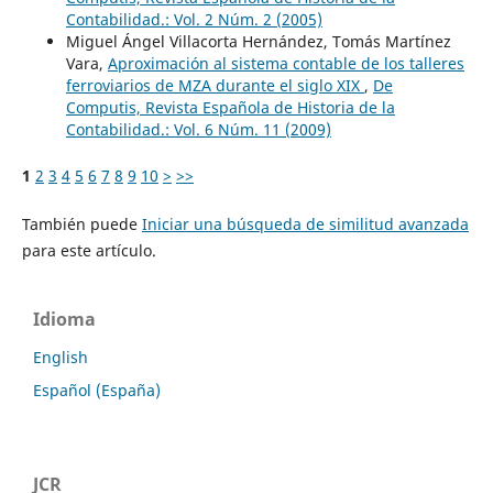
Contabilidad.: Vol. 2 Núm. 2 (2005)
Miguel Ángel Villacorta Hernández, Tomás Martínez
Vara,
Aproximación al sistema contable de los talleres
ferroviarios de MZA durante el siglo XIX
,
De
Computis, Revista Española de Historia de la
Contabilidad.: Vol. 6 Núm. 11 (2009)
1
2
3
4
5
6
7
8
9
10
>
>>
También puede
Iniciar una búsqueda de similitud avanzada
para este artículo.
Idioma
English
Español (España)
JCR