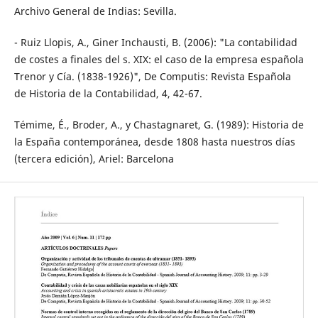
Archivo General de Indias: Sevilla.
- Ruiz Llopis, A., Giner Inchausti, B. (2006): "La contabilidad
de costes a finales del s. XIX: el caso de la empresa española
Trenor y Cía. (1838-1926)", De Computis: Revista Española
de Historia de la Contabilidad, 4, 42-67.
Témime, É., Broder, A., y Chastagnaret, G. (1989): Historia de
la España contemporánea, desde 1808 hasta nuestros días
(tercera edición), Ariel: Barcelona