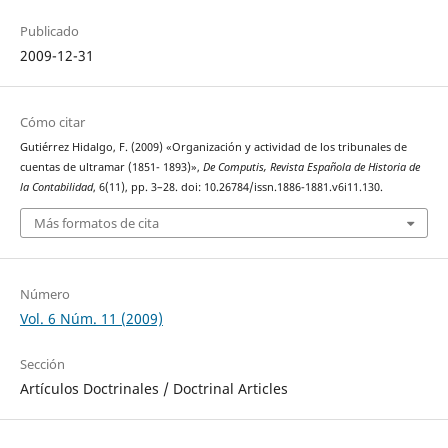
Publicado
2009-12-31
Cómo citar
Gutiérrez Hidalgo, F. (2009) «Organización y actividad de los tribunales de
cuentas de ultramar (1851- 1893)»,
De Computis, Revista Española de Historia de
la Contabilidad
, 6(11), pp. 3–28. doi: 10.26784/issn.1886-1881.v6i11.130.
Más formatos de cita
Número
Vol. 6 Núm. 11 (2009)
Sección
Artículos Doctrinales / Doctrinal Articles