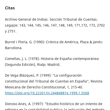
Citas
Archivo General de Indias. Sección Tribunal de Cuentas.
Legajos: 143, 144, 145, 146, 147, 148, 149, 171,172, 173, 2702
y 2751.
Burrel i Floría, G. (1990): Crónica de América, Plaza & Janés:
Barcelona.
Comellas, J. L. (1978): Historia de España contemporánea
(Segunda Edición), Rialp: Madrid.
De Vega Blázquez, P. (1999): "La configuración
constitucional del Tribunal de Cuentas en España", Revista
Mexicana de Derecho Constitucional, 1, 215-40.
https://doi.org/10.22201/iij.24484881e.1999.1.5568
Donoso Anes, A. (1997): "Estudio histórico de un intento de
reforma en la contabilidad publica: la aplicación del método