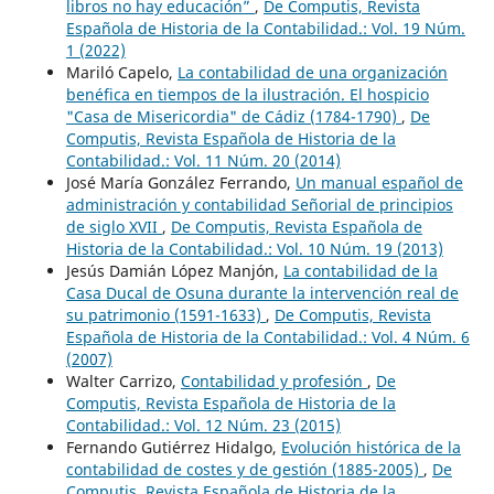
libros no hay educación”
,
De Computis, Revista
Española de Historia de la Contabilidad.: Vol. 19 Núm.
1 (2022)
Mariló Capelo,
La contabilidad de una organización
benéfica en tiempos de la ilustración. El hospicio
"Casa de Misericordia" de Cádiz (1784-1790)
,
De
Computis, Revista Española de Historia de la
Contabilidad.: Vol. 11 Núm. 20 (2014)
José María González Ferrando,
Un manual español de
administración y contabilidad Señorial de principios
de siglo XVII
,
De Computis, Revista Española de
Historia de la Contabilidad.: Vol. 10 Núm. 19 (2013)
Jesús Damián López Manjón,
La contabilidad de la
Casa Ducal de Osuna durante la intervención real de
su patrimonio (1591-1633)
,
De Computis, Revista
Española de Historia de la Contabilidad.: Vol. 4 Núm. 6
(2007)
Walter Carrizo,
Contabilidad y profesión
,
De
Computis, Revista Española de Historia de la
Contabilidad.: Vol. 12 Núm. 23 (2015)
Fernando Gutiérrez Hidalgo,
Evolución histórica de la
contabilidad de costes y de gestión (1885-2005)
,
De
Computis, Revista Española de Historia de la