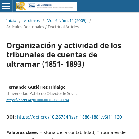
Inicio
/
Archivos
/
Vol. 6 Núm. 11 (2009)
/
Artículos Doctrinales / Doctrinal Articles
Organización y actividad de los
tribunales de cuentas de
ultramar (1851- 1893)
Fernando Gutiérrez Hidalgo
Universidad Pablo de Olavide de Sevilla
https://orcid.org/0000-0001-9885-0094
DOI:
https://doi.org/10.26784/issn.1886-1881.v6i11.130
Palabras clave:
Historia de la contabilidad, Tribunales de