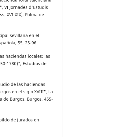
", VI Jornades d'Estudis
 (ss. XVI-XIX), Palma de
ipal sevillana en el
spañola, 55, 25-96.
las haciendas locales: las
750-1780)", Estudios de
studio de las haciendas
rgos en el siglo XVIII", La
a de Burgos, Burgos, 455-
abildo de jurados en