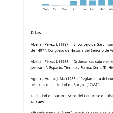
Citas
Abellán Pérez, J. (1987): "El concejo de Garcim
de 1497", Congreso de Historia del Señorío de Vi
Abellán Pérez, J. (1988): "Ordenanzas sobre el r
jerezano", Espacio, Tiempo y Forma. Serie III. Hi
Aguirre Hueto, J. M.. (1985): "Reglamento del co
arbitrios de la ciudad de Burgos (1763)",
La ciudad de Burgos. Actas del Congreso de Hist
479-489.
Alberola Roma, A. (1986): "Un funcionario de la 