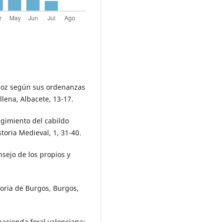
uñoz según sus ordenanzas
llena, Albacete, 13-17.
egimiento del cabildo
storia Medieval, 1, 31-40.
nsejo de los propios y
oria de Burgos, Burgos,
hacienda foral valenciana: