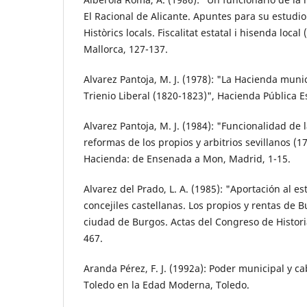
El Racional de Alicante. Apuntes para su estudio
Històrics locals. Fiscalitat estatal i hisenda local
Mallorca, 127-137.
Alvarez Pantoja, M. J. (1978): "La Hacienda munic
Trienio Liberal (1820-1823)", Hacienda Pública E
Alvarez Pantoja, M. J. (1984): "Funcionalidad de 
reformas de los propios y arbitrios sevillanos (1
Hacienda: de Ensenada a Mon, Madrid, 1-15.
Alvarez del Prado, L. A. (1985): "Aportación al e
concejiles castellanas. Los propios y rentas de Bu
ciudad de Burgos. Actas del Congreso de Histori
467.
Aranda Pérez, F. J. (1992a): Poder municipal y c
Toledo en la Edad Moderna, Toledo.