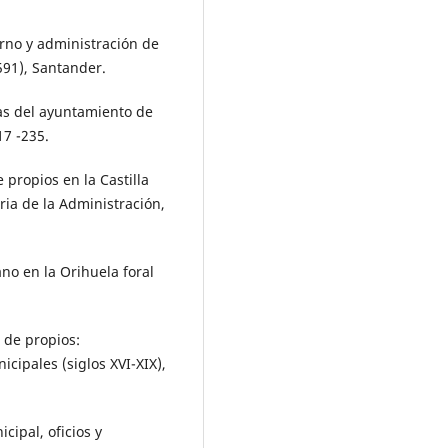
erno y administración de
591), Santander.
as del ayuntamiento de
17 -235.
 propios en la Castilla
ria de la Administración,
no en la Orihuela foral
s de propios:
cipales (siglos XVI-XIX),
cipal, oficios y