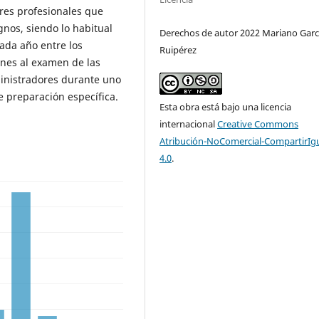
ores profesionales que
gnos, siendo lo habitual
Derechos de autor 2022 Mariano Garc
cada año entre los
Ruipérez
ones al examen de las
inistradores durante uno
e preparación específica.
Esta obra está bajo una licencia
internacional
Creative Commons
Atribución-NoComercial-CompartirIg
4.0
.