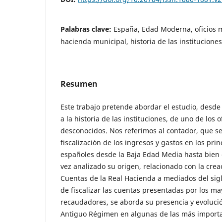
Palabras clave:
España, Edad Moderna, oficios m
hacienda municipal, historia de las instituciones
Resumen
Este trabajo pretende abordar el estudio, desd
a la historia de las instituciones, de uno de los 
desconocidos. Nos referimos al contador, que se
fiscalización de los ingresos y gastos en los pr
españoles desde la Baja Edad Media hasta bien e
vez analizado su origen, relacionado con la crea
Cuentas de la Real Hacienda a mediados del sigl
de fiscalizar las cuentas presentadas por los m
recaudadores, se aborda su presencia y evolución
Antiguo Régimen en algunas de las más import