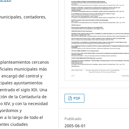
unicipales, contadores,
e planteamientos cercanos
oficiales municipales más
 encargó del control y
incipales ayuntamientos
ntrado el siglo XIX. Una
ción de la Contaduría de
PDF
o XIV, y con la necesidad
ayordomos y
 a lo largo de todo el
Publicado
antes ciudades
2005-06-01