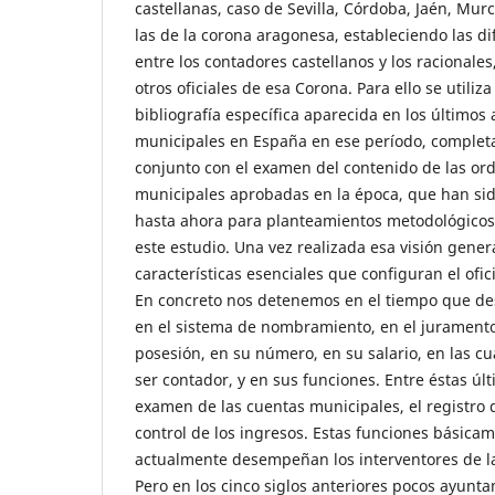
castellanas, caso de Sevilla, Córdoba, Jaén, Murc
las de la corona aragonesa, estableciendo las di
entre los contadores castellanos y los racionales
otros oficiales de esa Corona. Para ello se utiliz
bibliografía específica aparecida en los últimos
municipales en España en ese período, completa
conjunto con el examen del contenido de las or
municipales aprobadas en la época, que han sid
hasta ahora para planteamientos metodológicos
este estudio. Una vez realizada esa visión gener
características esenciales que configuran el ofi
En concreto nos detenemos en el tiempo que de
en el sistema de nombramiento, en el juramento
posesión, en su número, en su salario, en las c
ser contador, y en sus funciones. Entre éstas úl
examen de las cuentas municipales, el registro d
control de los ingresos. Estas funciones básica
actualmente desempeñan los interventores de la
Pero en los cinco siglos anteriores pocos ayunt