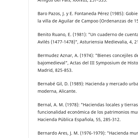
Baro Pazos, J. y E. Fontaneda Pérez (1985): Gobi
la villa de Aguilar de Campoo (Ordenanzas de 1
Benito Ruano, E. (1981): "Un cuaderno de cuent
Avilés (1477-1478)", Asturiensia Medievalia, 4, 2
Bermudez Aznar, A. (1974): "Bienes concejiles de
bajomedieval", Actas del III Symposium de Histo
Madrid, 825-853.
Bernabé Gil, D. (1989): Hacienda y mercado urba
moderna, Alicante.
Bernal, A. M. (1978): "Haciendas locales y tierra
funcionalidad económica de los patrimonios muni
Hacienda Pública Española, 55, 285-312.
Bernardo Ares, J. M. (1976-1979): "Hacienda muni