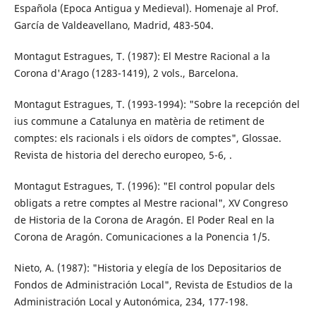
Española (Epoca Antigua y Medieval). Homenaje al Prof.
García de Valdeavellano, Madrid, 483-504.
Montagut Estragues, T. (1987): El Mestre Racional a la
Corona d'Arago (1283-1419), 2 vols., Barcelona.
Montagut Estragues, T. (1993-1994): "Sobre la recepción del
ius commune a Catalunya en matèria de retiment de
comptes: els racionals i els oïdors de comptes", Glossae.
Revista de historia del derecho europeo, 5-6, .
Montagut Estragues, T. (1996): "El control popular dels
obligats a retre comptes al Mestre racional", XV Congreso
de Historia de la Corona de Aragón. El Poder Real en la
Corona de Aragón. Comunicaciones a la Ponencia 1/5.
Nieto, A. (1987): "Historia y elegía de los Depositarios de
Fondos de Administración Local", Revista de Estudios de la
Administración Local y Autonómica, 234, 177-198.