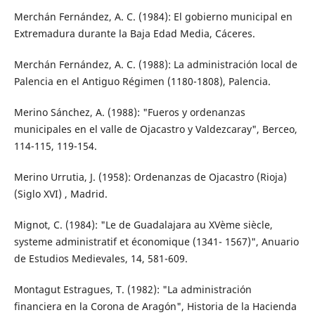
Merchán Fernández, A. C. (1984): El gobierno municipal en
Extremadura durante la Baja Edad Media, Cáceres.
Merchán Fernández, A. C. (1988): La administración local de
Palencia en el Antiguo Régimen (1180-1808), Palencia.
Merino Sánchez, A. (1988): "Fueros y ordenanzas
municipales en el valle de Ojacastro y Valdezcaray", Berceo,
114-115, 119-154.
Merino Urrutia, J. (1958): Ordenanzas de Ojacastro (Rioja)
(Siglo XVI) , Madrid.
Mignot, C. (1984): "Le de Guadalajara au XVème siècle,
systeme administratif et économique (1341- 1567)", Anuario
de Estudios Medievales, 14, 581-609.
Montagut Estragues, T. (1982): "La administración
financiera en la Corona de Aragón", Historia de la Hacienda