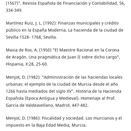
(1567)", Revista Española de Financiación y Contabilidad, 56,
334-349.
Martínez Ruiz, J. L. (1992): Finanzas municipales y crédito
público en la España Moderna. La hacienda de la ciudad de
Sevilla 1528- 1768, Sevilla.
Masia de Ros, A. (1950) "El Maestre Racional en la Corona
de Aragón. Una pragmática de Juan II sobre dicho cargo",
Hispania, X:28, 25-60.
Menjot, D. (1982): "Administración de las haciendas locales
urbanas: el ejemplo de la ciudad de Murcia desde el año
1266 hasta mediados del siglo XV", Historia de la Hacienda
Española (Epoca Antigua y Medieval). Homenaje al Prof.
García de Valdeavellano, Madrid, 447-482.
Menjot, D. (1986): Fiscalidad y sociedad. Los murcianos y el
impuesto en la Baja Edad Media, Murcia.