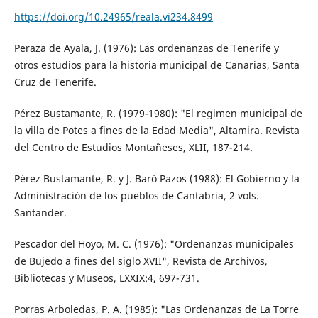
https://doi.org/10.24965/reala.vi234.8499
Peraza de Ayala, J. (1976): Las ordenanzas de Tenerife y
otros estudios para la historia municipal de Canarias, Santa
Cruz de Tenerife.
Pérez Bustamante, R. (1979-1980): "El regimen municipal de
la villa de Potes a fines de la Edad Media", Altamira. Revista
del Centro de Estudios Montañeses, XLII, 187-214.
Pérez Bustamante, R. y J. Baró Pazos (1988): El Gobierno y la
Administración de los pueblos de Cantabria, 2 vols.
Santander.
Pescador del Hoyo, M. C. (1976): "Ordenanzas municipales
de Bujedo a fines del siglo XVII", Revista de Archivos,
Bibliotecas y Museos, LXXIX:4, 697-731.
Porras Arboledas, P. A. (1985): "Las Ordenanzas de La Torre