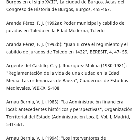
Burgos en el siglo XVIII", La ciudad de Burgos. Actas del
Congreso de Historia de Burgos, Burgos, 455-467.
Aranda Pérez, F. J. (1992a): Poder municipal y cabildo de
jurados en Toledo en la Edad Moderna, Toledo.
Aranda Pérez, F. J. (1992b): "Juan II crea el regimiento y el
cabildo de jurados de Toledo en 1422", BERESIT, 4, 47- 55.
Argente del Castillo, C. y J. Rodríguez Molina (1980-1981):
"Reglamentación de la vida de una ciudad en la Edad
Media. Las ordenanzas de Baeza", Cuadernos de Estudios
Medievales, VIII-IX, 5-108.
Arnau Bernia, V. J. (1985): "La Administración financiera
local: antecedentes históricos y perspectivas", Organización
Territorial del Estado (Administración Local), Vol. I, Madrid,
541-561.
Arnau Bernia, V. J. (1994): "Los interventores de