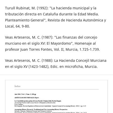
Turull Rubinat, M. (1992): "La hacienda municipal y la
tributación directa en Cataluña durante la Edad Media.
Planteamiento General", Revista de Hacienda Autonómica y
Local, 64, 9-80.
Veas Arteseros, M. C. (1987): "Las finanzas del concejo
murciano en el siglo XV: El Mayordomo", Homenaje al
profesor Juan Torres Fontes, Vol. II, Murcia, 1.725-1.739.
Veas Arteseros, M. C. (1988): La Hacienda Concejil Murciana
en el siglo XV (1423-1482), Edic. en microficha, Murcia.