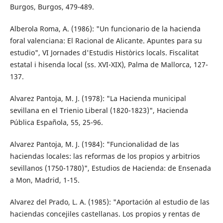
Burgos, Burgos, 479-489.
Alberola Roma, A. (1986): "Un funcionario de la hacienda
foral valenciana: El Racional de Alicante. Apuntes para su
estudio", VI Jornades d'Estudis Històrics locals. Fiscalitat
estatal i hisenda local (ss. XVI-XIX), Palma de Mallorca, 127-
137.
Alvarez Pantoja, M. J. (1978): "La Hacienda municipal
sevillana en el Trienio Liberal (1820-1823)", Hacienda
Pública Española, 55, 25-96.
Alvarez Pantoja, M. J. (1984): "Funcionalidad de las
haciendas locales: las reformas de los propios y arbitrios
sevillanos (1750-1780)", Estudios de Hacienda: de Ensenada
a Mon, Madrid, 1-15.
Alvarez del Prado, L. A. (1985): "Aportación al estudio de las
haciendas concejiles castellanas. Los propios y rentas de