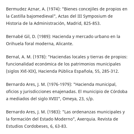
Bermudez Aznar, A. (1974): "Bienes concejiles de propios en
la Castilla bajomedieval", Actas del III Symposium de
Historia de la Administración, Madrid, 825-853.
Bernabé Gil, D. (1989): Hacienda y mercado urbano en la
Orihuela foral moderna, Alicante.
Bernal, A. M. (1978): "Haciendas locales y tierras de propios:
funcionalidad económica de los patrimonios municipales
(siglos XVI-XIX), Hacienda Pública Española, 55, 285-312.
Bernardo Ares, J. M. (1976-1979): "Hacienda municipal,
oficios y jurisdicciones enajenadas. El municipio de Córdoba
a mediados del siglo XVIII", Omeya, 23, s/p.
Bernardo Ares, J. M. (1983): "Las ordenanzas municipales y
la formación del Estado Moderno", Axerquia. Revista de
Estudios Cordobeses, 6, 63-83.