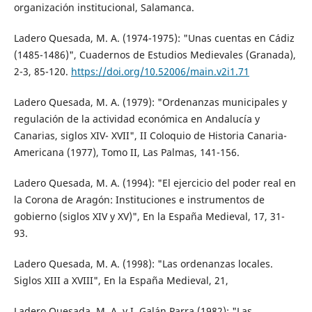
organización institucional, Salamanca.
Ladero Quesada, M. A. (1974-1975): "Unas cuentas en Cádiz
(1485-1486)", Cuadernos de Estudios Medievales (Granada),
2-3, 85-120.
https://doi.org/10.52006/main.v2i1.71
Ladero Quesada, M. A. (1979): "Ordenanzas municipales y
regulación de la actividad económica en Andalucía y
Canarias, siglos XIV- XVII", II Coloquio de Historia Canaria-
Americana (1977), Tomo II, Las Palmas, 141-156.
Ladero Quesada, M. A. (1994): "El ejercicio del poder real en
la Corona de Aragón: Instituciones e instrumentos de
gobierno (siglos XIV y XV)", En la España Medieval, 17, 31-
93.
Ladero Quesada, M. A. (1998): "Las ordenanzas locales.
Siglos XIII a XVIII", En la España Medieval, 21,
Ladero Quesada, M. A. y I. Galán Parra (1982): "Las