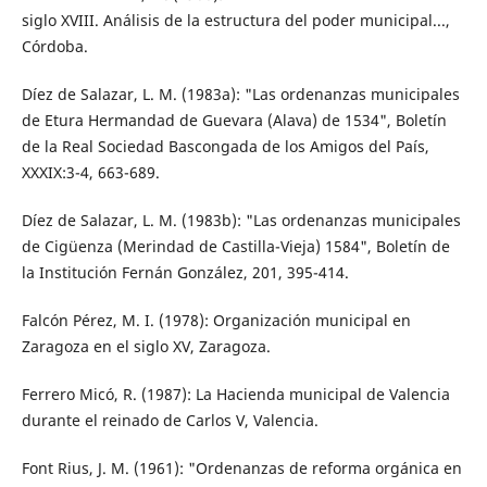
siglo XVIII. Análisis de la estructura del poder municipal...,
Córdoba.
Díez de Salazar, L. M. (1983a): "Las ordenanzas municipales
de Etura Hermandad de Guevara (Alava) de 1534", Boletín
de la Real Sociedad Bascongada de los Amigos del País,
XXXIX:3-4, 663-689.
Díez de Salazar, L. M. (1983b): "Las ordenanzas municipales
de Cigüenza (Merindad de Castilla-Vieja) 1584", Boletín de
la Institución Fernán González, 201, 395-414.
Falcón Pérez, M. I. (1978): Organización municipal en
Zaragoza en el siglo XV, Zaragoza.
Ferrero Micó, R. (1987): La Hacienda municipal de Valencia
durante el reinado de Carlos V, Valencia.
Font Rius, J. M. (1961): "Ordenanzas de reforma orgánica en