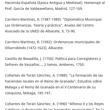
Hacienda Española (Epoca Antigua y Medieval). Homenaje al
Prof. García de Valdeavellano, Madrid, 127-169.
Carrilero Martínez, R. (1987-1989): "Diplomática Municipal.
Las Ordenanzas. Teoría y práctica", Anales del Centro
Asociado de la UNED de Albacete, 9, 73-90.
Carrilero Martínez, R. (1992): Ordenanzas municipales de
Villarrobledo (1472-1623), Albacete.
Castillo de Bovadilla, J. (1750): Política para Corregidores y
Señores de Vassallos..., 2 tomos, Amberes, 1750.
Collantes de Terán Sánchez, A. (1988): "La formación de las
haciendas locales en el Reino de Granada", Estudios sobre
Málaga y el Reino de Granada en el V Centenario de su
conquista, Málaga, 185-197.
Collantes de Terán Sánchez, A. (1990) "Alfonso X y los Reyes
Católicos: la formación de las haciendas municipales", En la