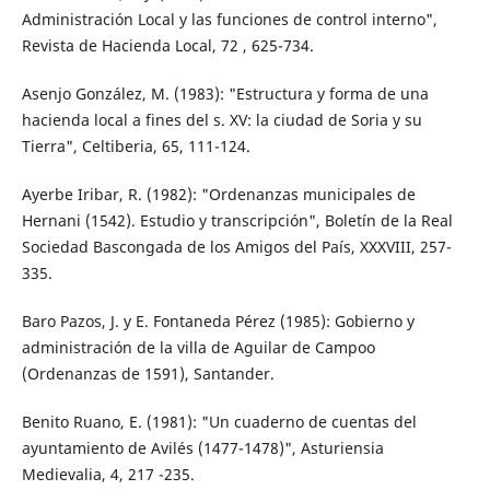
Administración Local y las funciones de control interno",
Revista de Hacienda Local, 72 , 625-734.
Asenjo González, M. (1983): "Estructura y forma de una
hacienda local a fines del s. XV: la ciudad de Soria y su
Tierra", Celtiberia, 65, 111-124.
Ayerbe Iribar, R. (1982): "Ordenanzas municipales de
Hernani (1542). Estudio y transcripción", Boletín de la Real
Sociedad Bascongada de los Amigos del País, XXXVIII, 257-
335.
Baro Pazos, J. y E. Fontaneda Pérez (1985): Gobierno y
administración de la villa de Aguilar de Campoo
(Ordenanzas de 1591), Santander.
Benito Ruano, E. (1981): "Un cuaderno de cuentas del
ayuntamiento de Avilés (1477-1478)", Asturiensia
Medievalia, 4, 217 -235.