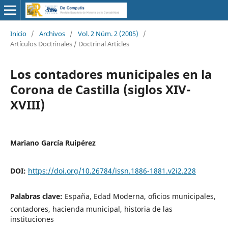
Inicio
/
Archivos
/
Vol. 2 Núm. 2 (2005)
/
Artículos Doctrinales / Doctrinal Articles
Los contadores municipales en la
Corona de Castilla (siglos XIV-
XVIII)
Mariano García Ruipérez
DOI:
https://doi.org/10.26784/issn.1886-1881.v2i2.228
Palabras clave:
España, Edad Moderna, oficios municipales,
contadores, hacienda municipal, historia de las
instituciones