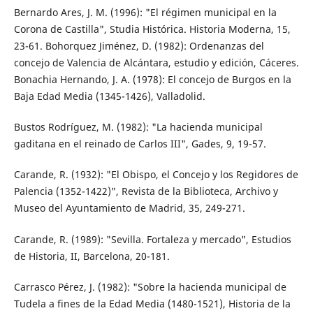
Bernardo Ares, J. M. (1996): "El régimen municipal en la
Corona de Castilla", Studia Histórica. Historia Moderna, 15,
23-61. Bohorquez Jiménez, D. (1982): Ordenanzas del
concejo de Valencia de Alcántara, estudio y edición, Cáceres.
Bonachia Hernando, J. A. (1978): El concejo de Burgos en la
Baja Edad Media (1345-1426), Valladolid.
Bustos Rodríguez, M. (1982): "La hacienda municipal
gaditana en el reinado de Carlos III", Gades, 9, 19-57.
Carande, R. (1932): "El Obispo, el Concejo y los Regidores de
Palencia (1352-1422)", Revista de la Biblioteca, Archivo y
Museo del Ayuntamiento de Madrid, 35, 249-271.
Carande, R. (1989): "Sevilla. Fortaleza y mercado", Estudios
de Historia, II, Barcelona, 20-181.
Carrasco Pérez, J. (1982): "Sobre la hacienda municipal de
Tudela a fines de la Edad Media (1480-1521), Historia de la