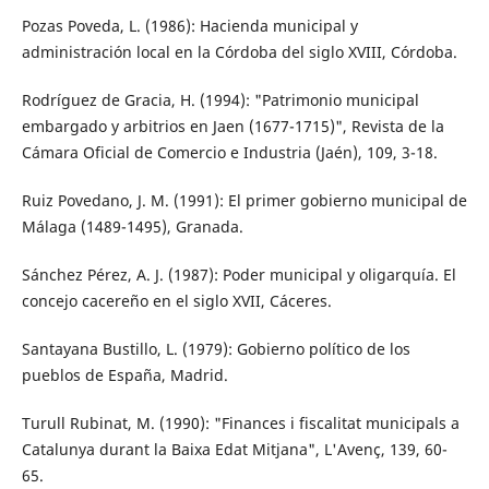
Pozas Poveda, L. (1986): Hacienda municipal y
administración local en la Córdoba del siglo XVIII, Córdoba.
Rodríguez de Gracia, H. (1994): "Patrimonio municipal
embargado y arbitrios en Jaen (1677-1715)", Revista de la
Cámara Oficial de Comercio e Industria (Jaén), 109, 3-18.
Ruiz Povedano, J. M. (1991): El primer gobierno municipal de
Málaga (1489-1495), Granada.
Sánchez Pérez, A. J. (1987): Poder municipal y oligarquía. El
concejo cacereño en el siglo XVII, Cáceres.
Santayana Bustillo, L. (1979): Gobierno político de los
pueblos de España, Madrid.
Turull Rubinat, M. (1990): "Finances i fiscalitat municipals a
Catalunya durant la Baixa Edat Mitjana", L'Avenç, 139, 60-
65.