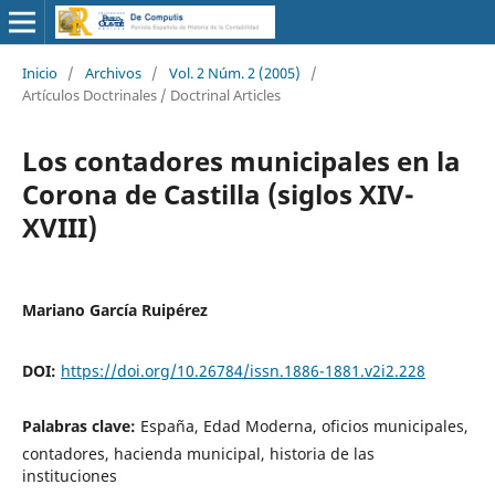
Inicio
/
Archivos
/
Vol. 2 Núm. 2 (2005)
/
Artículos Doctrinales / Doctrinal Articles
Los contadores municipales en la
Corona de Castilla (siglos XIV-
XVIII)
Mariano García Ruipérez
DOI:
https://doi.org/10.26784/issn.1886-1881.v2i2.228
Palabras clave:
España, Edad Moderna, oficios municipales,
contadores, hacienda municipal, historia de las
instituciones