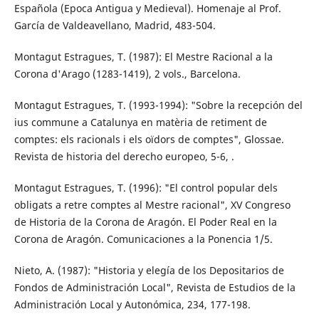
Española (Epoca Antigua y Medieval). Homenaje al Prof.
García de Valdeavellano, Madrid, 483-504.
Montagut Estragues, T. (1987): El Mestre Racional a la
Corona d'Arago (1283-1419), 2 vols., Barcelona.
Montagut Estragues, T. (1993-1994): "Sobre la recepción del
ius commune a Catalunya en matèria de retiment de
comptes: els racionals i els oïdors de comptes", Glossae.
Revista de historia del derecho europeo, 5-6, .
Montagut Estragues, T. (1996): "El control popular dels
obligats a retre comptes al Mestre racional", XV Congreso
de Historia de la Corona de Aragón. El Poder Real en la
Corona de Aragón. Comunicaciones a la Ponencia 1/5.
Nieto, A. (1987): "Historia y elegía de los Depositarios de
Fondos de Administración Local", Revista de Estudios de la
Administración Local y Autonómica, 234, 177-198.