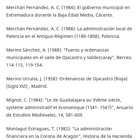
Merchán Fernández, A. C. (1984): El gobierno municipal en
Extremadura durante la Baja Edad Media, Cáceres.
Merchán Fernández, A. C. (1988): La administración local de
Palencia en el Antiguo Régimen (1180-1808), Palencia.
Merino Sánchez, A. (1988): "Fueros y ordenanzas
municipales en el valle de Ojacastro y Valdezcaray", Berceo,
114-115, 119-154.
Merino Urrutia, J. (1958): Ordenanzas de Ojacastro (Rioja)
(Siglo XVI) , Madrid.
Mignot, C. (1984): "Le de Guadalajara au XVème siècle,
systeme administratif et économique (1341- 1567)", Anuario
de Estudios Medievales, 14, 581-609.
Montagut Estragues, T. (1982): "La administración
financiera en la Corona de Aragón", Historia de la Hacienda