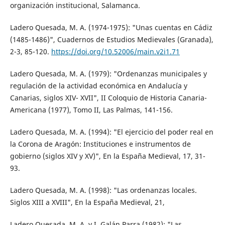
organización institucional, Salamanca.
Ladero Quesada, M. A. (1974-1975): "Unas cuentas en Cádiz
(1485-1486)", Cuadernos de Estudios Medievales (Granada),
2-3, 85-120.
https://doi.org/10.52006/main.v2i1.71
Ladero Quesada, M. A. (1979): "Ordenanzas municipales y
regulación de la actividad económica en Andalucía y
Canarias, siglos XIV- XVII", II Coloquio de Historia Canaria-
Americana (1977), Tomo II, Las Palmas, 141-156.
Ladero Quesada, M. A. (1994): "El ejercicio del poder real en
la Corona de Aragón: Instituciones e instrumentos de
gobierno (siglos XIV y XV)", En la España Medieval, 17, 31-
93.
Ladero Quesada, M. A. (1998): "Las ordenanzas locales.
Siglos XIII a XVIII", En la España Medieval, 21,
Ladero Quesada, M. A. y I. Galán Parra (1982): "Las