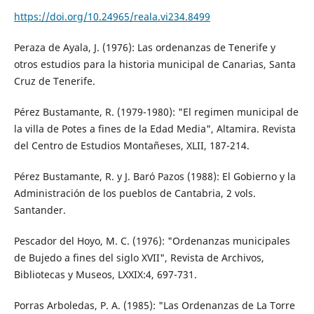
https://doi.org/10.24965/reala.vi234.8499
Peraza de Ayala, J. (1976): Las ordenanzas de Tenerife y
otros estudios para la historia municipal de Canarias, Santa
Cruz de Tenerife.
Pérez Bustamante, R. (1979-1980): "El regimen municipal de
la villa de Potes a fines de la Edad Media", Altamira. Revista
del Centro de Estudios Montañeses, XLII, 187-214.
Pérez Bustamante, R. y J. Baró Pazos (1988): El Gobierno y la
Administración de los pueblos de Cantabria, 2 vols.
Santander.
Pescador del Hoyo, M. C. (1976): "Ordenanzas municipales
de Bujedo a fines del siglo XVII", Revista de Archivos,
Bibliotecas y Museos, LXXIX:4, 697-731.
Porras Arboledas, P. A. (1985): "Las Ordenanzas de La Torre