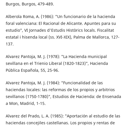
Burgos, Burgos, 479-489.
Alberola Roma, A. (1986): "Un funcionario de la hacienda
foral valenciana: El Racional de Alicante. Apuntes para su
estudio", VI Jornades d'Estudis Històrics locals. Fiscalitat
estatal i hisenda local (ss. XVI-XIX), Palma de Mallorca, 127-
137.
Alvarez Pantoja, M. J. (1978): "La Hacienda municipal
sevillana en el Trienio Liberal (1820-1823)", Hacienda
Pública Española, 55, 25-96.
Alvarez Pantoja, M. J. (1984): "Funcionalidad de las
haciendas locales: las reformas de los propios y arbitrios
sevillanos (1750-1780)", Estudios de Hacienda: de Ensenada
a Mon, Madrid, 1-15.
Alvarez del Prado, L. A. (1985): "Aportación al estudio de las
haciendas concejiles castellanas. Los propios y rentas de