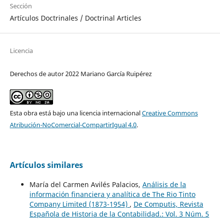
Sección
Artículos Doctrinales / Doctrinal Articles
Licencia
Derechos de autor 2022 Mariano García Ruipérez
Esta obra está bajo una licencia internacional
Creative Commons
Atribución-NoComercial-CompartirIgual 4.0
.
Artículos similares
María del Carmen Avilés Palacios,
Análisis de la
información financiera y analítica de The Rio Tinto
Company Limited (1873-1954)
,
De Computis, Revista
Española de Historia de la Contabilidad.: Vol. 3 Núm. 5