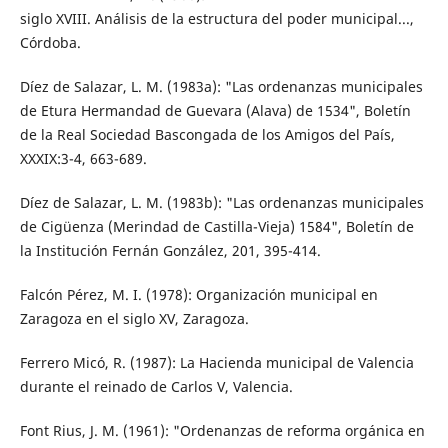
siglo XVIII. Análisis de la estructura del poder municipal...,
Córdoba.
Díez de Salazar, L. M. (1983a): "Las ordenanzas municipales
de Etura Hermandad de Guevara (Alava) de 1534", Boletín
de la Real Sociedad Bascongada de los Amigos del País,
XXXIX:3-4, 663-689.
Díez de Salazar, L. M. (1983b): "Las ordenanzas municipales
de Cigüenza (Merindad de Castilla-Vieja) 1584", Boletín de
la Institución Fernán González, 201, 395-414.
Falcón Pérez, M. I. (1978): Organización municipal en
Zaragoza en el siglo XV, Zaragoza.
Ferrero Micó, R. (1987): La Hacienda municipal de Valencia
durante el reinado de Carlos V, Valencia.
Font Rius, J. M. (1961): "Ordenanzas de reforma orgánica en