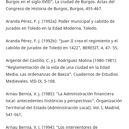
Burgos en el siglo XVIII", La ciudad de Burgos. Actas del
Congreso de Historia de Burgos, Burgos, 455-467.
Aranda Pérez, F. J. (1992a): Poder municipal y cabildo de
jurados en Toledo en la Edad Moderna, Toledo.
Aranda Pérez, F. J. (1992b): "Juan II crea el regimiento y el
cabildo de jurados de Toledo en 1422", BERESIT, 4, 47- 55.
Argente del Castillo, C. y J. Rodríguez Molina (1980-1981):
"Reglamentación de la vida de una ciudad en la Edad
Media. Las ordenanzas de Baeza", Cuadernos de Estudios
Medievales, VIII-IX, 5-108.
Arnau Bernia, V. J. (1985): "La Administración financiera
local: antecedentes históricos y perspectivas", Organización
Territorial del Estado (Administración Local), Vol. I, Madrid,
541-561.
Arnau Bernia, V. J. (1994): "Los interventores de