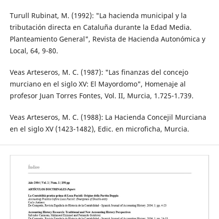
Turull Rubinat, M. (1992): "La hacienda municipal y la
tributación directa en Cataluña durante la Edad Media.
Planteamiento General", Revista de Hacienda Autonómica y
Local, 64, 9-80.
Veas Arteseros, M. C. (1987): "Las finanzas del concejo
murciano en el siglo XV: El Mayordomo", Homenaje al
profesor Juan Torres Fontes, Vol. II, Murcia, 1.725-1.739.
Veas Arteseros, M. C. (1988): La Hacienda Concejil Murciana
en el siglo XV (1423-1482), Edic. en microficha, Murcia.