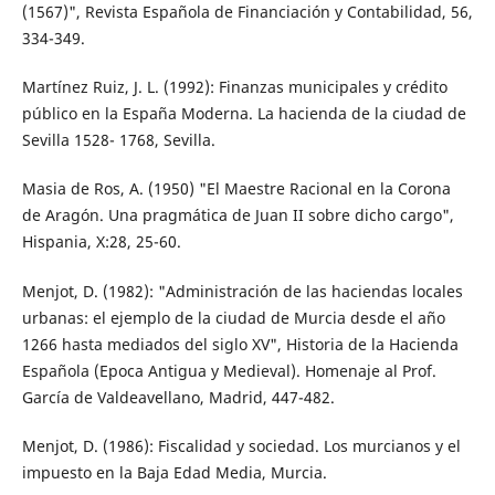
(1567)", Revista Española de Financiación y Contabilidad, 56,
334-349.
Martínez Ruiz, J. L. (1992): Finanzas municipales y crédito
público en la España Moderna. La hacienda de la ciudad de
Sevilla 1528- 1768, Sevilla.
Masia de Ros, A. (1950) "El Maestre Racional en la Corona
de Aragón. Una pragmática de Juan II sobre dicho cargo",
Hispania, X:28, 25-60.
Menjot, D. (1982): "Administración de las haciendas locales
urbanas: el ejemplo de la ciudad de Murcia desde el año
1266 hasta mediados del siglo XV", Historia de la Hacienda
Española (Epoca Antigua y Medieval). Homenaje al Prof.
García de Valdeavellano, Madrid, 447-482.
Menjot, D. (1986): Fiscalidad y sociedad. Los murcianos y el
impuesto en la Baja Edad Media, Murcia.