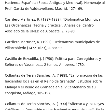
Hacienda Española (Epoca Antigua y Medieval). Homenaje al
Prof. García de Valdeavellano, Madrid, 127-169.
Carrilero Martínez, R. (1987-1989): "Diplomática Municipal.
Las Ordenanzas. Teoría y práctica", Anales del Centro
Asociado de la UNED de Albacete, 9, 73-90.
Carrilero Martínez, R. (1992): Ordenanzas municipales de
Villarrobledo (1472-1623), Albacete.
Castillo de Bovadilla, J. (1750): Política para Corregidores y
Señores de Vassallos..., 2 tomos, Amberes, 1750.
Collantes de Terán Sánchez, A. (1988): "La formación de las
haciendas locales en el Reino de Granada", Estudios sobre
Málaga y el Reino de Granada en el V Centenario de su
conquista, Málaga, 185-197.
Collantes de Terán Sánchez, A. (1990) "Alfonso X y los Reyes
Católicos: la formación de las haciendas municipales", En la