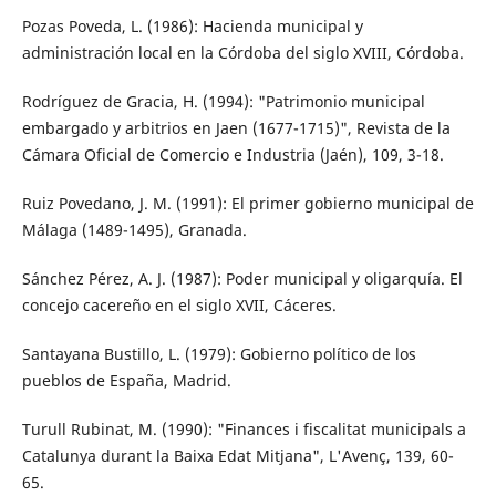
Pozas Poveda, L. (1986): Hacienda municipal y
administración local en la Córdoba del siglo XVIII, Córdoba.
Rodríguez de Gracia, H. (1994): "Patrimonio municipal
embargado y arbitrios en Jaen (1677-1715)", Revista de la
Cámara Oficial de Comercio e Industria (Jaén), 109, 3-18.
Ruiz Povedano, J. M. (1991): El primer gobierno municipal de
Málaga (1489-1495), Granada.
Sánchez Pérez, A. J. (1987): Poder municipal y oligarquía. El
concejo cacereño en el siglo XVII, Cáceres.
Santayana Bustillo, L. (1979): Gobierno político de los
pueblos de España, Madrid.
Turull Rubinat, M. (1990): "Finances i fiscalitat municipals a
Catalunya durant la Baixa Edat Mitjana", L'Avenç, 139, 60-
65.