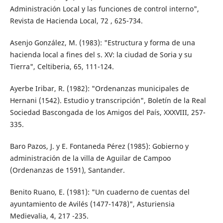
Administración Local y las funciones de control interno",
Revista de Hacienda Local, 72 , 625-734.
Asenjo González, M. (1983): "Estructura y forma de una
hacienda local a fines del s. XV: la ciudad de Soria y su
Tierra", Celtiberia, 65, 111-124.
Ayerbe Iribar, R. (1982): "Ordenanzas municipales de
Hernani (1542). Estudio y transcripción", Boletín de la Real
Sociedad Bascongada de los Amigos del País, XXXVIII, 257-
335.
Baro Pazos, J. y E. Fontaneda Pérez (1985): Gobierno y
administración de la villa de Aguilar de Campoo
(Ordenanzas de 1591), Santander.
Benito Ruano, E. (1981): "Un cuaderno de cuentas del
ayuntamiento de Avilés (1477-1478)", Asturiensia
Medievalia, 4, 217 -235.