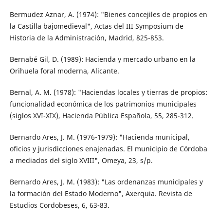
Bermudez Aznar, A. (1974): "Bienes concejiles de propios en
la Castilla bajomedieval", Actas del III Symposium de
Historia de la Administración, Madrid, 825-853.
Bernabé Gil, D. (1989): Hacienda y mercado urbano en la
Orihuela foral moderna, Alicante.
Bernal, A. M. (1978): "Haciendas locales y tierras de propios:
funcionalidad económica de los patrimonios municipales
(siglos XVI-XIX), Hacienda Pública Española, 55, 285-312.
Bernardo Ares, J. M. (1976-1979): "Hacienda municipal,
oficios y jurisdicciones enajenadas. El municipio de Córdoba
a mediados del siglo XVIII", Omeya, 23, s/p.
Bernardo Ares, J. M. (1983): "Las ordenanzas municipales y
la formación del Estado Moderno", Axerquia. Revista de
Estudios Cordobeses, 6, 63-83.