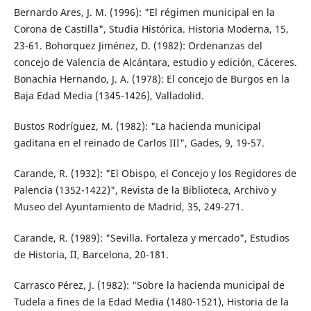
Bernardo Ares, J. M. (1996): "El régimen municipal en la
Corona de Castilla", Studia Histórica. Historia Moderna, 15,
23-61. Bohorquez Jiménez, D. (1982): Ordenanzas del
concejo de Valencia de Alcántara, estudio y edición, Cáceres.
Bonachia Hernando, J. A. (1978): El concejo de Burgos en la
Baja Edad Media (1345-1426), Valladolid.
Bustos Rodríguez, M. (1982): "La hacienda municipal
gaditana en el reinado de Carlos III", Gades, 9, 19-57.
Carande, R. (1932): "El Obispo, el Concejo y los Regidores de
Palencia (1352-1422)", Revista de la Biblioteca, Archivo y
Museo del Ayuntamiento de Madrid, 35, 249-271.
Carande, R. (1989): "Sevilla. Fortaleza y mercado", Estudios
de Historia, II, Barcelona, 20-181.
Carrasco Pérez, J. (1982): "Sobre la hacienda municipal de
Tudela a fines de la Edad Media (1480-1521), Historia de la