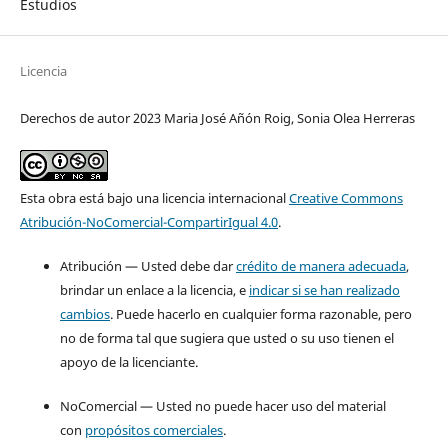
Estudios
Licencia
Derechos de autor 2023 Maria José Añón Roig, Sonia Olea Herreras
Esta obra está bajo una licencia internacional
Creative Commons
Atribución-NoComercial-CompartirIgual 4.0
.
Atribución — Usted debe dar
crédito de manera adecuada
,
brindar un enlace a la licencia, e
indicar si se han realizado
cambios
. Puede hacerlo en cualquier forma razonable, pero
no de forma tal que sugiera que usted o su uso tienen el
apoyo de la licenciante.
NoComercial — Usted no puede hacer uso del material
con
propósitos comerciales
.