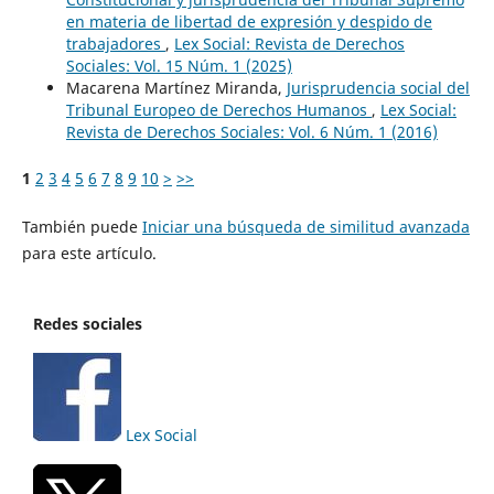
en materia de libertad de expresión y despido de
trabajadores
,
Lex Social: Revista de Derechos
Sociales: Vol. 15 Núm. 1 (2025)
Macarena Martínez Miranda,
Jurisprudencia social del
Tribunal Europeo de Derechos Humanos
,
Lex Social:
Revista de Derechos Sociales: Vol. 6 Núm. 1 (2016)
1
2
3
4
5
6
7
8
9
10
>
>>
También puede
Iniciar una búsqueda de similitud avanzada
para este artículo.
Redes sociales
Lex Social