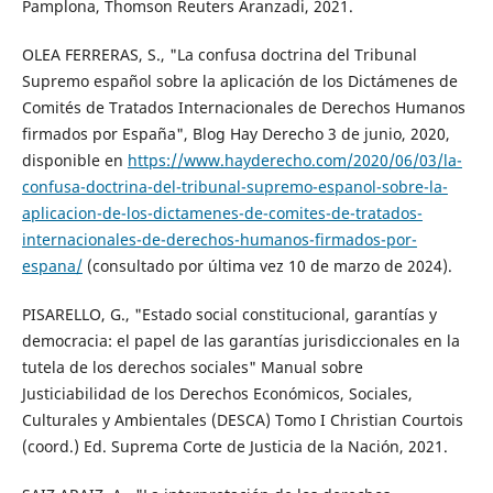
Pamplona, Thomson Reuters Aranzadi, 2021.
OLEA FERRERAS, S., "La confusa doctrina del Tribunal
Supremo español sobre la aplicación de los Dictámenes de
Comités de Tratados Internacionales de Derechos Humanos
firmados por España", Blog Hay Derecho 3 de junio, 2020,
disponible en
https://www.hayderecho.com/2020/06/03/la-
confusa-doctrina-del-tribunal-supremo-espanol-sobre-la-
aplicacion-de-los-dictamenes-de-comites-de-tratados-
internacionales-de-derechos-humanos-firmados-por-
espana/
(consultado por última vez 10 de marzo de 2024).
PISARELLO, G., "Estado social constitucional, garantías y
democracia: el papel de las garantías jurisdiccionales en la
tutela de los derechos sociales" Manual sobre
Justiciabilidad de los Derechos Económicos, Sociales,
Culturales y Ambientales (DESCA) Tomo I Christian Courtois
(coord.) Ed. Suprema Corte de Justicia de la Nación, 2021.