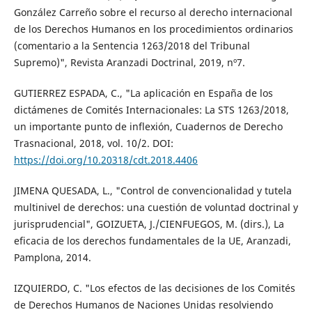
González Carreño sobre el recurso al derecho internacional
de los Derechos Humanos en los procedimientos ordinarios
(comentario a la Sentencia 1263/2018 del Tribunal
Supremo)", Revista Aranzadi Doctrinal, 2019, nº7.
GUTIERREZ ESPADA, C., "La aplicación en España de los
dictámenes de Comités Internacionales: La STS 1263/2018,
un importante punto de inflexión, Cuadernos de Derecho
Trasnacional, 2018, vol. 10/2. DOI:
https://doi.org/10.20318/cdt.2018.4406
JIMENA QUESADA, L., "Control de convencionalidad y tutela
multinivel de derechos: una cuestión de voluntad doctrinal y
jurisprudencial", GOIZUETA, J./CIENFUEGOS, M. (dirs.), La
eficacia de los derechos fundamentales de la UE, Aranzadi,
Pamplona, 2014.
IZQUIERDO, C. "Los efectos de las decisiones de los Comités
de Derechos Humanos de Naciones Unidas resolviendo