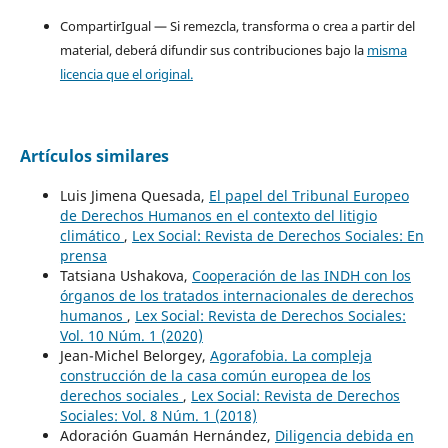
CompartirIgual — Si remezcla, transforma o crea a partir del
material, deberá difundir sus contribuciones bajo la
misma
licencia que el original.
Artículos similares
Luis Jimena Quesada,
El papel del Tribunal Europeo
de Derechos Humanos en el contexto del litigio
climático
,
Lex Social: Revista de Derechos Sociales: En
prensa
Tatsiana Ushakova,
Cooperación de las INDH con los
órganos de los tratados internacionales de derechos
humanos
,
Lex Social: Revista de Derechos Sociales:
Vol. 10 Núm. 1 (2020)
Jean-Michel Belorgey,
Agorafobia. La compleja
construcción de la casa común europea de los
derechos sociales
,
Lex Social: Revista de Derechos
Sociales: Vol. 8 Núm. 1 (2018)
Adoración Guamán Hernández,
Diligencia debida en