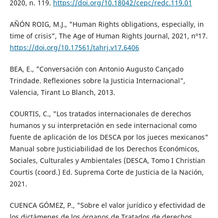
2020, n. 119.
https://doi.org/10.18042/cepc/redc.119.01
AÑÓN ROIG, M.J., "Human Rights obligations, especially, in
time of crisis", The Age of Human Rights Journal, 2021, nº17.
https://doi.org/10.17561/tahrj.v17.6406
BEA, E., "Conversación con Antonio Augusto Cançado
Trindade. Reflexiones sobre la Justicia Internacional",
Valencia, Tirant Lo Blanch, 2013.
COURTIS, C., "Los tratados internacionales de derechos
humanos y su interpretación en sede internacional como
fuente de aplicación de los DESCA por los jueces mexicanos"
Manual sobre Justiciabilidad de los Derechos Económicos,
Sociales, Culturales y Ambientales (DESCA, Tomo I Christian
Courtis (coord.) Ed. Suprema Corte de Justicia de la Nación,
2021.
CUENCA GÓMEZ, P., "Sobre el valor jurídico y efectividad de
los dictámenes de los órganos de Tratados de derechos