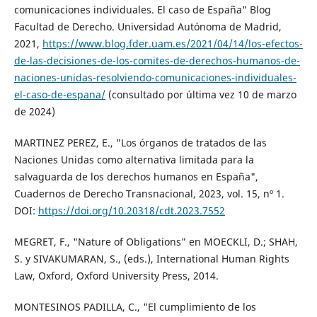
comunicaciones individuales. El caso de España" Blog
Facultad de Derecho. Universidad Autónoma de Madrid,
2021,
https://www.blog.fder.uam.es/2021/04/14/los-efectos-
de-las-decisiones-de-los-comites-de-derechos-humanos-de-
naciones-unidas-resolviendo-comunicaciones-individuales-
el-caso-de-espana/
(consultado por última vez 10 de marzo
de 2024)
MARTINEZ PEREZ, E., "Los órganos de tratados de las
Naciones Unidas como alternativa limitada para la
salvaguarda de los derechos humanos en España",
Cuadernos de Derecho Transnacional, 2023, vol. 15, nº 1.
DOI:
https://doi.org/10.20318/cdt.2023.7552
MEGRET, F., "Nature of Obligations" en MOECKLI, D.; SHAH,
S. y SIVAKUMARAN, S., (eds.), International Human Rights
Law, Oxford, Oxford University Press, 2014.
MONTESINOS PADILLA, C., "El cumplimiento de los