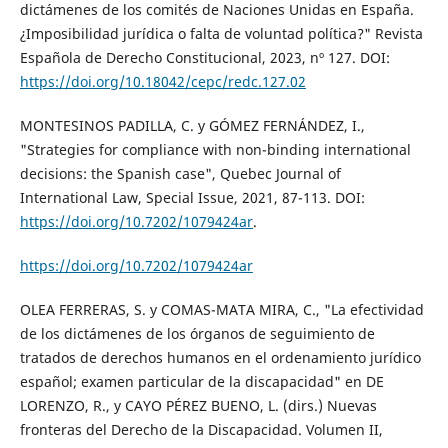
dictámenes de los comités de Naciones Unidas en España.
¿Imposibilidad jurídica o falta de voluntad política?" Revista
Española de Derecho Constitucional, 2023, nº 127. DOI:
https://doi.org/10.18042/cepc/redc.127.02
MONTESINOS PADILLA, C. y GÓMEZ FERNÁNDEZ, I.,
"Strategies for compliance with non-binding international
decisions: the Spanish case", Quebec Journal of
International Law, Special Issue, 2021, 87-113. DOI:
https://doi.org/10.7202/1079424ar
.
https://doi.org/10.7202/1079424ar
OLEA FERRERAS, S. y COMAS-MATA MIRA, C., "La efectividad
de los dictámenes de los órganos de seguimiento de
tratados de derechos humanos en el ordenamiento jurídico
español; examen particular de la discapacidad" en DE
LORENZO, R., y CAYO PÉREZ BUENO, L. (dirs.) Nuevas
fronteras del Derecho de la Discapacidad. Volumen II,