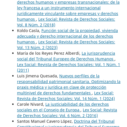
derechos humanos y empresas transnacionales: de la
ley francesa a un instrumento internacional
jurídicamente vinculante sobre empresas y derechos
humanos
,
Lex Social: Revista de Derechos Sociales:
Vol. 8 Núm. 2 (2018)
Koldo Casla,
Función social de la propiedad, vivienda
adecuada y derecho internacional de los derechos
humanos
,
Lex Social: Revista de Derechos Sociales:
Vol. 13 Núm. 2 (2023)
María de los Reyes Perez Alberdi,
La jurisprudencia
social del Tribunal Europeo de Derechos Humanos
,
Lex Social: Revista de Derechos Sociales: Vol. 1 Núm. 1
(2011)
Luis Jimena Quesada,
Nuevos perfiles de la
responsabilidad patrimonial sanitaria. Optimizando la
praxis médica y jurídica en clave de protección
multinivel de derechos fundamentales
,
Lex Social:
Revista de Derechos Sociales: Vol. 14 Núm. 1 (2024)
Carole Nivard,
La justiciabilidad de los derechos
sociales en el Consejo de Europa
,
Lex Social: Revista
de Derechos Sociales: Vol. 6 Núm. 2 (2016)
Santos Manuel Cavero López,
Doctrina del Tribunal
Constitucional y jurisprudencia del Tribunal Supremo