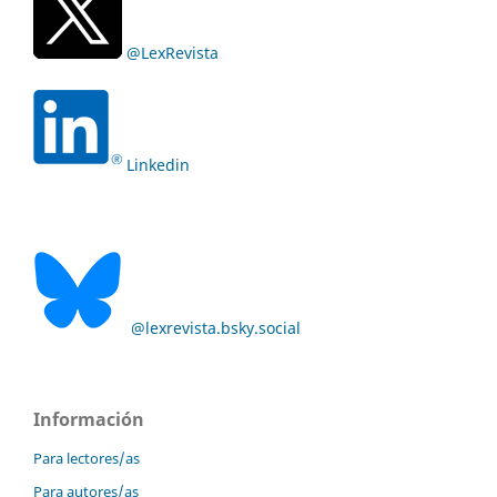
@LexRevista
Linkedin
@lexrevista.bsky.social
Información
Para lectores/as
Para autores/as