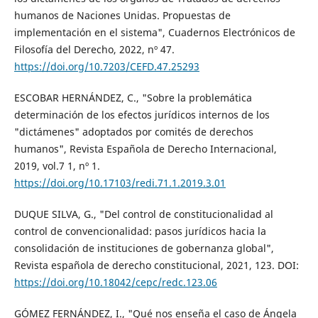
humanos de Naciones Unidas. Propuestas de
implementación en el sistema", Cuadernos Electrónicos de
Filosofía del Derecho, 2022, nº 47.
https://doi.org/10.7203/CEFD.47.25293
ESCOBAR HERNÁNDEZ, C., "Sobre la problemática
determinación de los efectos jurídicos internos de los
"dictámenes" adoptados por comités de derechos
humanos", Revista Española de Derecho Internacional,
2019, vol.7 1, nº 1.
https://doi.org/10.17103/redi.71.1.2019.3.01
DUQUE SILVA, G., "Del control de constitucionalidad al
control de convencionalidad: pasos jurídicos hacia la
consolidación de instituciones de gobernanza global",
Revista española de derecho constitucional, 2021, 123. DOI:
https://doi.org/10.18042/cepc/redc.123.06
GÓMEZ FERNÁNDEZ, I., "Qué nos enseña el caso de Ángela