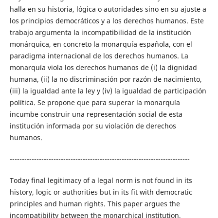
halla en su historia, lógica o autoridades sino en su ajuste a
los principios democráticos y a los derechos humanos. Este
trabajo argumenta la incompatibilidad de la institución
monárquica, en concreto la monarquía española, con el
paradigma internacional de los derechos humanos. La
monarquía viola los derechos humanos de (i) la dignidad
humana, (ii) la no discriminación por razón de nacimiento,
(iii) la igualdad ante la ley y (iv) la igualdad de participación
política. Se propone que para superar la monarquía
incumbe construir una representación social de esta
institución informada por su violación de derechos
humanos.
--------------------------------------------------------------------------
Today final legitimacy of a legal norm is not found in its
history, logic or authorities but in its fit with democratic
principles and human rights. This paper argues the
incompatibility between the monarchical institution,