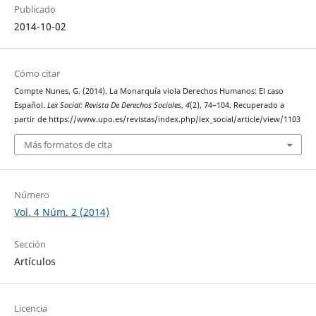
Publicado
2014-10-02
Cómo citar
Compte Nunes, G. (2014). La Monarquía viola Derechos Humanos: El caso
Español.
Lex Social: Revista De Derechos Sociales
,
4
(2), 74–104. Recuperado a
partir de https://www.upo.es/revistas/index.php/lex_social/article/view/1103
Más formatos de cita
Número
Vol. 4 Núm. 2 (2014)
Sección
Artículos
Licencia