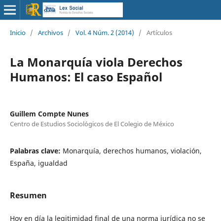
Inicio
/
Archivos
/
Vol. 4 Núm. 2 (2014)
/
Artículos
La Monarquía viola Derechos
Humanos: El caso Español
Guillem Compte Nunes
Centro de Estudios Sociológicos de El Colegio de México
Palabras clave:
Monarquía, derechos humanos, violación,
España, igualdad
Resumen
Hoy en día la legitimidad final de una norma jurídica no se