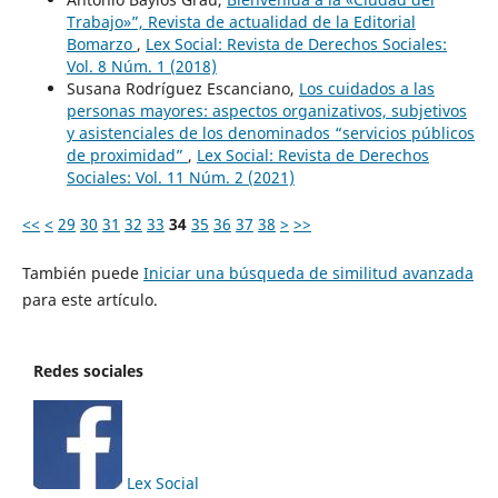
Trabajo»”, Revista de actualidad de la Editorial
Bomarzo
,
Lex Social: Revista de Derechos Sociales:
Vol. 8 Núm. 1 (2018)
Susana Rodríguez Escanciano,
Los cuidados a las
personas mayores: aspectos organizativos, subjetivos
y asistenciales de los denominados “servicios públicos
de proximidad”
,
Lex Social: Revista de Derechos
Sociales: Vol. 11 Núm. 2 (2021)
<<
<
29
30
31
32
33
34
35
36
37
38
>
>>
También puede
Iniciar una búsqueda de similitud avanzada
para este artículo.
Redes sociales
Lex Social