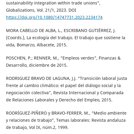
sustainability integration within trade unions”,
Globalizations, Vol. 21/1, 2023. DOI
https://doi.org/10.1080/14747731.2023.2234174
MORA CABELLO DE ALBA, L., ESCRIBANO GUTIÉRREZ, J.
(Coords.), La ecología del trabajo. El trabajo que sostiene la
vida, Bomarzo, Albacete, 2015.
POSCHEN, P.; RENNER, M., “Empleos verdes”, Finanzas &
Desarrollo, diciembre de 2015.
RODRIGUEZ BRAVO DE LAGUNA, J.J. “Transición laboral justa
frente al cambio climático: el papel del diálogo social y la
negociación colectiva”, Revista Internacional y Comparada
de Relaciones Laborales y Derecho del Empleo, 2015.
RODRÍGUEZ-PIÑERO y BRAVO-FERRER, M., “Medio ambiente
y relaciones de trabajo”, Temas laborales: Revista andaluza
de trabajo, Vol IX, núm.2, 1999.