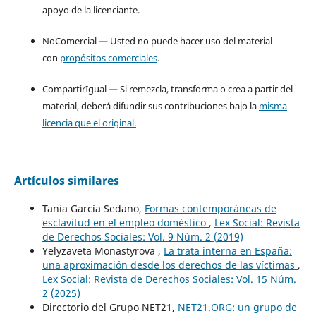
apoyo de la licenciante.
NoComercial — Usted no puede hacer uso del material
con
propósitos comerciales
.
CompartirIgual — Si remezcla, transforma o crea a partir del
material, deberá difundir sus contribuciones bajo la
misma
licencia que el original.
Artículos similares
Tania García Sedano,
Formas contemporáneas de
esclavitud en el empleo doméstico
,
Lex Social: Revista
de Derechos Sociales: Vol. 9 Núm. 2 (2019)
Yelyzaveta Monastyrova ,
La trata interna en España:
una aproximación desde los derechos de las víctimas
,
Lex Social: Revista de Derechos Sociales: Vol. 15 Núm.
2 (2025)
Directorio del Grupo NET21,
NET21.ORG: un grupo de