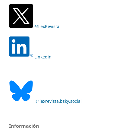
@LexRevista
Linkedin
@lexrevista.bsky.social
Información