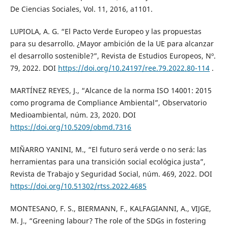
De Ciencias Sociales, Vol. 11, 2016, a1101.
LUPIOLA, A. G. “El Pacto Verde Europeo y las propuestas
para su desarrollo. ¿Mayor ambición de la UE para alcanzar
el desarrollo sostenible?”, Revista de Estudios Europeos, Nº.
79, 2022. DOI
https://doi.org/10.24197/ree.79.2022.80-114
.
MARTÍNEZ REYES, J., “Alcance de la norma ISO 14001: 2015
como programa de Compliance Ambiental”, Observatorio
Medioambiental, núm. 23, 2020. DOI
https://doi.org/10.5209/obmd.7316
MIÑARRO YANINI, M., “El futuro será verde o no será: las
herramientas para una transición social ecológica justa”,
Revista de Trabajo y Seguridad Social, núm. 469, 2022. DOI
https://doi.org/10.51302/rtss.2022.4685
MONTESANO, F. S., BIERMANN, F., KALFAGIANNI, A., VIJGE,
M. J., “Greening labour? The role of the SDGs in fostering