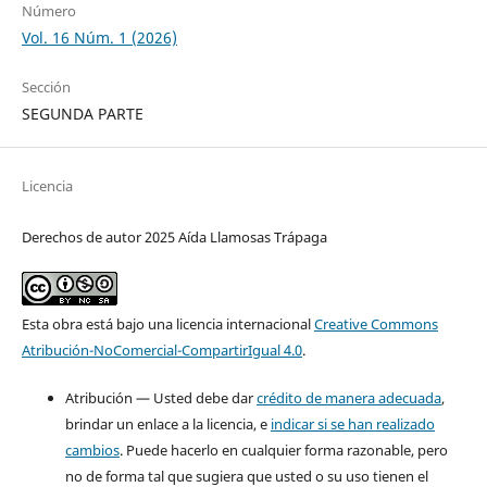
Número
Vol. 16 Núm. 1 (2026)
Sección
SEGUNDA PARTE
Licencia
Derechos de autor 2025 Aída Llamosas Trápaga
Esta obra está bajo una licencia internacional
Creative Commons
Atribución-NoComercial-CompartirIgual 4.0
.
Atribución — Usted debe dar
crédito de manera adecuada
,
brindar un enlace a la licencia, e
indicar si se han realizado
cambios
. Puede hacerlo en cualquier forma razonable, pero
no de forma tal que sugiera que usted o su uso tienen el