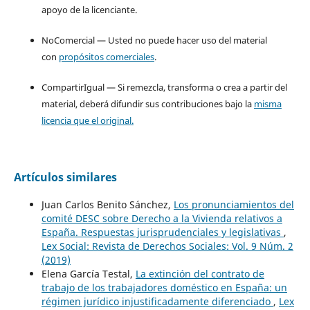
apoyo de la licenciante.
NoComercial — Usted no puede hacer uso del material
con
propósitos comerciales
.
CompartirIgual — Si remezcla, transforma o crea a partir del
material, deberá difundir sus contribuciones bajo la
misma
licencia que el original.
Artículos similares
Juan Carlos Benito Sánchez,
Los pronunciamientos del
comité DESC sobre Derecho a la Vivienda relativos a
España. Respuestas jurisprudenciales y legislativas
,
Lex Social: Revista de Derechos Sociales: Vol. 9 Núm. 2
(2019)
Elena García Testal,
La extinción del contrato de
trabajo de los trabajadores doméstico en España: un
régimen jurídico injustificadamente diferenciado
,
Lex