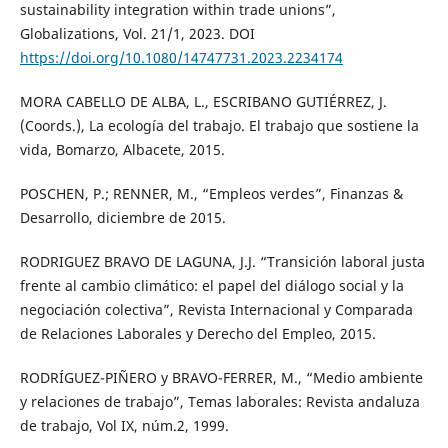
sustainability integration within trade unions”,
Globalizations, Vol. 21/1, 2023. DOI
https://doi.org/10.1080/14747731.2023.2234174
MORA CABELLO DE ALBA, L., ESCRIBANO GUTIÉRREZ, J.
(Coords.), La ecología del trabajo. El trabajo que sostiene la
vida, Bomarzo, Albacete, 2015.
POSCHEN, P.; RENNER, M., “Empleos verdes”, Finanzas &
Desarrollo, diciembre de 2015.
RODRIGUEZ BRAVO DE LAGUNA, J.J. “Transición laboral justa
frente al cambio climático: el papel del diálogo social y la
negociación colectiva”, Revista Internacional y Comparada
de Relaciones Laborales y Derecho del Empleo, 2015.
RODRÍGUEZ-PIÑERO y BRAVO-FERRER, M., “Medio ambiente
y relaciones de trabajo”, Temas laborales: Revista andaluza
de trabajo, Vol IX, núm.2, 1999.