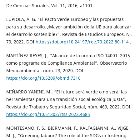
De Ciencias Sociales, Vol. 11, 2016, a1101.
LUPIOLA, A. G. “El Pacto Verde Europeo y las propuestas
para su desarrollo. ¿Mayor ambición de la UE para alcanzar
el desarrollo sostenible?”, Revista de Estudios Europeos, Nº.
79, 2022. DOI
https://doi.org/10.24197/ree.79.2022.80-114
.
MARTÍNEZ REYES, J., “Alcance de la norma ISO 14001: 2015
como programa de Compliance Ambiental”, Observatorio
Medioambiental, núm. 23, 2020. DOI
https://doi.org/10.5209/obmd.7316
MIÑARRO YANINI, M., “El futuro será verde o no será: las
herramientas para una transición social ecológica justa”,
Revista de Trabajo y Seguridad Social, núm. 469, 2022. DOI
https://doi.org/10.51302/rtss.2022.4685
MONTESANO, F. S., BIERMANN, F., KALFAGIANNI, A., VIJGE,
M. J., “Greening labour? The role of the SDGs in fostering