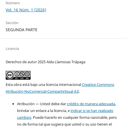
Número
Vol. 16 Núm. 1 (2026)
Sección
SEGUNDA PARTE
Licencia
Derechos de autor 2025 Aída Llamosas Trápaga
Esta obra está bajo una licencia internacional
Creative Commons
Atribución-NoComercial-CompartirIgual 4.0
.
Atribución — Usted debe dar
crédito de manera adecuada
,
brindar un enlace a la licencia, e
indicar si se han realizado
cambios
. Puede hacerlo en cualquier forma razonable, pero
no de forma tal que sugiera que usted o su uso tienen el