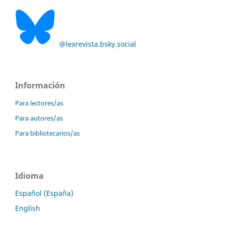
@lexrevista.bsky.social
Información
Para lectores/as
Para autores/as
Para bibliotecarios/as
Idioma
Español (España)
English