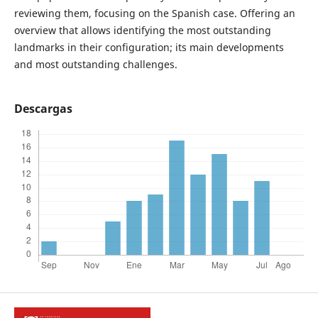
reviewing them, focusing on the Spanish case. Offering an
overview that allows identifying the most outstanding
landmarks in their configuration; its main developments
and most outstanding challenges.
Descargas