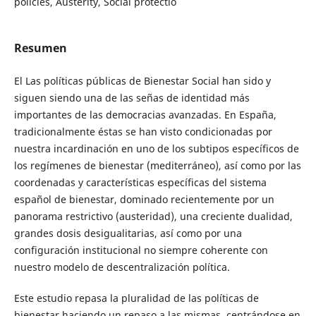
policies, Austerity, Social protectio
Resumen
El Las políticas públicas de Bienestar Social han sido y
siguen siendo una de las señas de identidad más
importantes de las democracias avanzadas. En España,
tradicionalmente éstas se han visto condicionadas por
nuestra incardinación en uno de los subtipos específicos de
los regímenes de bienestar (mediterráneo), así como por las
coordenadas y características específicas del sistema
español de bienestar, dominado recientemente por un
panorama restrictivo (austeridad), una creciente dualidad,
grandes dosis desigualitarias, así como por una
configuración institucional no siempre coherente con
nuestro modelo de descentralización política.
Este estudio repasa la pluralidad de las políticas de
bienestar haciendo un repaso a las mismas, centrándose en