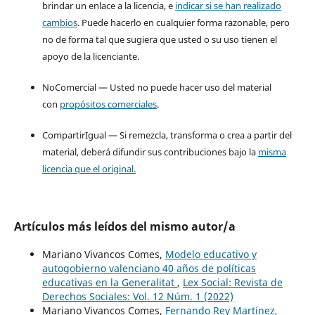
brindar un enlace a la licencia, e
indicar si se han realizado
cambios
. Puede hacerlo en cualquier forma razonable, pero
no de forma tal que sugiera que usted o su uso tienen el
apoyo de la licenciante.
NoComercial — Usted no puede hacer uso del material
con
propósitos comerciales
.
CompartirIgual — Si remezcla, transforma o crea a partir del
material, deberá difundir sus contribuciones bajo la
misma
licencia que el original.
Artículos más leídos del mismo autor/a
Mariano Vivancos Comes,
Modelo educativo y
autogobierno valenciano 40 años de políticas
educativas en la Generalitat
,
Lex Social: Revista de
Derechos Sociales: Vol. 12 Núm. 1 (2022)
Mariano Vivancos Comes,
Fernando Rey Martínez,