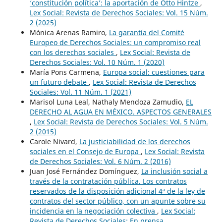
‘constitución política’: la aportación de Otto Hintze
,
Lex Social: Revista de Derechos Sociales: Vol. 15 Núm.
2 (2025)
Mónica Arenas Ramiro,
La garantía del Comité
Europeo de Derechos Sociales: un compromiso real
con los derechos sociales
,
Lex Social: Revista de
Derechos Sociales: Vol. 10 Núm. 1 (2020)
María Pons Carmena,
Europa social: cuestiones para
un futuro debate
,
Lex Social: Revista de Derechos
Sociales: Vol. 11 Núm. 1 (2021)
Marisol Luna Leal, Nathaly Mendoza Zamudio,
EL
DERECHO AL AGUA EN MÉXICO. ASPECTOS GENERALES
,
Lex Social: Revista de Derechos Sociales: Vol. 5 Núm.
2 (2015)
Carole Nivard,
La justiciabilidad de los derechos
sociales en el Consejo de Europa
,
Lex Social: Revista
de Derechos Sociales: Vol. 6 Núm. 2 (2016)
Juan José Fernández Domínguez,
La inclusión social a
través de la contratación pública. Los contratos
reservados de la disposición adicional 4ª de la ley de
contratos del sector público, con un apunte sobre su
incidencia en la negociación colectiva
,
Lex Social:
Revista de Derechos Sociales: En prensa