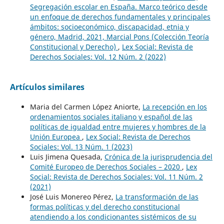
Segregación escolar en España. Marco teórico desde
un enfoque de derechos fundamentales y principales
ámbitos: socioeconómico, discapacidad, etnia y
género, Madrid, 2021, Marcial Pons (Colección Teoría
Constitucional y Derecho)
,
Lex Social: Revista de
Derechos Sociales: Vol. 12 Núm. 2 (2022)
Artículos similares
Maria del Carmen López Aniorte,
La recepción en los
ordenamientos sociales italiano y español de las
políticas de igualdad entre mujeres y hombres de la
Unión Europea
,
Lex Social: Revista de Derechos
Sociales: Vol. 13 Núm. 1 (2023)
Luis Jimena Quesada,
Crónica de la jurisprudencia del
Comité Europeo de Derechos Sociales – 2020
,
Lex
Social: Revista de Derechos Sociales: Vol. 11 Núm. 2
(2021)
José Luis Monereo Pérez,
La transformación de las
formas políticas y del derecho constitucional
atendiendo a los condicionantes sistémicos de su