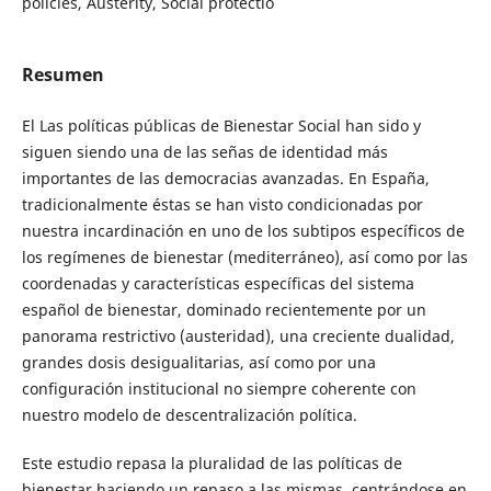
policies, Austerity, Social protectio
Resumen
El Las políticas públicas de Bienestar Social han sido y
siguen siendo una de las señas de identidad más
importantes de las democracias avanzadas. En España,
tradicionalmente éstas se han visto condicionadas por
nuestra incardinación en uno de los subtipos específicos de
los regímenes de bienestar (mediterráneo), así como por las
coordenadas y características específicas del sistema
español de bienestar, dominado recientemente por un
panorama restrictivo (austeridad), una creciente dualidad,
grandes dosis desigualitarias, así como por una
configuración institucional no siempre coherente con
nuestro modelo de descentralización política.
Este estudio repasa la pluralidad de las políticas de
bienestar haciendo un repaso a las mismas, centrándose en