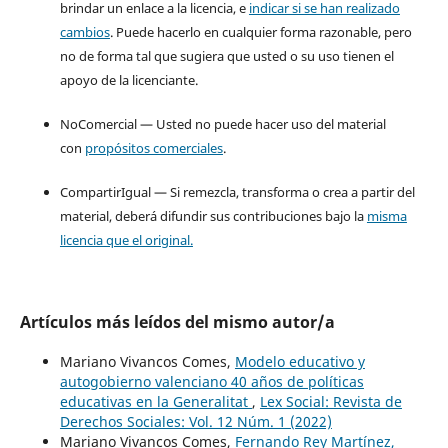
brindar un enlace a la licencia, e
indicar si se han realizado
cambios
. Puede hacerlo en cualquier forma razonable, pero
no de forma tal que sugiera que usted o su uso tienen el
apoyo de la licenciante.
NoComercial — Usted no puede hacer uso del material
con
propósitos comerciales
.
CompartirIgual — Si remezcla, transforma o crea a partir del
material, deberá difundir sus contribuciones bajo la
misma
licencia que el original.
Artículos más leídos del mismo autor/a
Mariano Vivancos Comes,
Modelo educativo y
autogobierno valenciano 40 años de políticas
educativas en la Generalitat
,
Lex Social: Revista de
Derechos Sociales: Vol. 12 Núm. 1 (2022)
Mariano Vivancos Comes,
Fernando Rey Martínez,