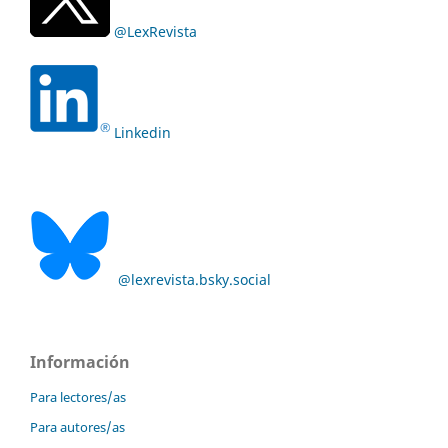
@LexRevista
Linkedin
@lexrevista.bsky.social
Información
Para lectores/as
Para autores/as