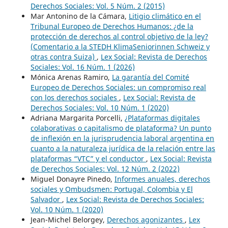
Derechos Sociales: Vol. 5 Núm. 2 (2015)
Mar Antonino de la Cámara,
Litigio climático en el
Tribunal Europeo de Derechos Humanos: ¿de la
protección de derechos al control objetivo de la ley?
(Comentario a la STEDH KlimaSeniorinnen Schweiz y
otras contra Suiza)
,
Lex Social: Revista de Derechos
Sociales: Vol. 16 Núm. 1 (2026)
Mónica Arenas Ramiro,
La garantía del Comité
Europeo de Derechos Sociales: un compromiso real
con los derechos sociales
,
Lex Social: Revista de
Derechos Sociales: Vol. 10 Núm. 1 (2020)
Adriana Margarita Porcelli,
¿Plataformas digitales
colaborativas o capitalismo de plataforma? Un punto
de inflexión en la jurisprudencia laboral argentina en
cuanto a la naturaleza jurídica de la relación entre las
plataformas “VTC” y el conductor
,
Lex Social: Revista
de Derechos Sociales: Vol. 12 Núm. 2 (2022)
Miguel Donayre Pinedo,
Informes anuales, derechos
sociales y Ombudsmen: Portugal, Colombia y El
Salvador
,
Lex Social: Revista de Derechos Sociales:
Vol. 10 Núm. 1 (2020)
Jean-Michel Belorgey,
Derechos agonizantes
,
Lex