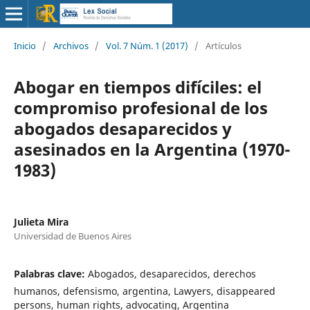
Inicio
/
Archivos
/
Vol. 7 Núm. 1 (2017)
/
Artículos
Abogar en tiempos difíciles: el
compromiso profesional de los
abogados desaparecidos y
asesinados en la Argentina (1970-
1983)
Julieta Mira
Universidad de Buenos Aires
Palabras clave:
Abogados, desaparecidos, derechos
humanos, defensismo, argentina, Lawyers, disappeared
persons, human rights, advocating, Argentina