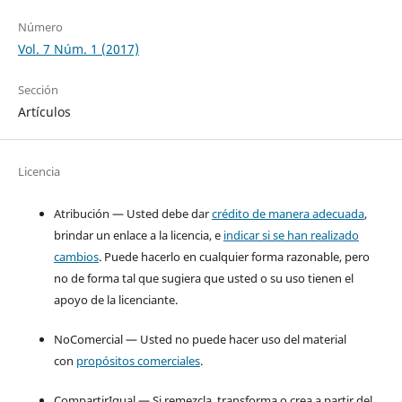
Número
Vol. 7 Núm. 1 (2017)
Sección
Artículos
Licencia
Atribución — Usted debe dar
crédito de manera adecuada
,
brindar un enlace a la licencia, e
indicar si se han realizado
cambios
. Puede hacerlo en cualquier forma razonable, pero
no de forma tal que sugiera que usted o su uso tienen el
apoyo de la licenciante.
NoComercial — Usted no puede hacer uso del material
con
propósitos comerciales
.
CompartirIgual — Si remezcla, transforma o crea a partir del