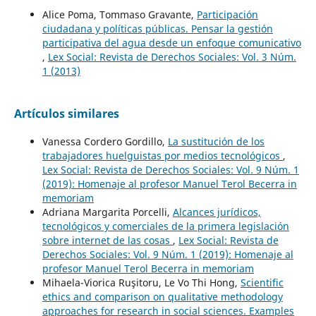
Alice Poma, Tommaso Gravante,
Participación
ciudadana y políticas públicas. Pensar la gestión
participativa del agua desde un enfoque comunicativo
,
Lex Social: Revista de Derechos Sociales: Vol. 3 Núm.
1 (2013)
Artículos similares
Vanessa Cordero Gordillo,
La sustitución de los
trabajadores huelguistas por medios tecnológicos
,
Lex Social: Revista de Derechos Sociales: Vol. 9 Núm. 1
(2019): Homenaje al profesor Manuel Terol Becerra in
memoriam
Adriana Margarita Porcelli,
Alcances jurídicos,
tecnológicos y comerciales de la primera legislación
sobre internet de las cosas
,
Lex Social: Revista de
Derechos Sociales: Vol. 9 Núm. 1 (2019): Homenaje al
profesor Manuel Terol Becerra in memoriam
Mihaela-Viorica Ruşitoru, Le Vo Thi Hong,
Scientific
ethics and comparison on qualitative methodology
approaches for research in social sciences. Examples