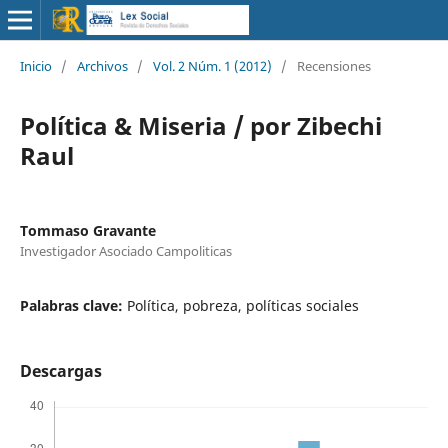
Inicio
/
Archivos
/
Vol. 2 Núm. 1 (2012)
/
Recensiones
Política & Miseria / por Zibechi
Raul
Tommaso Gravante
Investigador Asociado Campoliticas
Palabras clave:
Política, pobreza, políticas sociales
Descargas