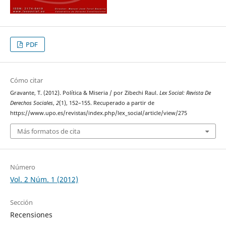
PDF
Cómo citar
Gravante, T. (2012). Política & Miseria / por Zibechi Raul.
Lex Social: Revista De
Derechos Sociales
,
2
(1), 152–155. Recuperado a partir de
https://www.upo.es/revistas/index.php/lex_social/article/view/275
Más formatos de cita
Número
Vol. 2 Núm. 1 (2012)
Sección
Recensiones