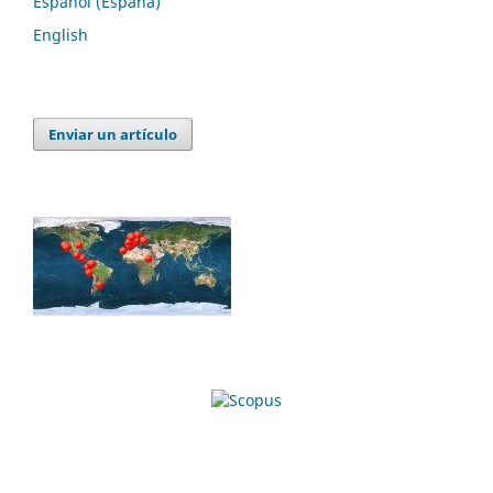
Español (España)
English
Enviar un artículo