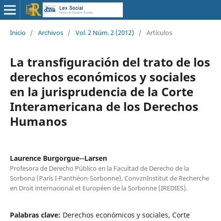
Inicio
/
Archivos
/
Vol. 2 Núm. 2 (2012)
/
Artículos
La transfiguración del trato de los
derechos económicos y sociales
en la jurisprudencia de la Corte
Interamericana de los Derechos
Humanos
Laurence Burgorgue--Larsen
Profesora de Derecho Público en la Facultad de Derecho de la
Sorbona (París I-Panthéon-Sorbonne), ConvznInstitut de Recherche
en Droit internacional et Européen de la Sorbonne (IREDIES).
Palabras clave:
Derechos económicos y sociales, Corte