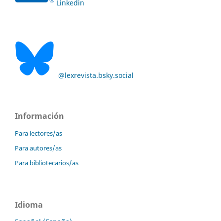
Linkedin
@lexrevista.bsky.social
Información
Para lectores/as
Para autores/as
Para bibliotecarios/as
Idioma