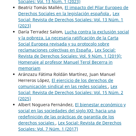
Sociales: Vol. 13 Núm. 1 (2023)
Beatriz Tomás Mallén,
El impacto del Pilar Europeo de
Derechos Sociales en la legislación española
,
Lex
Social: Revista de Derechos Sociales: Vol. 13 Núm. 1
(2023)
Daría Terradez Salom,
Lucha contra la exclusión social
y la pobreza. La necesaria ratificación de la Carta
Social Europea revisada y su protocolo sobre
reclamaciones colectivas en España
,
Lex Social:
Revista de Derechos Sociales: Vol. 9 Núm. 1 (2019):
Homenaje al profesor Manuel Terol Becerra in
memoriam
Aránzazu Fátima Roldán Martínez, Juan Manuel
Herreros López,
El ejercicio de los derechos de
comunicación sindical en las redes sociales
,
Lex
Social: Revista de Derechos Sociales: Vol. 15 Núm. 2
(2025)
Albert Noguera Fernández,
El bienestar económico y
social en las sociedades del siglo XXI: hacia una
redefinición de las prácticas de garantía de los
derechos sociales
,
Lex Social: Revista de Derechos
Sociales: Vol. 7 Núm. 1 (2017)