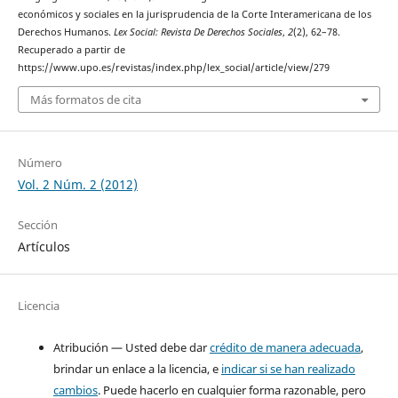
económicos y sociales en la jurisprudencia de la Corte Interamericana de los
Derechos Humanos.
Lex Social: Revista De Derechos Sociales
,
2
(2), 62–78.
Recuperado a partir de
https://www.upo.es/revistas/index.php/lex_social/article/view/279
Más formatos de cita
Número
Vol. 2 Núm. 2 (2012)
Sección
Artículos
Licencia
Atribución — Usted debe dar
crédito de manera adecuada
,
brindar un enlace a la licencia, e
indicar si se han realizado
cambios
. Puede hacerlo en cualquier forma razonable, pero