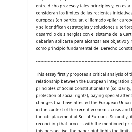
entre dicho proceso y tales principios y, en esta
consideran los límites de las recientes iniciativa
europeas (en particular, el llamado «pilar europ
y se identifican estrategias y soluciones ulterior
desarrollo de sinergias con el sistema de la Car
deberían aplicarse para alcanzar ese objetivo y 
como principio fundamental del Derecho Consti
-----------------------------------------------------------------
This essay firstly proposes a critical analysis of 
relationship between the European integration 
principles of Social Constitutionalism (solidarity
protection of social rights), paying special atten
changes that have affected the European Union
in the context of the recent economic crisis and
the «displacement of Social Europe». Secondly, i
reconciling that process with the mentioned prin
this perspective, the paper highlights the limits 