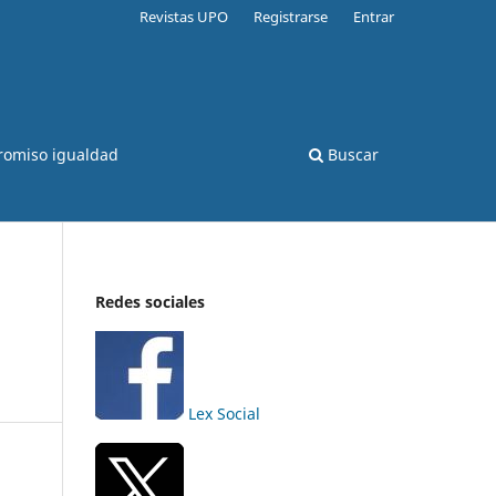
Revistas UPO
Registrarse
Entrar
romiso igualdad
Buscar
Redes sociales
Lex Social