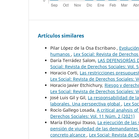
Artículos similares
Pilar López de la Osa Escribano ,
Evolución
humanos
,
Lex Social: Revista de Derechos
Daría Terrádez Salom,
LAS DEFENSORÍAS 
Social: Revista de Derechos Sociales: Vol. 
Horacio Corti,
Las restricciones presupues
Lex Social: Revista de Derechos Sociales: V
Horacio Javier Etchichury,
Riesgo y derecho
Lex Social: Revista de Derechos Sociales: V
José Luis Gil y Gil,
La responsabilidad de l
laborales. Una perspectiva global
,
Lex Soc
Rocío Gallego Losada,
A critical analysis o
Derechos Sociales: Vol. 11 Núm. 2 (2021)
María Elósegui Itxaso,
La ejecución de las
pensión de viudedad de las demandantes pa
concreto alcance
,
Lex Social: Revista de D