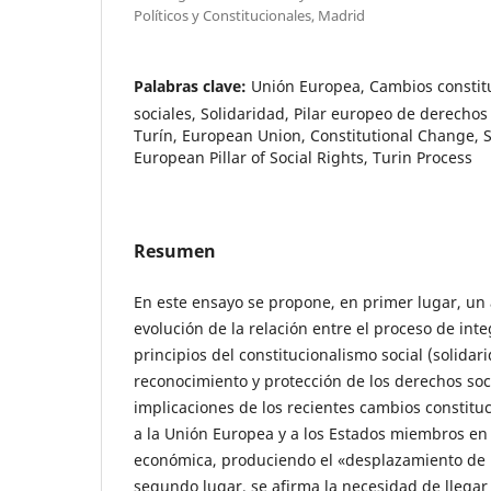
Políticos y Constitucionales, Madrid
Palabras clave:
Unión Europea, Cambios constit
sociales, Solidaridad, Pilar europeo de derechos
Turín, European Union, Constitutional Change, So
European Pillar of Social Rights, Turin Process
Resumen
En este ensayo se propone, en primer lugar, un an
evolución de la relación entre el proceso de int
principios del constitucionalismo social (solidar
reconocimiento y protección de los derechos soc
implicaciones de los recientes cambios constitu
a la Unión Europea y a los Estados miembros en e
económica, produciendo el «desplazamiento de l
segundo lugar, se afirma la necesidad de llegar