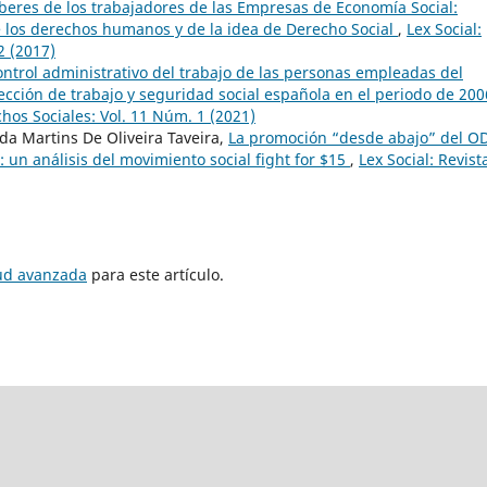
beres de los trabajadores de las Empresas de Economía Social:
e los derechos humanos y de la idea de Derecho Social
,
Lex Social:
2 (2017)
ontrol administrativo del trabajo de las personas empleadas del
ección de trabajo y seguridad social española en el periodo de 200
chos Sociales: Vol. 11 Núm. 1 (2021)
da Martins De Oliveira Taveira,
La promoción “desde abajo” del O
 un análisis del movimiento social fight for $15
,
Lex Social: Revist
tud avanzada
para este artículo.