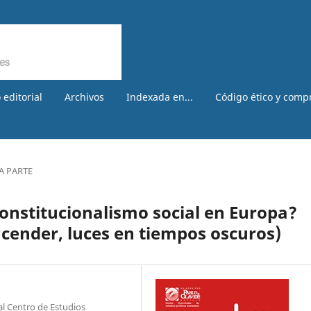
 editorial
Archivos
Indexada en...
Código ético y comp
A PARTE
constitucionalismo social en Europa?
cender, luces en tiempos oscuros)
l Centro de Estudios