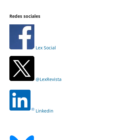
Redes sociales
Lex Social
@LexRevista
Linkedin