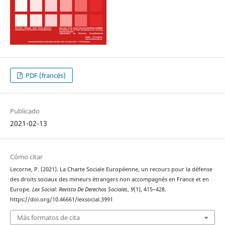
PDF (francés)
Publicado
2021-02-13
Cómo citar
Lecorne, P. (2021). La Charte Sociale Européenne, un recours pour la défense
des droits sociaux des mineurs étrangers non accompagnés en France et en
Europe.
Lex Social: Revista De Derechos Sociales
,
9
(1), 415–428.
https://doi.org/10.46661/lexsocial.3991
Más formatos de cita