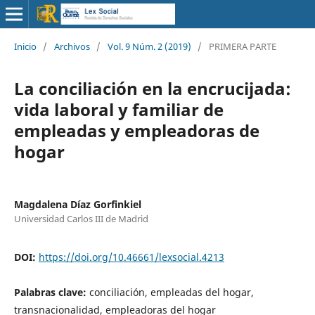
Inicio
/
Archivos
/
Vol. 9 Núm. 2 (2019)
/
PRIMERA PARTE
La conciliación en la encrucijada:
vida laboral y familiar de
empleadas y empleadoras de
hogar
Magdalena Díaz Gorfinkiel
Universidad Carlos III de Madrid
DOI:
https://doi.org/10.46661/lexsocial.4213
Palabras clave:
conciliación, empleadas del hogar,
transnacionalidad, empleadoras del hogar