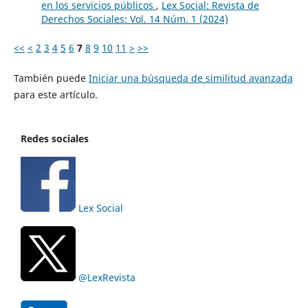
en los servicios públicos
,
Lex Social: Revista de
Derechos Sociales: Vol. 14 Núm. 1 (2024)
<<
<
2
3
4
5
6
7
8
9
10
11
>
>>
También puede
Iniciar una búsqueda de similitud avanzada
para este artículo.
Redes sociales
Lex Social
@LexRevista