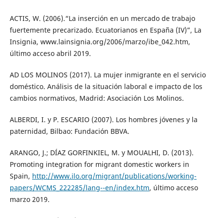
ACTIS, W. (2006).“La inserción en un mercado de trabajo
fuertemente precarizado. Ecuatorianos en España (IV)”, La
Insignia, www.lainsignia.org/2006/marzo/ibe_042.htm,
último acceso abril 2019.
AD LOS MOLINOS (2017). La mujer inmigrante en el servicio
doméstico. Análisis de la situación laboral e impacto de los
cambios normativos, Madrid: Asociación Los Molinos.
ALBERDI, I. y P. ESCARIO (2007). Los hombres jóvenes y la
paternidad, Bilbao: Fundación BBVA.
ARANGO, J.; DÍAZ GORFINKIEL, M. y MOUALHI, D. (2013).
Promoting integration for migrant domestic workers in
Spain,
http://www.ilo.org/migrant/publications/working-
papers/WCMS_222285/lang--en/index.htm
, último acceso
marzo 2019.