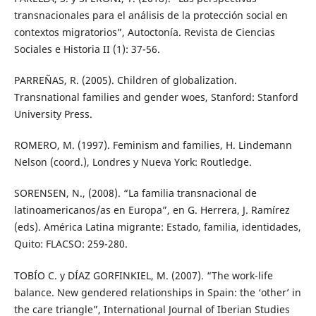
transnacionales para el análisis de la protección social en
contextos migratorios”, Autoctonía. Revista de Ciencias
Sociales e Historia II (1): 37-56.
PARREÑAS, R. (2005). Children of globalization.
Transnational families and gender woes, Stanford: Stanford
University Press.
ROMERO, M. (1997). Feminism and families, H. Lindemann
Nelson (coord.), Londres y Nueva York: Routledge.
SORENSEN, N., (2008). “La familia transnacional de
latinoamericanos/as en Europa”, en G. Herrera, J. Ramírez
(eds). América Latina migrante: Estado, familia, identidades,
Quito: FLACSO: 259-280.
TOBÍO C. y DÍAZ GORFINKIEL, M. (2007). “The work-life
balance. New gendered relationships in Spain: the ‘other’ in
the care triangle”, International Journal of Iberian Studies