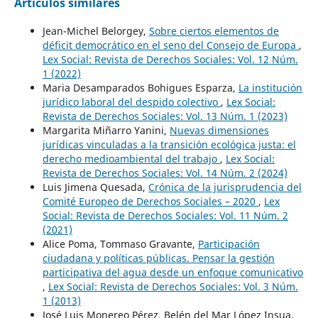
Artículos similares
Jean-Michel Belorgey,
Sobre ciertos elementos de
déficit democrático en el seno del Consejo de Europa
,
Lex Social: Revista de Derechos Sociales: Vol. 12 Núm.
1 (2022)
Maria Desamparados Bohigues Esparza,
La institución
jurídico laboral del despido colectivo
,
Lex Social:
Revista de Derechos Sociales: Vol. 13 Núm. 1 (2023)
Margarita Miñarro Yanini,
Nuevas dimensiones
jurídicas vinculadas a la transición ecológica justa: el
derecho medioambiental del trabajo
,
Lex Social:
Revista de Derechos Sociales: Vol. 14 Núm. 2 (2024)
Luis Jimena Quesada,
Crónica de la jurisprudencia del
Comité Europeo de Derechos Sociales – 2020
,
Lex
Social: Revista de Derechos Sociales: Vol. 11 Núm. 2
(2021)
Alice Poma, Tommaso Gravante,
Participación
ciudadana y políticas públicas. Pensar la gestión
participativa del agua desde un enfoque comunicativo
,
Lex Social: Revista de Derechos Sociales: Vol. 3 Núm.
1 (2013)
José Luis Monereo Pérez, Belén del Mar López Insua,