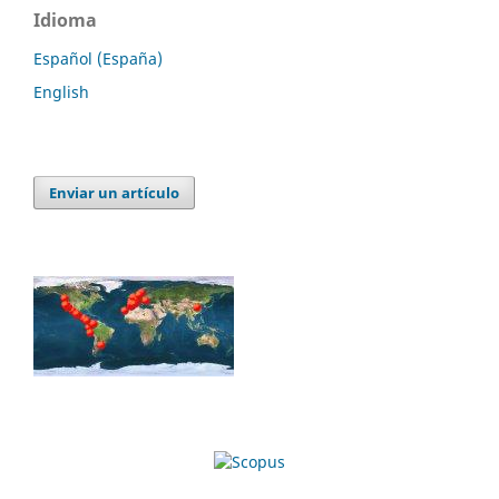
Idioma
Español (España)
English
Enviar un artículo