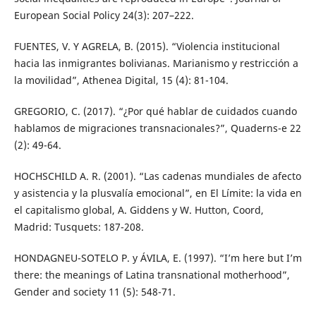
European Social Policy 24(3): 207–222.
FUENTES, V. Y AGRELA, B. (2015). “Violencia institucional
hacia las inmigrantes bolivianas. Marianismo y restricción a
la movilidad”, Athenea Digital, 15 (4): 81-104.
GREGORIO, C. (2017). “¿Por qué hablar de cuidados cuando
hablamos de migraciones transnacionales?”, Quaderns-e 22
(2): 49-64.
HOCHSCHILD A. R. (2001). “Las cadenas mundiales de afecto
y asistencia y la plusvalía emocional”, en El Límite: la vida en
el capitalismo global, A. Giddens y W. Hutton, Coord,
Madrid: Tusquets: 187-208.
HONDAGNEU-SOTELO P. y ÁVILA, E. (1997). “I’m here but I’m
there: the meanings of Latina transnational motherhood”,
Gender and society 11 (5): 548-71.