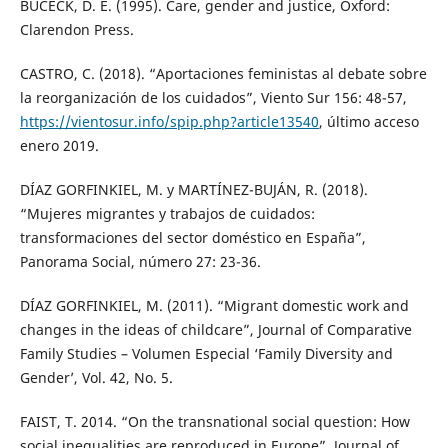
BUCECK, D. E. (1995). Care, gender and justice, Oxford:
Clarendon Press.
CASTRO, C. (2018). “Aportaciones feministas al debate sobre
la reorganización de los cuidados”, Viento Sur 156: 48-57,
https://vientosur.info/spip.php?article13540
, último acceso
enero 2019.
DÍAZ GORFINKIEL, M. y MARTÍNEZ-BUJÁN, R. (2018).
“Mujeres migrantes y trabajos de cuidados:
transformaciones del sector doméstico en España”,
Panorama Social, número 27: 23-36.
DÍAZ GORFINKIEL, M. (2011). “Migrant domestic work and
changes in the ideas of childcare”, Journal of Comparative
Family Studies – Volumen Especial ‘Family Diversity and
Gender’, Vol. 42, No. 5.
FAIST, T. 2014. “On the transnational social question: How
social inequalities are reproduced in Europe”. Journal of