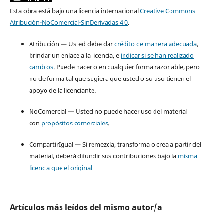
Esta obra está bajo una licencia internacional
Creative Commons
Atribución-NoComercial-SinDerivadas 4.0
.
Atribución — Usted debe dar
crédito de manera adecuada
,
brindar un enlace a la licencia, e
indicar si se han realizado
cambios
. Puede hacerlo en cualquier forma razonable, pero
no de forma tal que sugiera que usted o su uso tienen el
apoyo de la licenciante.
NoComercial — Usted no puede hacer uso del material
con
propósitos comerciales
.
CompartirIgual — Si remezcla, transforma o crea a partir del
material, deberá difundir sus contribuciones bajo la
misma
licencia que el original.
Artículos más leídos del mismo autor/a