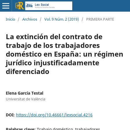
Inicio
/
Archivos
/
Vol. 9 Núm. 2 (2019)
/
PRIMERA PARTE
La extinción del contrato de
trabajo de los trabajadores
doméstico en España: un régimen
jurídico injustificadamente
diferenciado
Elena García Testal
Universitat de València
DOI:
https://doi.org/10.46661/lexsocial.4216
Palabras clave:
Trabajo doméstico, trabajadores