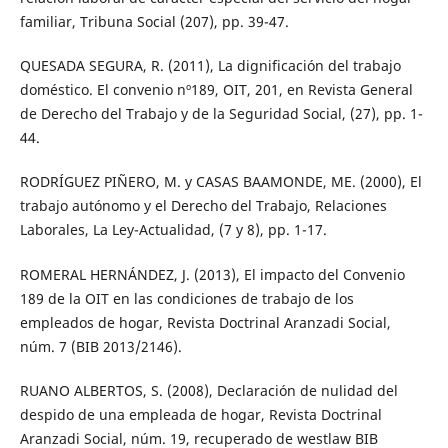
familiar, Tribuna Social (207), pp. 39-47.
QUESADA SEGURA, R. (2011), La dignificación del trabajo
doméstico. El convenio nº189, OIT, 201, en Revista General
de Derecho del Trabajo y de la Seguridad Social, (27), pp. 1-
44.
RODRÍGUEZ PIÑERO, M. y CASAS BAAMONDE, ME. (2000), El
trabajo autónomo y el Derecho del Trabajo, Relaciones
Laborales, La Ley-Actualidad, (7 y 8), pp. 1-17.
ROMERAL HERNÁNDEZ, J. (2013), El impacto del Convenio
189 de la OIT en las condiciones de trabajo de los
empleados de hogar, Revista Doctrinal Aranzadi Social,
núm. 7 (BIB 2013/2146).
RUANO ALBERTOS, S. (2008), Declaración de nulidad del
despido de una empleada de hogar, Revista Doctrinal
Aranzadi Social, núm. 19, recuperado de westlaw BIB