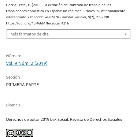
García Testal, E. (2019). La extinción del contrato de trabajo de los
trabajadores doméstico en España: un régimen jurídico injustificadamente
diferenciado.
Lex Social: Revista De Derechos Sociales
,
9
(2), 275–298.
https://doi.org/10.46661/lexsocial.4216
Más formatos de cita
Número
Vol. 9 Núm. 2 (2019)
Sección
PRIMERA PARTE
Licencia
Derechos de autor 2019 Lex Social: Revista de Derechos Sociales