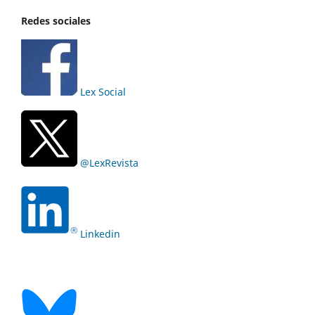
Redes sociales
Lex Social
@LexRevista
Linkedin