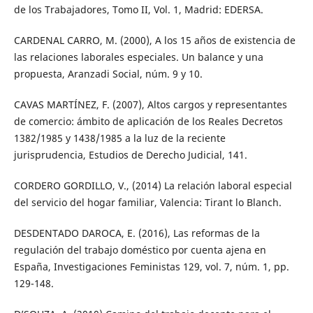
de los Trabajadores, Tomo II, Vol. 1, Madrid: EDERSA.
CARDENAL CARRO, M. (2000), A los 15 años de existencia de
las relaciones laborales especiales. Un balance y una
propuesta, Aranzadi Social, núm. 9 y 10.
CAVAS MARTÍNEZ, F. (2007), Altos cargos y representantes
de comercio: ámbito de aplicación de los Reales Decretos
1382/1985 y 1438/1985 a la luz de la reciente
jurisprudencia, Estudios de Derecho Judicial, 141.
CORDERO GORDILLO, V., (2014) La relación laboral especial
del servicio del hogar familiar, Valencia: Tirant lo Blanch.
DESDENTADO DAROCA, E. (2016), Las reformas de la
regulación del trabajo doméstico por cuenta ajena en
España, Investigaciones Feministas 129, vol. 7, núm. 1, pp.
129-148.