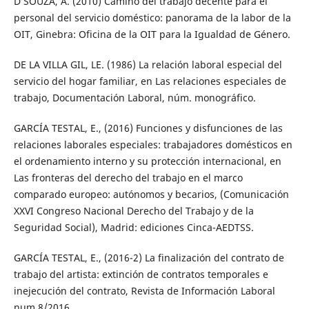
D’SOUZA, A. (2010) Camino del trabajo decente para el
personal del servicio doméstico: panorama de la labor de la
OIT, Ginebra: Oficina de la OIT para la Igualdad de Género.
DE LA VILLA GIL, LE. (1986) La relación laboral especial del
servicio del hogar familiar, en Las relaciones especiales de
trabajo, Documentación Laboral, núm. monográfico.
GARCÍA TESTAL, E., (2016) Funciones y disfunciones de las
relaciones laborales especiales: trabajadores domésticos en
el ordenamiento interno y su protección internacional, en
Las fronteras del derecho del trabajo en el marco
comparado europeo: autónomos y becarios, (Comunicación
XXVI Congreso Nacional Derecho del Trabajo y de la
Seguridad Social), Madrid: ediciones Cinca-AEDTSS.
GARCÍA TESTAL, E., (2016-2) La finalización del contrato de
trabajo del artista: extinción de contratos temporales e
inejecución del contrato, Revista de Información Laboral
num.8/2016.