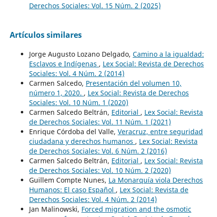
Derechos Sociales: Vol. 15 Núm. 2 (2025)
Artículos similares
Jorge Augusto Lozano Delgado,
Camino a la igualdad:
Esclavos e Indígenas
,
Lex Social: Revista de Derechos
Sociales: Vol. 4 Núm. 2 (2014)
Carmen Salcedo,
Presentación del volumen 10,
número 1, 2020.
,
Lex Social: Revista de Derechos
Sociales: Vol. 10 Núm. 1 (2020)
Carmen Salcedo Beltrán,
Editorial
,
Lex Social: Revista
de Derechos Sociales: Vol. 11 Núm. 1 (2021)
Enrique Córdoba del Valle,
Veracruz, entre seguridad
ciudadana y derechos humanos
,
Lex Social: Revista
de Derechos Sociales: Vol. 6 Núm. 2 (2016)
Carmen Salcedo Beltrán,
Editorial
,
Lex Social: Revista
de Derechos Sociales: Vol. 10 Núm. 2 (2020)
Guillem Compte Nunes,
La Monarquía viola Derechos
Humanos: El caso Español
,
Lex Social: Revista de
Derechos Sociales: Vol. 4 Núm. 2 (2014)
Jan Malinowski,
Forced migration and the osmotic