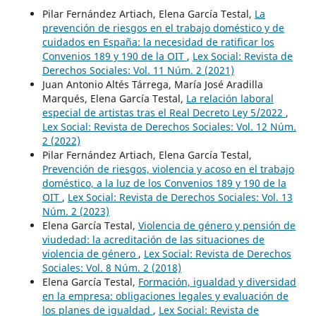
Pilar Fernández Artiach, Elena García Testal,
La
prevención de riesgos en el trabajo doméstico y de
cuidados en España: la necesidad de ratificar los
Convenios 189 y 190 de la OIT
,
Lex Social: Revista de
Derechos Sociales: Vol. 11 Núm. 2 (2021)
Juan Antonio Altés Tárrega, María José Aradilla
Marqués, Elena García Testal,
La relación laboral
especial de artistas tras el Real Decreto Ley 5/2022
,
Lex Social: Revista de Derechos Sociales: Vol. 12 Núm.
2 (2022)
Pilar Fernández Artiach, Elena García Testal,
Prevención de riesgos, violencia y acoso en el trabajo
doméstico, a la luz de los Convenios 189 y 190 de la
OIT
,
Lex Social: Revista de Derechos Sociales: Vol. 13
Núm. 2 (2023)
Elena García Testal,
Violencia de género y pensión de
viudedad: la acreditación de las situaciones de
violencia de género
,
Lex Social: Revista de Derechos
Sociales: Vol. 8 Núm. 2 (2018)
Elena García Testal,
Formación, igualdad y diversidad
en la empresa: obligaciones legales y evaluación de
los planes de igualdad
,
Lex Social: Revista de