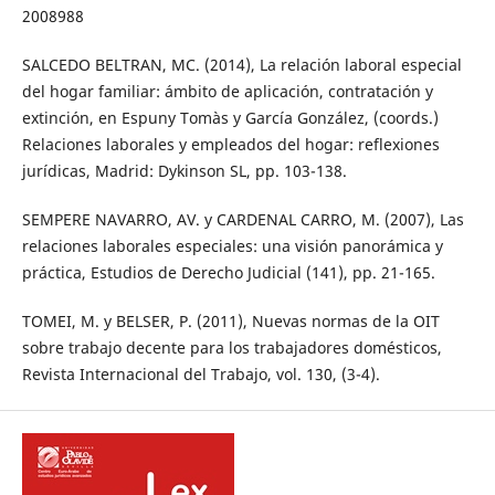
2008988
SALCEDO BELTRAN, MC. (2014), La relación laboral especial
del hogar familiar: ámbito de aplicación, contratación y
extinción, en Espuny Tomàs y García González, (coords.)
Relaciones laborales y empleados del hogar: reflexiones
jurídicas, Madrid: Dykinson SL, pp. 103-138.
SEMPERE NAVARRO, AV. y CARDENAL CARRO, M. (2007), Las
relaciones laborales especiales: una visión panorámica y
práctica, Estudios de Derecho Judicial (141), pp. 21-165.
TOMEI, M. y BELSER, P. (2011), Nuevas normas de la OIT
sobre trabajo decente para los trabajadores domésticos,
Revista Internacional del Trabajo, vol. 130, (3-4).