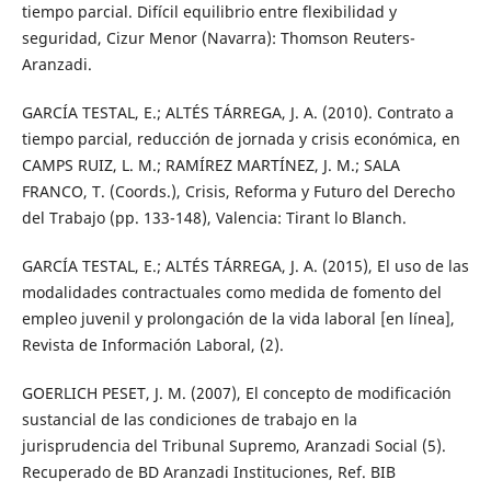
tiempo parcial. Difícil equilibrio entre flexibilidad y
seguridad, Cizur Menor (Navarra): Thomson Reuters-
Aranzadi.
GARCÍA TESTAL, E.; ALTÉS TÁRREGA, J. A. (2010). Contrato a
tiempo parcial, reducción de jornada y crisis económica, en
CAMPS RUIZ, L. M.; RAMÍREZ MARTÍNEZ, J. M.; SALA
FRANCO, T. (Coords.), Crisis, Reforma y Futuro del Derecho
del Trabajo (pp. 133-148), Valencia: Tirant lo Blanch.
GARCÍA TESTAL, E.; ALTÉS TÁRREGA, J. A. (2015), El uso de las
modalidades contractuales como medida de fomento del
empleo juvenil y prolongación de la vida laboral [en línea],
Revista de Información Laboral, (2).
GOERLICH PESET, J. M. (2007), El concepto de modificación
sustancial de las condiciones de trabajo en la
jurisprudencia del Tribunal Supremo, Aranzadi Social (5).
Recuperado de BD Aranzadi Instituciones, Ref. BIB