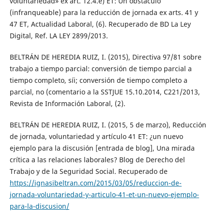
voluntariedad» ex art. 12.4.e) ET: Un obstáculo
(infranqueable) para la reducción de jornada ex arts. 41 y
47 ET, Actualidad Laboral, (6). Recuperado de BD La Ley
Digital, Ref. LA LEY 2899/2013.
BELTRÁN DE HEREDIA RUIZ, I. (2015), Directiva 97/81 sobre
trabajo a tiempo parcial: conversión de tiempo parcial a
tiempo completo, síi; conversión de tiempo completo a
parcial, no (comentario a la SSTJUE 15.10.2014, C221/2013,
Revista de Información Laboral, (2).
BELTRÁN DE HEREDIA RUIZ, I. (2015, 5 de marzo), Reducción
de jornada, voluntariedad y artículo 41 ET: ¿un nuevo
ejemplo para la discusión [entrada de blog], Una mirada
crítica a las relaciones laborales? Blog de Derecho del
Trabajo y de la Seguridad Social. Recuperado de
https://ignasibeltran.com/2015/03/05/reduccion-de-
jornada-voluntariedad-y-articulo-41-et-un-nuevo-ejemplo-
para-la-discusion/