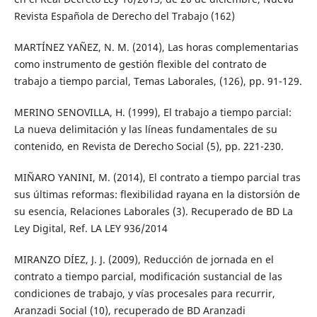
Revista Española de Derecho del Trabajo (162)
MARTÍNEZ YAÑEZ, N. M. (2014), Las horas complementarias
como instrumento de gestión flexible del contrato de
trabajo a tiempo parcial, Temas Laborales, (126), pp. 91-129.
MERINO SENOVILLA, H. (1999), El trabajo a tiempo parcial:
La nueva delimitación y las líneas fundamentales de su
contenido, en Revista de Derecho Social (5), pp. 221-230.
MIÑARO YANINI, M. (2014), El contrato a tiempo parcial tras
sus últimas reformas: flexibilidad rayana en la distorsión de
su esencia, Relaciones Laborales (3). Recuperado de BD La
Ley Digital, Ref. LA LEY 936/2014
MIRANZO DÍEZ, J. J. (2009), Reducción de jornada en el
contrato a tiempo parcial, modificación sustancial de las
condiciones de trabajo, y vías procesales para recurrir,
Aranzadi Social (10), recuperado de BD Aranzadi