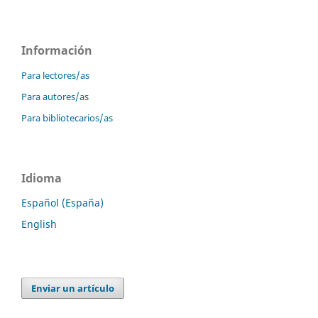
Información
Para lectores/as
Para autores/as
Para bibliotecarios/as
Idioma
Español (España)
English
Enviar un artículo