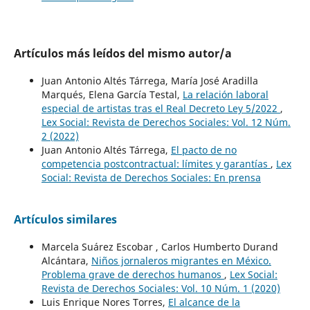
Artículos más leídos del mismo autor/a
Juan Antonio Altés Tárrega, María José Aradilla
Marqués, Elena García Testal,
La relación laboral
especial de artistas tras el Real Decreto Ley 5/2022
,
Lex Social: Revista de Derechos Sociales: Vol. 12 Núm.
2 (2022)
Juan Antonio Altés Tárrega,
El pacto de no
competencia postcontractual: límites y garantías
,
Lex
Social: Revista de Derechos Sociales: En prensa
Artículos similares
Marcela Suárez Escobar , Carlos Humberto Durand
Alcántara,
Niños jornaleros migrantes en México.
Problema grave de derechos humanos
,
Lex Social:
Revista de Derechos Sociales: Vol. 10 Núm. 1 (2020)
Luis Enrique Nores Torres,
El alcance de la