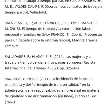
contrato de trabajo a tiempo parcial, en CASAS BAAMONDE,
M. E.; VALDÉS DAL-RÉ, F. (Coords.) Los contratos de trabajo a
tiempo parcial, Valladolid.
SALA FRANCO, T.; ALTÉS TÁRREGA, J. A.; LÓPEZ BALAGUER,
M. (2018), El tiempo de trabajo y la conciliación laboral,
personal y familiar, en SALA FRANCO, T. (Coord.) Propuestas
para un debate sobre la reforma laboral, Madrid: Francis
Lefebvre.
SALLADARRÉ, F.; HLAIMI, S. B. (2014), Las mujeres y el
trabajo a tiempo parcial en los países europeos, Revista
Internacional del Trabajo, 133(2), pp. 325-343.
SANCHEZ TORRES, E. (2011), La incidencia de la prueba
estadística y del “principio de transversalidad” en la
adjetivación de la responsabilidad empresarial en materia
de igualdad y no discriminación [en línea], Diario La Ley,
(7667).