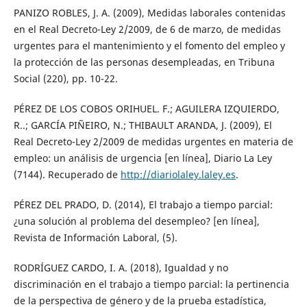
PANIZO ROBLES, J. A. (2009), Medidas laborales contenidas
en el Real Decreto-Ley 2/2009, de 6 de marzo, de medidas
urgentes para el mantenimiento y el fomento del empleo y
la protección de las personas desempleadas, en Tribuna
Social (220), pp. 10-22.
PÉREZ DE LOS COBOS ORIHUEL. F.; AGUILERA IZQUIERDO,
R..; GARCÍA PIÑEIRO, N.; THIBAULT ARANDA, J. (2009), El
Real Decreto-Ley 2/2009 de medidas urgentes en materia de
empleo: un análisis de urgencia [en línea], Diario La Ley
(7144). Recuperado de
http://diariolaley.laley.es
.
PÉREZ DEL PRADO, D. (2014), El trabajo a tiempo parcial:
¿una solución al problema del desempleo? [en línea],
Revista de Información Laboral, (5).
RODRÍGUEZ CARDO, I. A. (2018), Igualdad y no
discriminación en el trabajo a tiempo parcial: la pertinencia
de la perspectiva de género y de la prueba estadística,