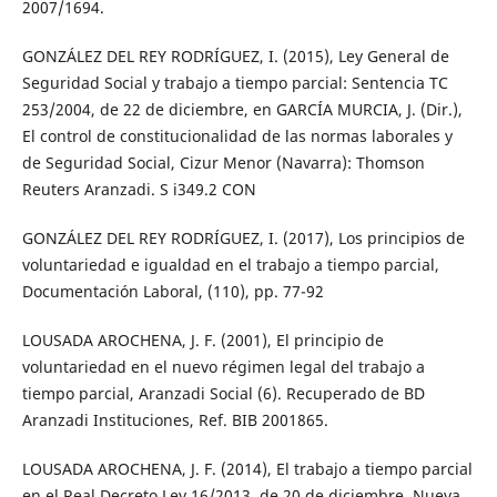
2007/1694.
GONZÁLEZ DEL REY RODRÍGUEZ, I. (2015), Ley General de
Seguridad Social y trabajo a tiempo parcial: Sentencia TC
253/2004, de 22 de diciembre, en GARCÍA MURCIA, J. (Dir.),
El control de constitucionalidad de las normas laborales y
de Seguridad Social, Cizur Menor (Navarra): Thomson
Reuters Aranzadi. S i349.2 CON
GONZÁLEZ DEL REY RODRÍGUEZ, I. (2017), Los principios de
voluntariedad e igualdad en el trabajo a tiempo parcial,
Documentación Laboral, (110), pp. 77-92
LOUSADA AROCHENA, J. F. (2001), El principio de
voluntariedad en el nuevo régimen legal del trabajo a
tiempo parcial, Aranzadi Social (6). Recuperado de BD
Aranzadi Instituciones, Ref. BIB 2001865.
LOUSADA AROCHENA, J. F. (2014), El trabajo a tiempo parcial
en el Real Decreto Ley 16/2013, de 20 de diciembre, Nueva