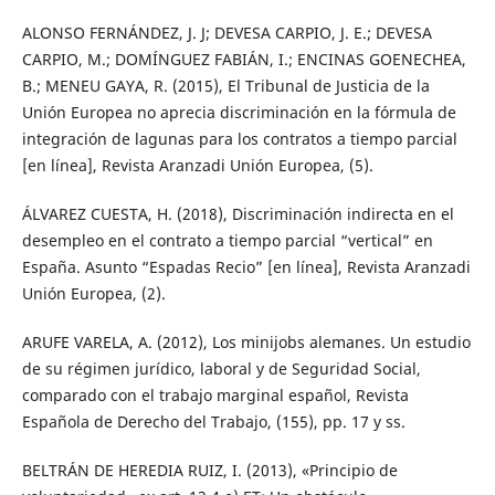
ALONSO FERNÁNDEZ, J. J; DEVESA CARPIO, J. E.; DEVESA
CARPIO, M.; DOMÍNGUEZ FABIÁN, I.; ENCINAS GOENECHEA,
B.; MENEU GAYA, R. (2015), El Tribunal de Justicia de la
Unión Europea no aprecia discriminación en la fórmula de
integración de lagunas para los contratos a tiempo parcial
[en línea], Revista Aranzadi Unión Europea, (5).
ÁLVAREZ CUESTA, H. (2018), Discriminación indirecta en el
desempleo en el contrato a tiempo parcial “vertical” en
España. Asunto “Espadas Recio” [en línea], Revista Aranzadi
Unión Europea, (2).
ARUFE VARELA, A. (2012), Los minijobs alemanes. Un estudio
de su régimen jurídico, laboral y de Seguridad Social,
comparado con el trabajo marginal español, Revista
Española de Derecho del Trabajo, (155), pp. 17 y ss.
BELTRÁN DE HEREDIA RUIZ, I. (2013), «Principio de