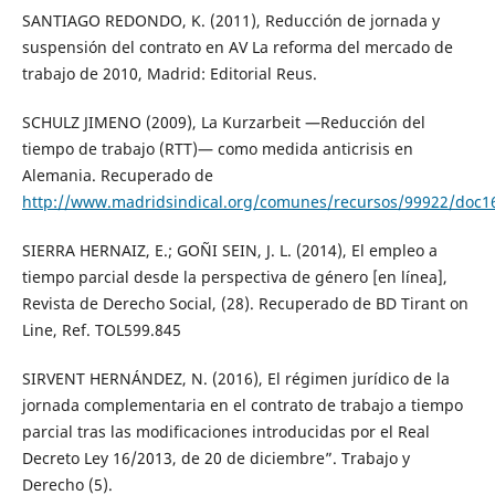
SANTIAGO REDONDO, K. (2011), Reducción de jornada y
suspensión del contrato en AV La reforma del mercado de
trabajo de 2010, Madrid: Editorial Reus.
SCHULZ JIMENO (2009), La Kurzarbeit —Reducción del
tiempo de trabajo (RTT)— como medida anticrisis en
Alemania. Recuperado de
http://www.madridsindical.org/comunes/recursos/99922/doc16
SIERRA HERNAIZ, E.; GOÑI SEIN, J. L. (2014), El empleo a
tiempo parcial desde la perspectiva de género [en línea],
Revista de Derecho Social, (28). Recuperado de BD Tirant on
Line, Ref. TOL599.845
SIRVENT HERNÁNDEZ, N. (2016), El régimen jurídico de la
jornada complementaria en el contrato de trabajo a tiempo
parcial tras las modificaciones introducidas por el Real
Decreto Ley 16/2013, de 20 de diciembre”. Trabajo y
Derecho (5).