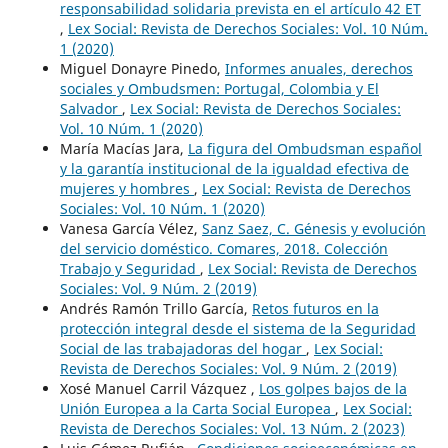
responsabilidad solidaria prevista en el artículo 42 ET
,
Lex Social: Revista de Derechos Sociales: Vol. 10 Núm.
1 (2020)
Miguel Donayre Pinedo,
Informes anuales, derechos
sociales y Ombudsmen: Portugal, Colombia y El
Salvador
,
Lex Social: Revista de Derechos Sociales:
Vol. 10 Núm. 1 (2020)
María Macías Jara,
La figura del Ombudsman español
y la garantía institucional de la igualdad efectiva de
mujeres y hombres
,
Lex Social: Revista de Derechos
Sociales: Vol. 10 Núm. 1 (2020)
Vanesa García Vélez,
Sanz Saez, C. Génesis y evolución
del servicio doméstico. Comares, 2018. Colección
Trabajo y Seguridad
,
Lex Social: Revista de Derechos
Sociales: Vol. 9 Núm. 2 (2019)
Andrés Ramón Trillo García,
Retos futuros en la
protección integral desde el sistema de la Seguridad
Social de las trabajadoras del hogar
,
Lex Social:
Revista de Derechos Sociales: Vol. 9 Núm. 2 (2019)
Xosé Manuel Carril Vázquez ,
Los golpes bajos de la
Unión Europea a la Carta Social Europea
,
Lex Social:
Revista de Derechos Sociales: Vol. 13 Núm. 2 (2023)