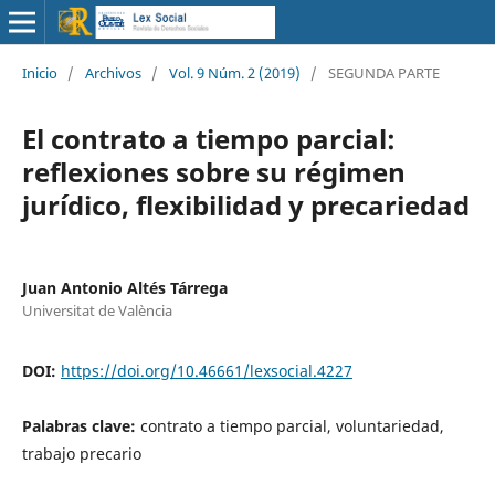
Inicio
/
Archivos
/
Vol. 9 Núm. 2 (2019)
/
SEGUNDA PARTE
El contrato a tiempo parcial:
reflexiones sobre su régimen
jurídico, flexibilidad y precariedad
Juan Antonio Altés Tárrega
Universitat de València
DOI:
https://doi.org/10.46661/lexsocial.4227
Palabras clave:
contrato a tiempo parcial, voluntariedad,
trabajo precario