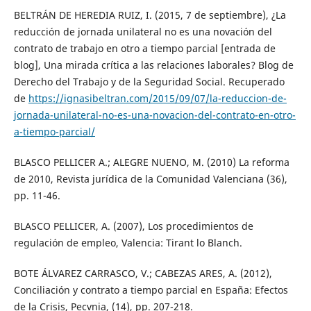
BELTRÁN DE HEREDIA RUIZ, I. (2015, 7 de septiembre), ¿La
reducción de jornada unilateral no es una novación del
contrato de trabajo en otro a tiempo parcial [entrada de
blog], Una mirada crítica a las relaciones laborales? Blog de
Derecho del Trabajo y de la Seguridad Social. Recuperado
de
https://ignasibeltran.com/2015/09/07/la-reduccion-de-
jornada-unilateral-no-es-una-novacion-del-contrato-en-otro-
a-tiempo-parcial/
BLASCO PELLICER A.; ALEGRE NUENO, M. (2010) La reforma
de 2010, Revista jurídica de la Comunidad Valenciana (36),
pp. 11-46.
BLASCO PELLICER, A. (2007), Los procedimientos de
regulación de empleo, Valencia: Tirant lo Blanch.
BOTE ÁLVAREZ CARRASCO, V.; CABEZAS ARES, A. (2012),
Conciliación y contrato a tiempo parcial en España: Efectos
de la Crisis, Pecvnia, (14), pp. 207-218.