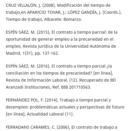
CRUZ VILLALÓN, J. (2008), Modificación del tiempo de
trabajo¸ en APARICIO TOVAR, J.; LÓPEZ GANDÍA, J. (Coords.),
Tiempo de trabajo, Albacete: Bomarzo.
ESPÍN SÁEZ, M. (2015), El contrato a tiempo parcial: de la
oportunidad de generar empleo a la precariedad en el
empleo, Revista Jurídica de la Universidad Autónoma de
Madrid, 1(31), pp. 137-162.
ESPÍN SÁEZ, M. (2016), El contrato a tiempo parcial ¿la
conciliación en los tiempos de precariedad? [en línea],
Revista de Información Laboral, (12). Recuperado de BD
Aranzadi Instituciones, Ref. BIB 201710563.
FERNÁNDEZ POL, F. (2014), Trabajo a tiempo parcial y
desempleo: problemáticas actuales y perspectivas de futuro
[en línea], Actualidad Laboral (11).
FERRADANS CARAMES, C. (2006), El contrato de trabajo a