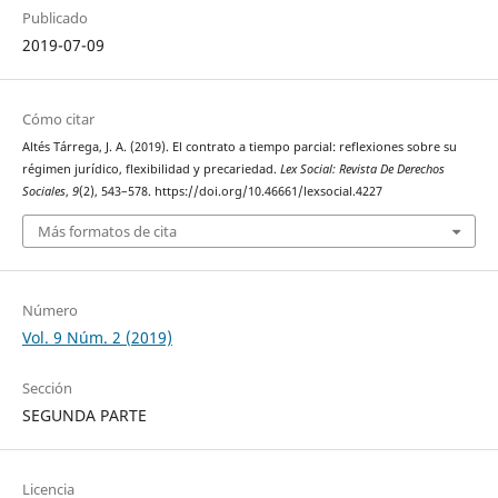
Publicado
2019-07-09
Cómo citar
Altés Tárrega, J. A. (2019). El contrato a tiempo parcial: reflexiones sobre su
régimen jurídico, flexibilidad y precariedad.
Lex Social: Revista De Derechos
Sociales
,
9
(2), 543–578. https://doi.org/10.46661/lexsocial.4227
Más formatos de cita
Número
Vol. 9 Núm. 2 (2019)
Sección
SEGUNDA PARTE
Licencia