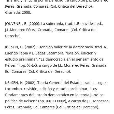
“Ihering y la lucha por el Derecho”, a cargo de J. L. Monereo
Pérez, Granada, Comares (Col. Crítica del Derecho),
Granada, 2008.
JOUVENEL, B. (2000): La soberanía, trad. L.Benavides, ed.,
J.L.Monereo Pérez, Granada, Comares (Col. Crítica del
Derecho).
KELSEN, H. (2002): Esencia y valor de la democracia, trad. R.
Luengo Tapia y L. Legaz Lacambra, revisión, edición y
estudio preliminar, “La democracia en el pensamiento de
Kelsen” (pp. XI-LX), a cargo de J.L. Monereo Pérez, Granada,
Ed. Comares (Col. Crítica del Derecho).
KELSEN, H. (2002): Teoría General del Estado, trad. L. Legaz
Lacambra, revisión, edición y estudio preliminar, “Los
fundamentos del Estado democrático en la teoría jurídico-
política de Kelsen” (pp. XXI-CLXXXV), a cargo de J.L. Monereo
Pérez, Granada, Ed. Comares (Col. Crítica del Derecho).