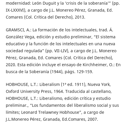
modernidad: León Duguit y la ‘crisis de la soberanía’” (pp.
IX-LXXXVI), a cargo de J.L. Monereo Pérez, Granada, Ed.
Comares (Col. Crítica del Derecho), 2013.
GRAMSCI, A.: La formación de los intelectuales, trad. Á.
González Vega, edición y estudio preliminar, “El sistema
educativo y la función de los intelectuales en una nueva
sociedad regulada” (pp. VII-LIV), a cargo de J.L. Monereo
Pérez, Granada, Ed. Comares (Col. Crítica del Derecho),
2020. Esta edición incluye el ensayo de Kirchheimer, O.: En
busca de la Soberanía (1944), págs. 129-159.
HOBHOUSE, L.T.: Liberalism (1ª ed. 1911), Nueva York,
Oxford University Press, 1964. Traducida al castellano,
HOBHOUSE, L.T.: Liberalismo, edición crítica y estudio
preliminar., “Los fundamentos del liberalismo social y sus
límites; Leonard Trelawney Hobhouse”, a cargo de
J.L.Monereo Pérez, Granada, Ed.Comares, 2007.