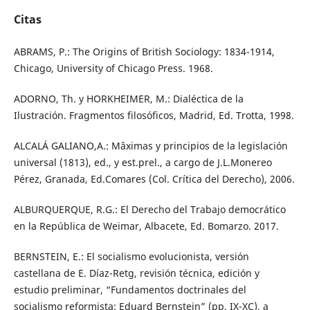
Citas
ABRAMS, P.: The Origins of British Sociology: 1834-1914,
Chicago, University of Chicago Press. 1968.
ADORNO, Th. y HORKHEIMER, M.: Dialéctica de la
Ilustración. Fragmentos filosóficos, Madrid, Ed. Trotta, 1998.
ALCALÁ GALIANO,A.: Mâximas y principios de la legislación
universal (1813), ed., y est.prel., a cargo de J.L.Monereo
Pérez, Granada, Ed.Comares (Col. Crítica del Derecho), 2006.
ALBURQUERQUE, R.G.: El Derecho del Trabajo democrático
en la República de Weimar, Albacete, Ed. Bomarzo. 2017.
BERNSTEIN, E.: El socialismo evolucionista, versión
castellana de E. Díaz-Retg, revisión técnica, edición y
estudio preliminar, “Fundamentos doctrinales del
socialismo reformista: Eduard Bernstein” (pp. IX-XC), a