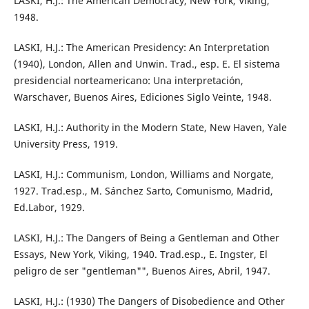
LASKI, H.J.: The American Democracy, New York, Viking,
1948.
LASKI, H.J.: The American Presidency: An Interpretation
(1940), London, Allen and Unwin. Trad., esp. E. El sistema
presidencial norteamericano: Una interpretación,
Warschaver, Buenos Aires, Ediciones Siglo Veinte, 1948.
LASKI, H.J.: Authority in the Modern State, New Haven, Yale
University Press, 1919.
LASKI, H.J.: Communism, London, Williams and Norgate,
1927. Trad.esp., M. Sánchez Sarto, Comunismo, Madrid,
Ed.Labor, 1929.
LASKI, H.J.: The Dangers of Being a Gentleman and Other
Essays, New York, Viking, 1940. Trad.esp., E. Ingster, El
peligro de ser "gentleman"", Buenos Aires, Abril, 1947.
LASKI, H.J.: (1930) The Dangers of Disobedience and Other