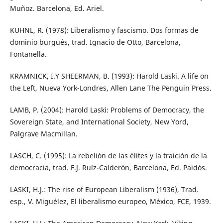
Muñoz. Barcelona, Ed. Ariel.
KUHNL, R. (1978): Liberalismo y fascismo. Dos formas de
dominio burgués, trad. Ignacio de Otto, Barcelona,
Fontanella.
KRAMNICK, I.Y SHEERMAN, B. (1993): Harold Laski. A life on
the Left, Nueva York-Londres, Allen Lane The Penguin Press.
LAMB, P. (2004): Harold Laski: Problems of Democracy, the
Sovereign State, and International Society, New Yord,
Palgrave Macmillan.
LASCH, C. (1995): La rebelión de las élites y la traición de la
democracia, trad. F.J. Ruíz-Calderón, Barcelona, Ed. Paidós.
LASKI, H.J.: The rise of European Liberalism (1936), Trad.
esp., V. Miguélez, El liberalismo europeo, México, FCE, 1939.