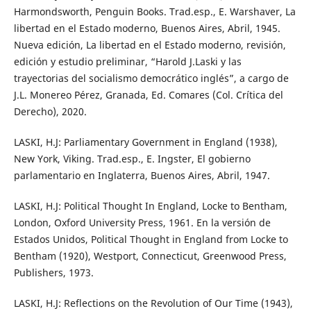
Harmondsworth, Penguin Books. Trad.esp., E. Warshaver, La
libertad en el Estado moderno, Buenos Aires, Abril, 1945.
Nueva edición, La libertad en el Estado moderno, revisión,
edición y estudio preliminar, “Harold J.Laski y las
trayectorias del socialismo democrático inglés”, a cargo de
J.L. Monereo Pérez, Granada, Ed. Comares (Col. Crítica del
Derecho), 2020.
LASKI, H.J: Parliamentary Government in England (1938),
New York, Viking. Trad.esp., E. Ingster, El gobierno
parlamentario en Inglaterra, Buenos Aires, Abril, 1947.
LASKI, H.J: Political Thought In England, Locke to Bentham,
London, Oxford University Press, 1961. En la versión de
Estados Unidos, Political Thought in England from Locke to
Bentham (1920), Westport, Connecticut, Greenwood Press,
Publishers, 1973.
LASKI, H.J: Reflections on the Revolution of Our Time (1943),