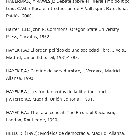
HABERMAS,J.Y RAWLS,J.: Debate sobre el liberalismo político,
trad. G.Vilar Roca e Introducción de F. Vallespín, Barcelona,
Paidós, 2000.
Harter, L.B.: John R. Commons, Oregon State University
Press, Corvallis, 1962.
HAYEK,F.A.: El orden político de una sociedad libre, 3 vols.,
Madrid, Unión Editorial, 1981-1988.
HAYEK,F.A.: Camino de servidumbre, J. Vergara, Madrid,
Alianza, 1990.
HAYEK,F.A.: Los fundamentos de la libertad, trad.
J.V.Torrente, Madrid, Unión Editorial, 1991.
HAYEK,F.A.: The fatal conceit: The Errors of Socialism,
London, Routledge, 1990.
HELD, D. (1992): Modelos de democracia, Madrid, Alianza.