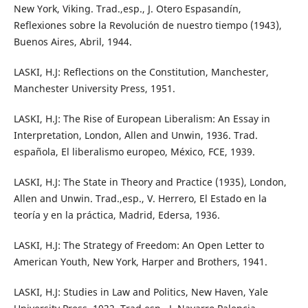
New York, Viking. Trad.,esp., J. Otero Espasandín,
Reflexiones sobre la Revolución de nuestro tiempo (1943),
Buenos Aires, Abril, 1944.
LASKI, H.J: Reflections on the Constitution, Manchester,
Manchester University Press, 1951.
LASKI, H.J: The Rise of European Liberalism: An Essay in
Interpretation, London, Allen and Unwin, 1936. Trad.
española, El liberalismo europeo, México, FCE, 1939.
LASKI, H.J: The State in Theory and Practice (1935), London,
Allen and Unwin. Trad.,esp., V. Herrero, El Estado en la
teoría y en la práctica, Madrid, Edersa, 1936.
LASKI, H.J: The Strategy of Freedom: An Open Letter to
American Youth, New York, Harper and Brothers, 1941.
LASKI, H.J: Studies in Law and Politics, New Haven, Yale