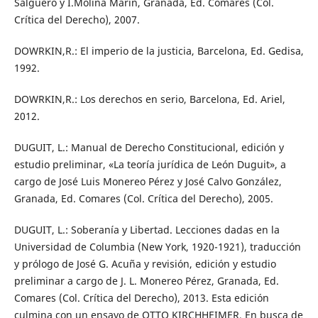
Salguero y I.Molina Marín, Granada, Ed. Comares (Col.
Crítica del Derecho), 2007.
DOWRKIN,R.: El imperio de la justicia, Barcelona, Ed. Gedisa,
1992.
DOWRKIN,R.: Los derechos en serio, Barcelona, Ed. Ariel,
2012.
DUGUIT, L.: Manual de Derecho Constitucional, edición y
estudio preliminar, «La teoría jurídica de León Duguit», a
cargo de José Luis Monereo Pérez y José Calvo González,
Granada, Ed. Comares (Col. Crítica del Derecho), 2005.
DUGUIT, L.: Soberanía y Libertad. Lecciones dadas en la
Universidad de Columbia (New York, 1920-1921), traducción
y prólogo de José G. Acuña y revisión, edición y estudio
preliminar a cargo de J. L. Monereo Pérez, Granada, Ed.
Comares (Col. Crítica del Derecho), 2013. Esta edición
culmina con un ensayo de OTTO KIRCHHEIMER, En busca de