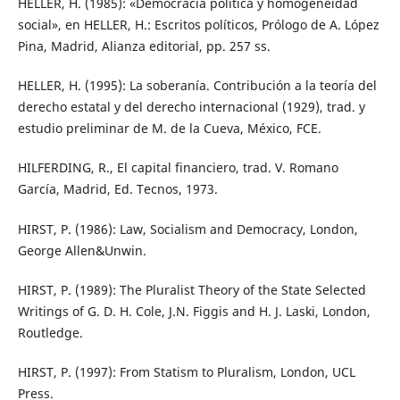
HELLER, H. (1985): «Democracia política y homogeneidad
social», en HELLER, H.: Escritos políticos, Prólogo de A. López
Pina, Madrid, Alianza editorial, pp. 257 ss.
HELLER, H. (1995): La soberanía. Contribución a la teoría del
derecho estatal y del derecho internacional (1929), trad. y
estudio preliminar de M. de la Cueva, México, FCE.
HILFERDING, R., El capital financiero, trad. V. Romano
García, Madrid, Ed. Tecnos, 1973.
HIRST, P. (1986): Law, Socialism and Democracy, London,
George Allen&Unwin.
HIRST, P. (1989): The Pluralist Theory of the State Selected
Writings of G. D. H. Cole, J.N. Figgis and H. J. Laski, London,
Routledge.
HIRST, P. (1997): From Statism to Pluralism, London, UCL
Press.