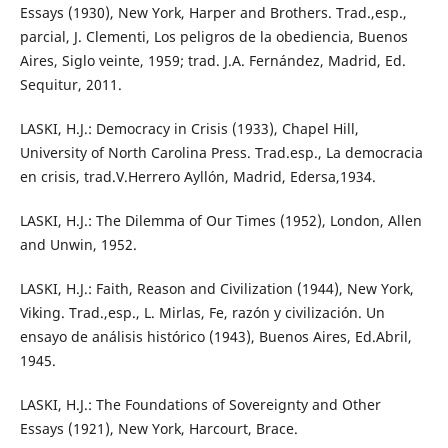
Essays (1930), New York, Harper and Brothers. Trad.,esp.,
parcial, J. Clementi, Los peligros de la obediencia, Buenos
Aires, Siglo veinte, 1959; trad. J.A. Fernández, Madrid, Ed.
Sequitur, 2011.
LASKI, H.J.: Democracy in Crisis (1933), Chapel Hill,
University of North Carolina Press. Trad.esp., La democracia
en crisis, trad.V.Herrero Ayllón, Madrid, Edersa,1934.
LASKI, H.J.: The Dilemma of Our Times (1952), London, Allen
and Unwin, 1952.
LASKI, H.J.: Faith, Reason and Civilization (1944), New York,
Viking. Trad.,esp., L. Mirlas, Fe, razón y civilización. Un
ensayo de análisis histórico (1943), Buenos Aires, Ed.Abril,
1945.
LASKI, H.J.: The Foundations of Sovereignty and Other
Essays (1921), New York, Harcourt, Brace.