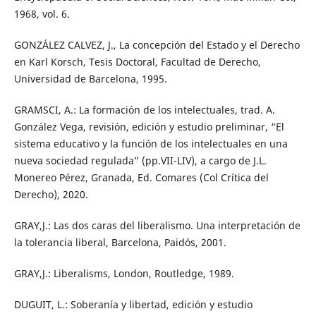
1968, vol. 6.
GONZÁLEZ CALVEZ, J., La concepción del Estado y el Derecho
en Karl Korsch, Tesis Doctoral, Facultad de Derecho,
Universidad de Barcelona, 1995.
GRAMSCI, A.: La formación de los intelectuales, trad. A.
González Vega, revisión, edición y estudio preliminar, “El
sistema educativo y la función de los intelectuales en una
nueva sociedad regulada” (pp.VII-LIV), a cargo de J.L.
Monereo Pérez, Granada, Ed. Comares (Col Crítica del
Derecho), 2020.
GRAY,J.: Las dos caras del liberalismo. Una interpretación de
la tolerancia liberal, Barcelona, Paidós, 2001.
GRAY,J.: Liberalisms, London, Routledge, 1989.
DUGUIT, L.: Soberanía y libertad, edición y estudio