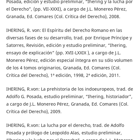
Posada, edición y estudio preliminar, “Ihering y la lucha por
el Derecho”, (pp. VII-XXXI), a cargo de J.L. Monereo Pérez,
Granada, Ed. Comares (Col. Crítica del Derecho), 2008.
IHERING, R. von: El Espíritu del Derecho Romano en las
diversas fases de su desarrollo, trad. por Enrique Príncipe y
Satorres, Revisión, edición y estudio preliminar, “Ihering,
ensayo de explicación” (pp. XVII-LXXIX ), a cargo de J.L.
Monereo Pérez, edición especial íntegra en su sólo volumen
de los 4 tomos originarios, Granada, Ed. Comares (Col.
Crítica del Derecho), 1ª edición, 1998, 2ª edición, 2011.
IHERING, R.von: La prehistoria de los indoeuropeos, trad. de
Adolfo G. Posada, estudio preliminar, “Ihering, historiador”,
a cargo de J.L. Monereo Pérez, Granada, Ed. Comares (Col.
Crítica del Derecho), 2009.
IHERING, R.von: La lucha por el derecho, trad. de Adolfo
Posada y prólogo de Leopoldo Alas, estudio preliminar,