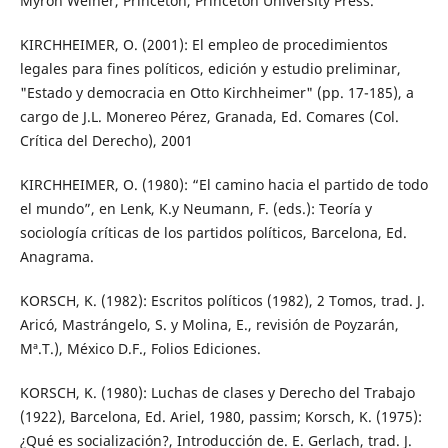
Myron Weiner, Princeton, Princeton University Press.
KIRCHHEIMER, O. (2001): El empleo de procedimientos
legales para fines políticos, edición y estudio preliminar,
"Estado y democracia en Otto Kirchheimer" (pp. 17-185), a
cargo de J.L. Monereo Pérez, Granada, Ed. Comares (Col.
Crítica del Derecho), 2001
KIRCHHEIMER, O. (1980): “El camino hacia el partido de todo
el mundo”, en Lenk, K.y Neumann, F. (eds.): Teoría y
sociología críticas de los partidos políticos, Barcelona, Ed.
Anagrama.
KORSCH, K. (1982): Escritos políticos (1982), 2 Tomos, trad. J.
Aricó, Mastrángelo, S. y Molina, E., revisión de Poyzarán,
Mª.T.), México D.F., Folios Ediciones.
KORSCH, K. (1980): Luchas de clases y Derecho del Trabajo
(1922), Barcelona, Ed. Ariel, 1980, passim; Korsch, K. (1975):
¿Qué es socialización?, Introducción de. E. Gerlach, trad. J.