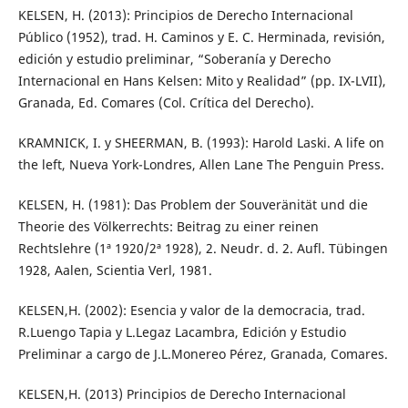
KELSEN, H. (2013): Principios de Derecho Internacional
Público (1952), trad. H. Caminos y E. C. Herminada, revisión,
edición y estudio preliminar, “Soberanía y Derecho
Internacional en Hans Kelsen: Mito y Realidad” (pp. IX-LVII),
Granada, Ed. Comares (Col. Crítica del Derecho).
KRAMNICK, I. y SHEERMAN, B. (1993): Harold Laski. A life on
the left, Nueva York-Londres, Allen Lane The Penguin Press.
KELSEN, H. (1981): Das Problem der Souveränität und die
Theorie des Völkerrechts: Beitrag zu einer reinen
Rechtslehre (1ª 1920/2ª 1928), 2. Neudr. d. 2. Aufl. Tübingen
1928, Aalen, Scientia Verl, 1981.
KELSEN,H. (2002): Esencia y valor de la democracia, trad.
R.Luengo Tapia y L.Legaz Lacambra, Edición y Estudio
Preliminar a cargo de J.L.Monereo Pérez, Granada, Comares.
KELSEN,H. (2013) Principios de Derecho Internacional