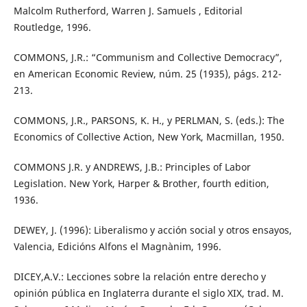
Malcolm Rutherford, Warren J. Samuels , Editorial
Routledge, 1996.
COMMONS, J.R.: “Communism and Collective Democracy”,
en American Economic Review, núm. 25 (1935), págs. 212-
213.
COMMONS, J.R., PARSONS, K. H., y PERLMAN, S. (eds.): The
Economics of Collective Action, New York, Macmillan, 1950.
COMMONS J.R. y ANDREWS, J.B.: Principles of Labor
Legislation. New York, Harper & Brother, fourth edition,
1936.
DEWEY, J. (1996): Liberalismo y acción social y otros ensayos,
Valencia, Edicións Alfons el Magnànim, 1996.
DICEY,A.V.: Lecciones sobre la relación entre derecho y
opinión pública en Inglaterra durante el siglo XIX, trad. M.