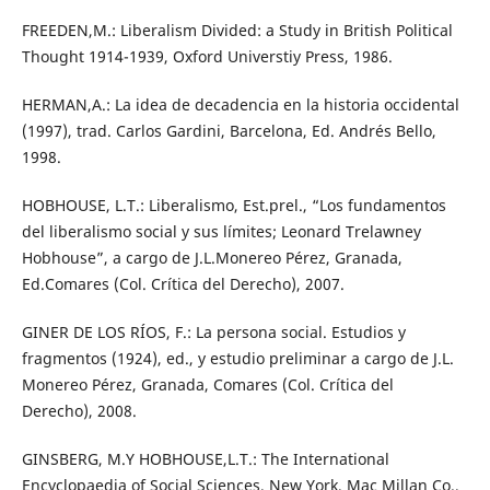
FREEDEN,M.: Liberalism Divided: a Study in British Political
Thought 1914-1939, Oxford Universtiy Press, 1986.
HERMAN,A.: La idea de decadencia en la historia occidental
(1997), trad. Carlos Gardini, Barcelona, Ed. Andrés Bello,
1998.
HOBHOUSE, L.T.: Liberalismo, Est.prel., “Los fundamentos
del liberalismo social y sus límites; Leonard Trelawney
Hobhouse”, a cargo de J.L.Monereo Pérez, Granada,
Ed.Comares (Col. Crítica del Derecho), 2007.
GINER DE LOS RÍOS, F.: La persona social. Estudios y
fragmentos (1924), ed., y estudio preliminar a cargo de J.L.
Monereo Pérez, Granada, Comares (Col. Crítica del
Derecho), 2008.
GINSBERG, M.Y HOBHOUSE,L.T.: The International
Encyclopaedia of Social Sciences, New York, Mac Millan Co.,