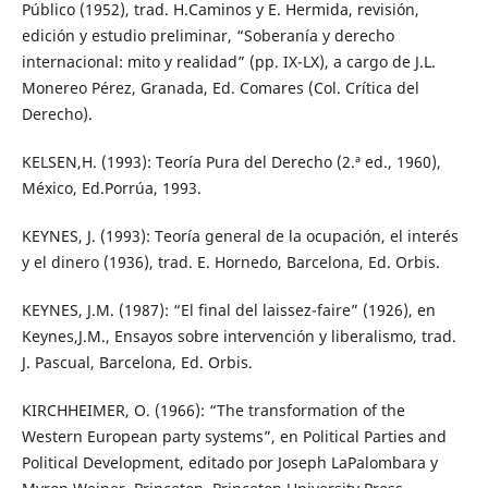
Público (1952), trad. H.Caminos y E. Hermida, revisión,
edición y estudio preliminar, “Soberanía y derecho
internacional: mito y realidad” (pp. IX-LX), a cargo de J.L.
Monereo Pérez, Granada, Ed. Comares (Col. Crítica del
Derecho).
KELSEN,H. (1993): Teoría Pura del Derecho (2.ª ed., 1960),
México, Ed.Porrúa, 1993.
KEYNES, J. (1993): Teoría general de la ocupación, el interés
y el dinero (1936), trad. E. Hornedo, Barcelona, Ed. Orbis.
KEYNES, J.M. (1987): “El final del laissez-faire” (1926), en
Keynes,J.M., Ensayos sobre intervención y liberalismo, trad.
J. Pascual, Barcelona, Ed. Orbis.
KIRCHHEIMER, O. (1966): “The transformation of the
Western European party systems”, en Political Parties and
Political Development, editado por Joseph LaPalombara y