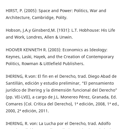
HIRST, P. (2005): Space and Power: Politics, War and
Architecture, Cambridge, Polity.
Hobson, J.A.y Ginsberd,M. (1931): L.T. Hobhouse: His Life
and Work, Londres, Allen & Unwin.
HOOVER KENNETH R. (2003): Economics as Ideology:
Keynes, Laski, Hayek, and the Creation of Contemporary
Politics, Rowman & Littlefield Publishers.
IHERING, R.von: El fin en el Derecho, trad. Diego Abad de
Santillán, edición y estudio preliminar, “El pensamiento
jurídico de Ihering y la dimensión funcional del Derecho”
(pp. VII-LVII), a cargo de J.L. Monereo Pérez, Granada, Ed.
Comares (Col. Crítica del Derecho), 1ª edición, 2008, 1ª ed.,
2000, 2ª edición, 2011.
IHERING, R. von: La Lucha por el Derecho, trad. Adolfo