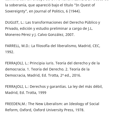
la soberanía, que apareció bajo el título "In Quest of
Sovereignty", en Journal of Politics, 6 (1944).
DUGUIT, L.: Las transformaciones del Derecho Público y
Privado, edición y estudio preliminar a cargo de J.L.
Monereo Pérez y J. Calvo González, 2007.
FARRELL, M.D.: La filosofía del liberalismo, Madrid, CEC,
1992.
FERRAJOLI, L.: Principia iuris. Teoría del derecho y de la
democracia. 1. Teoría del Derecho. 2. Teoría de la
Democracia, Madrid, Ed. Trotta, 2ª ed., 2016.
FERRAJOLI, L.: Derechos y garantías. La ley del más débil,
Madrid, Ed. Trotta, 1999
FREEDEN,M.: The New Liberalism: an Ideology of Social
Reform, Oxford, Oxford University Press, 1978.