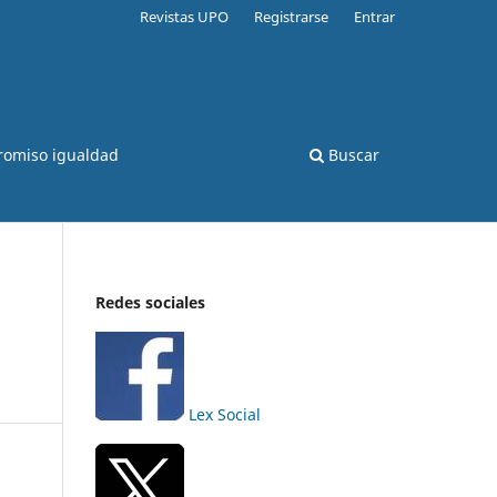
Revistas UPO
Registrarse
Entrar
romiso igualdad
Buscar
Redes sociales
Lex Social