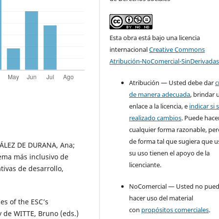
Esta obra está bajo una licencia
internacional
Creative Commons
Atribución-NoComercial-SinDerivadas
Atribución — Usted debe dar
c
de manera adecuada
, brindar 
enlace a la licencia, e
indicar si 
realizado cambios
. Puede hace
cualquier forma razonable, pe
de forma tal que sugiera que u
ÁLEZ DE DURANA, Ana;
su uso tienen el apoyo de la
tema más inclusivo de
licenciante.
tivas de desarrollo,
NoComercial — Usted no pue
hacer uso del material
es of the ESC’s
con
propósitos comerciales
.
 de WITTE, Bruno (eds.)