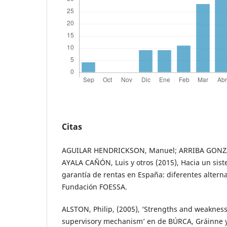
Citas
AGUILAR HENDRICKSON, Manuel; ARRIBA GONZ
AYALA CAÑÓN, Luis y otros (2015), Hacia un sis
garantía de rentas en España: diferentes alterna
Fundación FOESSA.
ALSTON, Philip, (2005), ‘Strengths and weakness
supervisory mechanism’ en de BÚRCA, Gráinne y