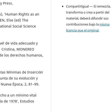
y Press.
CompartirIgual — Si remezcla,
transforma o crea a partir del
), ‘Human Rights as an
material, deberá difundir sus
EN, Else (ed) The
contribuciones bajo la
misma
ational Social Science
licencia que el original.
vel de vida adecuado y
, Cristina, MONEREO
l de los derechos humanos,
tas Mínimas de Inserción
unta de su evolución y
s. Nueva Época, 2, 81–99.
cho a un mínimo vital
la de 1978’, Estudios