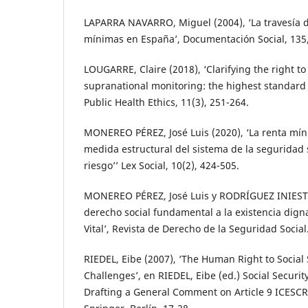
LAPARRA NAVARRO, Miguel (2004), ‘La travesía de
mínimas en España’, Documentación Social, 135,
LOUGARRE, Claire (2018), ‘Clarifying the right t
supranational monitoring: the highest standard o
Public Health Ethics, 11(3), 251-264.
MONEREO PÉREZ, José Luis (2020), ‘La renta mí
medida estructural del sistema de la seguridad s
riesgo’’ Lex Social, 10(2), 424-505.
MONEREO PÉREZ, José Luis y RODRÍGUEZ INIESTA,
derecho social fundamental a la existencia dign
Vital’, Revista de Derecho de la Seguridad Social
RIEDEL, Eibe (2007), ‘The Human Right to Social
Challenges’, en RIEDEL, Eibe (ed.) Social Securi
Drafting a General Comment on Article 9 ICESC