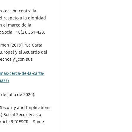
rotección contra la
l respeto a la dignidad
n el marco de la
 Social, 10(2), 361-423.
en (2019), ‘La Carta
Europa) y el Acuerdo del
rechos y ¿con sus
as-cerca-de-la-carta-
ias/?
 de julio de 2020).
Security and Implications
) Social Security as a
ticle 9 ICESCR – Some