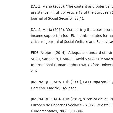
DALLI, María (2020), ‘The content and potential of
assistance in light of Article 13 of the European
Journal of Social Security, 22(1).
DALLI, María (2019), ‘Comparing the access con
income support in four EU member states for na
citizens’, Journal of Social Welfare and Family La
EIDE, Asbjørn (2014), ‘Adequate standard of livi
SHAH, Sangeeta, HARRIS, David y SIVAKUMARAN
International Human Rights Law, Oxford Universi
216.
JIMENA QUESADA, Luis (1997), La Europa social 
Derecho, Madrid, Dykinson.
JIMENA QUESADA, Luis (2012), ‘Crónica de la ju
Europeo de Derechos Sociales – 2012’, Revista 
Fundamentales, 20(2), 361-384.