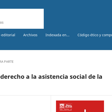
 editorial
Archivos
Indexada en...
Código ético y comp
RA PARTE
 derecho a la asistencia social de la