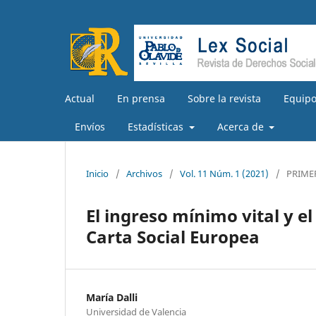
Actual
En prensa
Sobre la revista
Equipo
Envíos
Estadísticas
Acerca de
Inicio
/
Archivos
/
Vol. 11 Núm. 1 (2021)
/
PRIME
El ingreso mínimo vital y el
Carta Social Europea
María Dalli
Universidad de Valencia