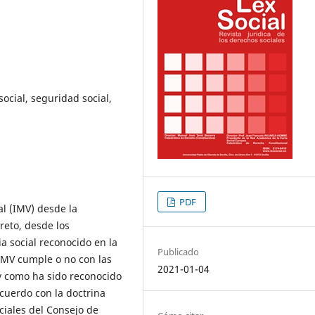
social, seguridad social,
PDF
al (IMV) desde la
reto, desde los
ia social reconocido en la
Publicado
l IMV cumple o no con las
2021-01-04
l y como ha sido reconocido
acuerdo con la doctrina
iales del Consejo de