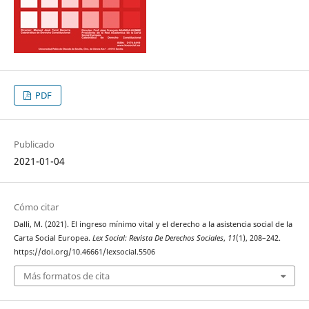
PDF
Publicado
2021-01-04
Cómo citar
Dalli, M. (2021). El ingreso mínimo vital y el derecho a la asistencia social de la
Carta Social Europea.
Lex Social: Revista De Derechos Sociales
,
11
(1), 208–242.
https://doi.org/10.46661/lexsocial.5506
Más formatos de cita