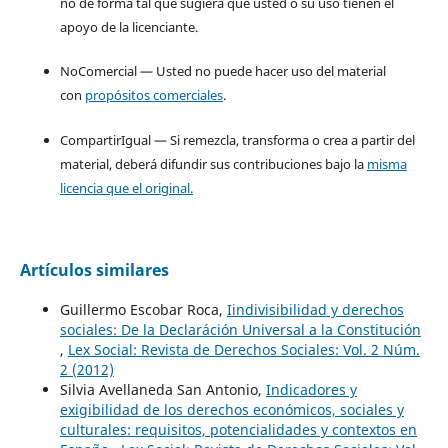
no de forma tal que sugiera que usted o su uso tienen el
apoyo de la licenciante.
NoComercial — Usted no puede hacer uso del material
con
propósitos comerciales
.
CompartirIgual — Si remezcla, transforma o crea a partir del
material, deberá difundir sus contribuciones bajo la
misma
licencia que el original.
Artículos similares
Guillermo Escobar Roca,
Iindivisibilidad y derechos
sociales: De la Declaráción Universal a la Constitución
,
Lex Social: Revista de Derechos Sociales: Vol. 2 Núm.
2 (2012)
Silvia Avellaneda San Antonio,
Indicadores y
exigibilidad de los derechos económicos, sociales y
culturales: requisitos, potencialidades y contextos en