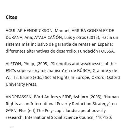
Citas
AGUILAR HENDRICKSON, Manuel; ARRIBA GONZÁLEZ DE
DURANA, Ana; AYALA CAÑÓN, Luis y otros (2015), Hacia un
sistema más inclusivo de garantía de rentas en España:
diferentes alternativas de desarrollo, Fundación FOESSA.
ALSTON, Philip, (2005), ‘Strengths and weaknesses of the
ESC’s supervisory mechanism’ en de BÚRCA, Gráinne y de
WITTE, Bruno (eds.) Social Rights in Europe, Oxford, Oxford
University Press.
ANDREASSEN, Bård Anders y EIDE, Asbjørn (2005), ‘Human
Rights as an International Poverty Reduction Strategy’, en
ØYEN, Else (ed) The Polyscopic landscape of poverty
research, International Social Science Council, 110-120.