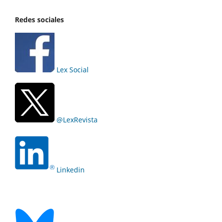
Redes sociales
Lex Social
@LexRevista
Linkedin