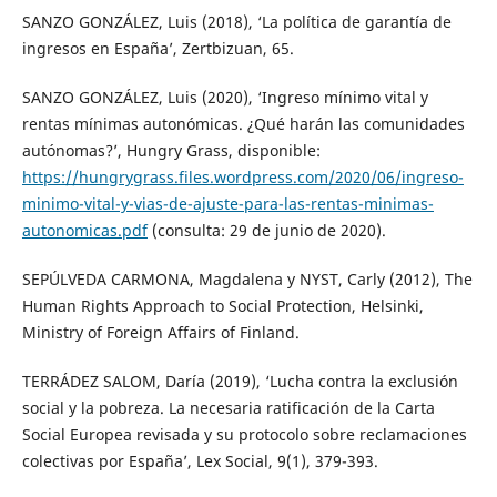
SANZO GONZÁLEZ, Luis (2018), ‘La política de garantía de
ingresos en España’, Zertbizuan, 65.
SANZO GONZÁLEZ, Luis (2020), ‘Ingreso mínimo vital y
rentas mínimas autonómicas. ¿Qué harán las comunidades
autónomas?’, Hungry Grass, disponible:
https://hungrygrass.files.wordpress.com/2020/06/ingreso-
minimo-vital-y-vias-de-ajuste-para-las-rentas-minimas-
autonomicas.pdf
(consulta: 29 de junio de 2020).
SEPÚLVEDA CARMONA, Magdalena y NYST, Carly (2012), The
Human Rights Approach to Social Protection, Helsinki,
Ministry of Foreign Affairs of Finland.
TERRÁDEZ SALOM, Daría (2019), ‘Lucha contra la exclusión
social y la pobreza. La necesaria ratificación de la Carta
Social Europea revisada y su protocolo sobre reclamaciones
colectivas por España’, Lex Social, 9(1), 379-393.