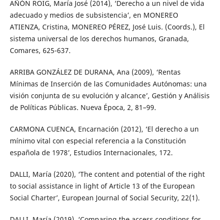
AÑÓN ROIG, María José (2014), ‘Derecho a un nivel de vida
adecuado y medios de subsistencia’, en MONEREO
ATIENZA, Cristina, MONEREO PÉREZ, José Luis. (Coords.), El
sistema universal de los derechos humanos, Granada,
Comares, 625-637.
ARRIBA GONZÁLEZ DE DURANA, Ana (2009), ‘Rentas
Mínimas de Inserción de las Comunidades Autónomas: una
visión conjunta de su evolución y alcance’, Gestión y Análisis
de Políticas Públicas. Nueva Época, 2, 81–99.
CARMONA CUENCA, Encarnación (2012), ‘El derecho a un
mínimo vital con especial referencia a la Constitución
española de 1978’, Estudios Internacionales, 172.
DALLI, María (2020), ‘The content and potential of the right
to social assistance in light of Article 13 of the European
Social Charter’, European Journal of Social Security, 22(1).
DALLI, María (2019), ‘Comparing the access conditions for