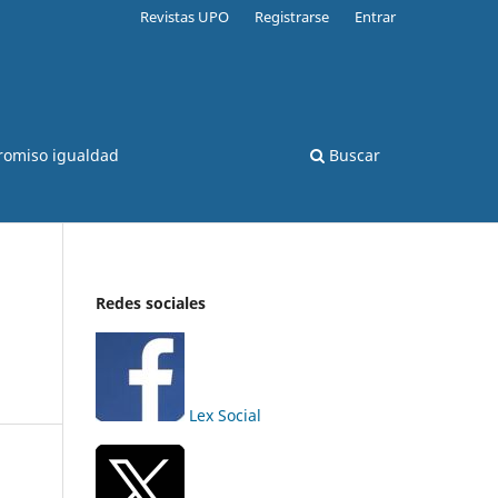
Revistas UPO
Registrarse
Entrar
romiso igualdad
Buscar
Redes sociales
Lex Social