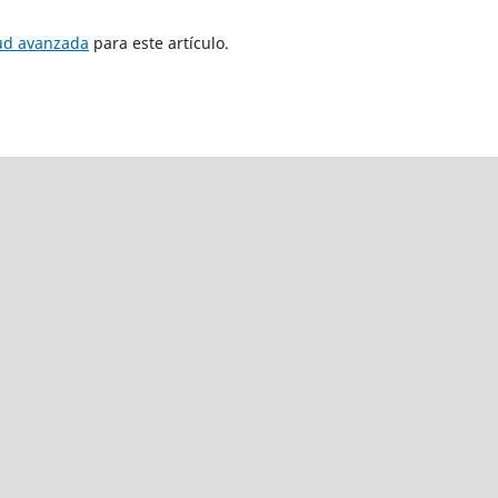
tud avanzada
para este artículo.