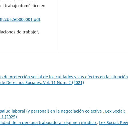
del trabajo doméstico en
3f2cb62eb000001.pdf
.
laciones de trabajo”,
o de protección social de los cuidados y sus efectos en la situación
a de Derechos Sociales: Vol. 11 Núm. 2 (2021)
salud laboral (y personal) en la negociación colectiva
,
Lex Social:
 1 (2025)
bilidad de la persona trabajadora: régimen jurídico
,
Lex Social: Rev