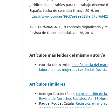
jurídicas inaplazables para un trabajo decente 
España, fecha de consulta 6 mayo 2019, en
https://www.ccoo.es/99d7ae8ee035fef57c16d42
TRILLO PÁRRAGA, F., “Economía digitalizada y re
Revista de Derecho Social, vol. 76, 2016.
Artículos más leídos del mismo autor/a
Patricia Nieto Rojas,
Insuficiencia del marc
laboral de las mujeres
,
Lex Social: Revist
Artículos similares
Rodrigo Tascón López,
La promoción de la 
Revista de Derechos Sociales: Vol. 15 Núm.
Raquel Poquet Catalá,
Registros e inviola