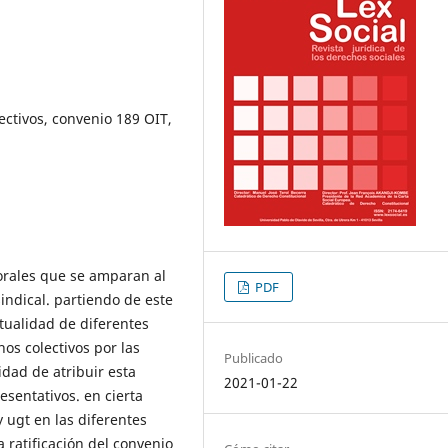
ectivos, convenio 189 OIT,
orales que se amparan al
PDF
 sindical. partiendo de este
rtualidad de diferentes
os colectivos por las
Publicado
dad de atribuir esta
2021-01-22
esentativos. en cierta
 ugt en las diferentes
a ratificación del convenio