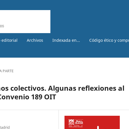
 editorial
Archivos
Indexada en...
Código ético y comp
A PARTE
s colectivos. Algunas reflexiones al
 Convenio 189 OIT
Madrid