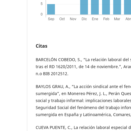
Citas
BARCELÓN COBEDO, S., “La relación laboral del s
tras el RD 1620/2011, de 14 de noviembre.”, Aran
n.o BIB 2012512.
BAYLOS GRAU, A., “La acción sindical ante el f
sumergida”, en Monereo Pérez, J. L., Perán Ques
social y trabajo informal: implicaciones laboral
Seguridad Social del fenómeno del trabajo info
sumergida en España y Latinoamérica, Comares,
CUEVA PUENTE, C., La relación laboral especial 