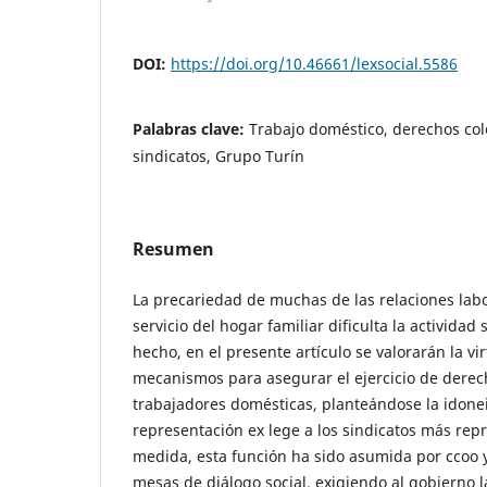
DOI:
https://doi.org/10.46661/lexsocial.5586
Palabras clave:
Trabajo doméstico, derechos col
sindicatos, Grupo Turín
Resumen
La precariedad de muchas de las relaciones lab
servicio del hogar familiar dificulta la actividad
hecho, en el presente artículo se valorarán la vi
mecanismos para asegurar el ejercicio de derech
trabajadores domésticas, planteándose la idonei
representación ex lege a los sindicatos más repr
medida, esta función ha sido asumida por ccoo y
mesas de diálogo social, exigiendo al gobierno l