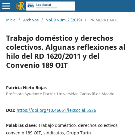
Inicio
/
Archivos
/
Vol. 9 Núm. 2 (2019)
/
PRIMERA PARTE
Trabajo doméstico y derechos
colectivos. Algunas reflexiones al
hilo del RD 1620/2011 y del
Convenio 189 OIT
Patricia Nieto Rojas
Profesora Ayudante Doctor. Universidad Carlos III de Madrid
DOI:
https://doi.org/10.46661/lexsocial.5586
Palabras clave:
Trabajo doméstico, derechos colectivos,
convenio 189 OIT, sindicatos, Grupo Turín