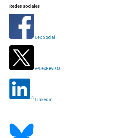
Redes sociales
Lex Social
@LexRevista
Linkedin