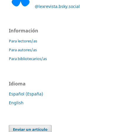
@lexrevista.bsky.social
Información
Para lectores/as
Para autores/as
Para bibliotecarios/as
Idioma
Español (España)
English
Enviar un artículo