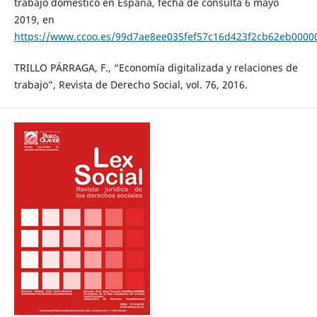
trabajo doméstico en España, fecha de consulta 6 mayo
2019, en
https://www.ccoo.es/99d7ae8ee035fef57c16d423f2cb62eb0000
TRILLO PÁRRAGA, F., “Economía digitalizada y relaciones de
trabajo”, Revista de Derecho Social, vol. 76, 2016.