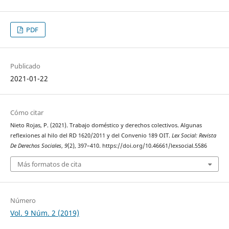
PDF
Publicado
2021-01-22
Cómo citar
Nieto Rojas, P. (2021). Trabajo doméstico y derechos colectivos. Algunas
reflexiones al hilo del RD 1620/2011 y del Convenio 189 OIT.
Lex Social: Revista
De Derechos Sociales
,
9
(2), 397–410. https://doi.org/10.46661/lexsocial.5586
Más formatos de cita
Número
Vol. 9 Núm. 2 (2019)