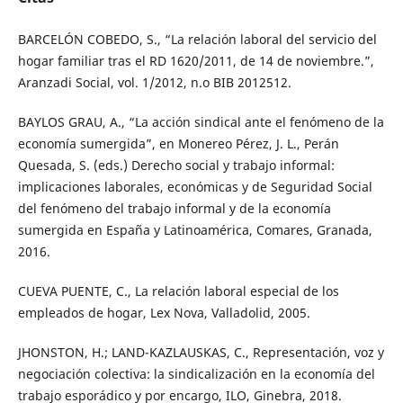
BARCELÓN COBEDO, S., “La relación laboral del servicio del
hogar familiar tras el RD 1620/2011, de 14 de noviembre.”,
Aranzadi Social, vol. 1/2012, n.o BIB 2012512.
BAYLOS GRAU, A., “La acción sindical ante el fenómeno de la
economía sumergida”, en Monereo Pérez, J. L., Perán
Quesada, S. (eds.) Derecho social y trabajo informal:
implicaciones laborales, económicas y de Seguridad Social
del fenómeno del trabajo informal y de la economía
sumergida en España y Latinoamérica, Comares, Granada,
2016.
CUEVA PUENTE, C., La relación laboral especial de los
empleados de hogar, Lex Nova, Valladolid, 2005.
JHONSTON, H.; LAND-KAZLAUSKAS, C., Representación, voz y
negociación colectiva: la sindicalización en la economía del
trabajo esporádico y por encargo, ILO, Ginebra, 2018.