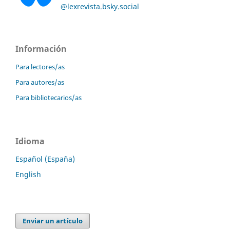
@lexrevista.bsky.social
Información
Para lectores/as
Para autores/as
Para bibliotecarios/as
Idioma
Español (España)
English
Enviar un artículo