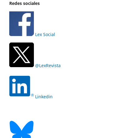
Redes sociales
Lex Social
@LexRevista
Linkedin