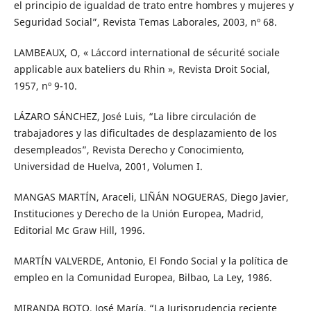
el principio de igualdad de trato entre hombres y mujeres y
Seguridad Social”, Revista Temas Laborales, 2003, nº 68.
LAMBEAUX, O, « L´accord international de sécurité sociale
applicable aux bateliers du Rhin », Revista Droit Social,
1957, nº 9-10.
LÁZARO SÁNCHEZ, José Luis, “La libre circulación de
trabajadores y las dificultades de desplazamiento de los
desempleados”, Revista Derecho y Conocimiento,
Universidad de Huelva, 2001, Volumen I.
MANGAS MARTÍN, Araceli, LIÑÁN NOGUERAS, Diego Javier,
Instituciones y Derecho de la Unión Europea, Madrid,
Editorial Mc Graw Hill, 1996.
MARTÍN VALVERDE, Antonio, El Fondo Social y la política de
empleo en la Comunidad Europea, Bilbao, La Ley, 1986.
MIRANDA BOTO, José María, “La Jurisprudencia reciente