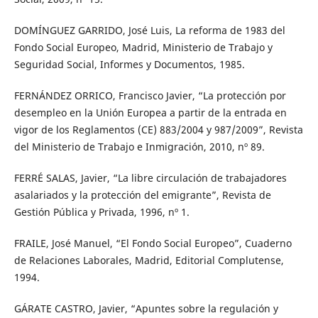
DOMÍNGUEZ GARRIDO, José Luis, La reforma de 1983 del
Fondo Social Europeo, Madrid, Ministerio de Trabajo y
Seguridad Social, Informes y Documentos, 1985.
FERNÁNDEZ ORRICO, Francisco Javier, “La protección por
desempleo en la Unión Europea a partir de la entrada en
vigor de los Reglamentos (CE) 883/2004 y 987/2009”, Revista
del Ministerio de Trabajo e Inmigración, 2010, nº 89.
FERRÉ SALAS, Javier, “La libre circulación de trabajadores
asalariados y la protección del emigrante”, Revista de
Gestión Pública y Privada, 1996, nº 1.
FRAILE, José Manuel, “El Fondo Social Europeo”, Cuaderno
de Relaciones Laborales, Madrid, Editorial Complutense,
1994.
GÁRATE CASTRO, Javier, “Apuntes sobre la regulación y