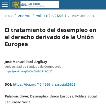
Inicio
/
Archivos
/
Vol. 11 Núm. 2 (2021)
/
PRIMERA PARTE
El tratamiento del desempleo en
el derecho derivado de la Unión
Europea
José Manuel Pazó Argibay
Universidad de Santiago de Compostela
https://orcid.org/0000-0003-3718-0247
DOI:
https://doi.org/10.46661/lexsocial.5923
Palabras clave:
Desempleo, Unión Europea, Política Social,
Seguridad Social