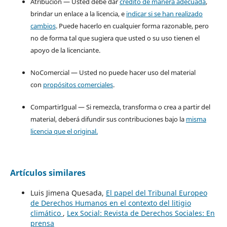
Atribución — Usted debe dar
crédito de manera adecuada
,
brindar un enlace a la licencia, e
indicar si se han realizado
cambios
. Puede hacerlo en cualquier forma razonable, pero
no de forma tal que sugiera que usted o su uso tienen el
apoyo de la licenciante.
NoComercial — Usted no puede hacer uso del material
con
propósitos comerciales
.
CompartirIgual — Si remezcla, transforma o crea a partir del
material, deberá difundir sus contribuciones bajo la
misma
licencia que el original.
Artículos similares
Luis Jimena Quesada,
El papel del Tribunal Europeo
de Derechos Humanos en el contexto del litigio
climático
,
Lex Social: Revista de Derechos Sociales: En
prensa