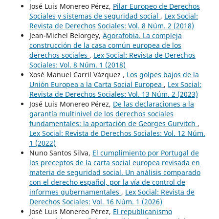
José Luis Monereo Pérez,
Pilar Europeo de Derechos
Sociales y sistemas de seguridad social
,
Lex Social:
Revista de Derechos Sociales: Vol. 8 Núm. 2 (2018)
Jean-Michel Belorgey,
Agorafobia. La compleja
construcción de la casa común europea de los
derechos sociales
,
Lex Social: Revista de Derechos
Sociales: Vol. 8 Núm. 1 (2018)
Xosé Manuel Carril Vázquez ,
Los golpes bajos de la
Unión Europea a la Carta Social Europea
,
Lex Social:
Revista de Derechos Sociales: Vol. 13 Núm. 2 (2023)
José Luis Monereo Pérez,
De las declaraciones a la
garantía multinivel de los derechos sociales
fundamentales: la aportación de Georges Gurvitch
,
Lex Social: Revista de Derechos Sociales: Vol. 12 Núm.
1 (2022)
Nuno Santos Silva,
El cumplimiento por Portugal de
los preceptos de la carta social europea revisada en
materia de seguridad social. Un análisis comparado
con el derecho español, por la vía de control de
informes gubernamentales
,
Lex Social: Revista de
Derechos Sociales: Vol. 16 Núm. 1 (2026)
José Luis Monereo Pérez,
El republicanismo