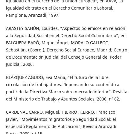
igualdad en el Derecho de la Unión Europea”, en AAVV, La
igualdad de trato en el Derecho Comunitario Laboral,
Pamplona, Aranzadi, 1997.
ARASTEY SAHÚN, Lourdes, “Aspectos polémicos en relación
a la Seguridad Social en el Derecho Social Comunitario”, en
FALGUERA BARÓ, Miguel Ángel, MORALO GALLEGO,
Sebastián. (Coord.), Derecho Social Europeo, Madrid, Centro
de Documentación Judicial del Consejo General del Poder
Judicial, 2006.
BLÁZQUEZ AGUDO, Eva María, “El futuro de la libre
circulación de trabajadores. Repensando su contenido a
partir de la Directiva Marco sobre mercado interior”, Revista
del Ministerio de Trabajo y Asuntos Sociales, 2006, nº 62.
CARDENAL CARRO, Miguel, HIERRO HIERRO, Francisco
Javier, “Movimientos migratorios y Seguridad Social: el
esperado Reglamento de Aplicación”, Revista Aranzadi
Social, 2009, nº 15.