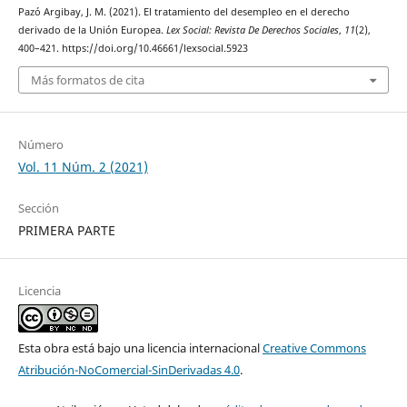
Pazó Argibay, J. M. (2021). El tratamiento del desempleo en el derecho
derivado de la Unión Europea.
Lex Social: Revista De Derechos Sociales
,
11
(2),
400–421. https://doi.org/10.46661/lexsocial.5923
Más formatos de cita
Número
Vol. 11 Núm. 2 (2021)
Sección
PRIMERA PARTE
Licencia
Esta obra está bajo una licencia internacional
Creative Commons
Atribución-NoComercial-SinDerivadas 4.0
.