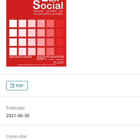
PDF
Publicado
2021-06-30
Cómo citar