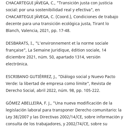
CHACARTEGUI JÁVEGA, C., "Transición justa con justicia
social: por una sostenibilidad real y efectiva", en
CHACARTEGUI JÁVEGA, C. (Coord.), Condiciones de trabajo
decente para una transición ecológica justa, Tirant lo
Blanch, Valencia, 2021, pp. 17-48.
DESBARATS, I., "L'environnement et la norme sociale
française", La Semaine Juridique, édition sociale, 14
diciembre 2021, núm. 50, apartado 1314, versión
electrónica.
ESCRIBANO GUTIÉRREZ, J., "Diálogo social y Nuevo Pacto
Verde: la libertad de empresa como límite", Revista de
Derecho Social, abril 2022, núm. 98, pp. 105-222.
GÓMEZ ABELLEIRA, F. J., "Una nueva modificación de la
legislación laboral para transponer Derecho comunitario: la
Ley 38/2007 y las Directivas 2002/14/CE, sobre información y
consulta de los trabajadores, y 2002/74/CE, sobre su