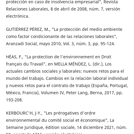
protección en caso de insolvencia empresarial", Revista
Relaciones Laborales, 8 de abril de 2008, núm. 7, versión
electrónica.
GUTIÉRREZ PÉREZ, M., "La protección del medio ambiente
como factor condicionante de las relaciones laborales",
Aranzadi Social, mayo 2010, Vol. 3, núm. 3, pp. 95-124.
HÉAS, F., "La protection de l'environnement en Droit
français du Travail", en MELLA MÉNDEZ, L. (dir.), Los
actuales cambios sociales y laborales: nuevos retos para el
mundo del trabajo. Cambios en la relación laboral individual
y nuevos retos para el contrato de trabajo (España, Portugal,
México, Francia), Volumen IV, Peter Lang, Berna, 2017, pp.
193-208.
KERBOURC'H, J-Y., "Les prérogatives d'ordre
environnemental du comité social et économique", La
Semaine Juridique, édition sociale, 14 diciembre 2021, núm.