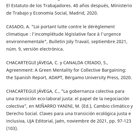
El Estatuto de los Trabajadores. 40 años después, Ministerio
de Trabajo y Economía Social, Madrid, 2020.
CASADO, A. "Loi portant lutte contre le dérèglement
climatique : l'incomplétude législative face à l'urgence
environnementale", Bulletin Joly Travail, septiembre 2021,
núm. 9, versión electrónica.
CHACARTEGUI JÁVEGA, C. y CANALDA CRIADO, S.,
Agreenment: A Green Mentality for Collective Bargaining:
the Spanish Report, ADAPT, Bérgamo University Press, 2020.
CHACARTEGUI JÁVEGA, C., "La gobernanza colectiva para
una transición eco-laboral justa: el papel de la negociación
colectiva", en MIÑARRO YANINI, M. (Ed.), Cambio climático y
Derecho Social. Claves para una transición ecológica justa e
inclusiva, UJA Editorial, Jaén, noviembre de 2021, pp. 97-123
(103).