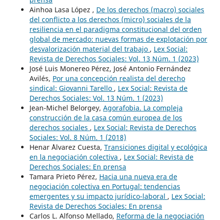
Ainhoa Lasa López ,
De los derechos (macro) sociales
del conflicto a los derechos (micro) sociales de la
resiliencia en el paradigma constitucional del orden
global de mercado: nuevas formas de explotación por
desvalorización material del trabajo
,
Lex Social:
Revista de Derechos Sociales: Vol. 13 Núm. 1 (2023)
José Luis Monereo Pérez, José Antonio Fernández
Avilés,
Por una concepción realista del derecho
sindical: Giovanni Tarello
,
Lex Social: Revista de
Derechos Sociales: Vol. 13 Núm. 1 (2023)
Jean-Michel Belorgey,
Agorafobia. La compleja
construcción de la casa común europea de los
derechos sociales
,
Lex Social: Revista de Derechos
Sociales: Vol. 8 Núm. 1 (2018)
Henar ´´Alvarez Cuesta,
Transiciones digital y ecológica
en la negociación colectiva
,
Lex Social: Revista de
Derechos Sociales: En prensa
Tamara Prieto Pérez,
Hacia una nueva era de
negociación colectiva en Portugal: tendencias
emergentes y su impacto jurídico-laboral
,
Lex Social:
Revista de Derechos Sociales: En prensa
Carlos L. Alfonso Mellado,
Reforma de la negociación