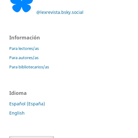
@lexrevista.bsky.social
Información
Para lectores/as
Para autores/as
Para bibliotecarios/as
Idioma
Español (España)
English