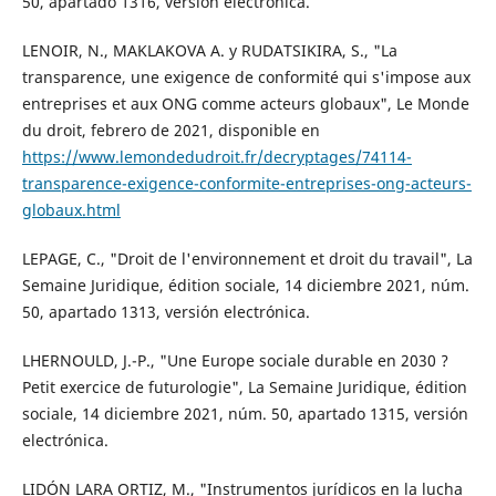
50, apartado 1316, versión electrónica.
LENOIR, N., MAKLAKOVA A. y RUDATSIKIRA, S., "La
transparence, une exigence de conformité qui s'impose aux
entreprises et aux ONG comme acteurs globaux", Le Monde
du droit, febrero de 2021, disponible en
https://www.lemondedudroit.fr/decryptages/74114-
transparence-exigence-conformite-entreprises-ong-acteurs-
globaux.html
LEPAGE, C., "Droit de l'environnement et droit du travail", La
Semaine Juridique, édition sociale, 14 diciembre 2021, núm.
50, apartado 1313, versión electrónica.
LHERNOULD, J.-P., "Une Europe sociale durable en 2030 ?
Petit exercice de futurologie", La Semaine Juridique, édition
sociale, 14 diciembre 2021, núm. 50, apartado 1315, versión
electrónica.
LIDÓN LARA ORTIZ, M., "Instrumentos jurídicos en la lucha