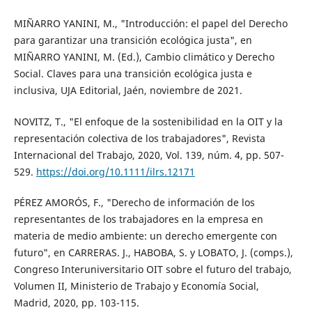
MIÑARRO YANINI, M., "Introducción: el papel del Derecho
para garantizar una transición ecológica justa", en
MIÑARRO YANINI, M. (Ed.), Cambio climático y Derecho
Social. Claves para una transición ecológica justa e
inclusiva, UJA Editorial, Jaén, noviembre de 2021.
NOVITZ, T., "El enfoque de la sostenibilidad en la OIT y la
representación colectiva de los trabajadores", Revista
Internacional del Trabajo, 2020, Vol. 139, núm. 4, pp. 507-
529.
https://doi.org/10.1111/ilrs.12171
PÉREZ AMORÓS, F., "Derecho de información de los
representantes de los trabajadores en la empresa en
materia de medio ambiente: un derecho emergente con
futuro", en CARRERAS. J., HABOBA, S. y LOBATO, J. (comps.),
Congreso Interuniversitario OIT sobre el futuro del trabajo,
Volumen II, Ministerio de Trabajo y Economía Social,
Madrid, 2020, pp. 103-115.