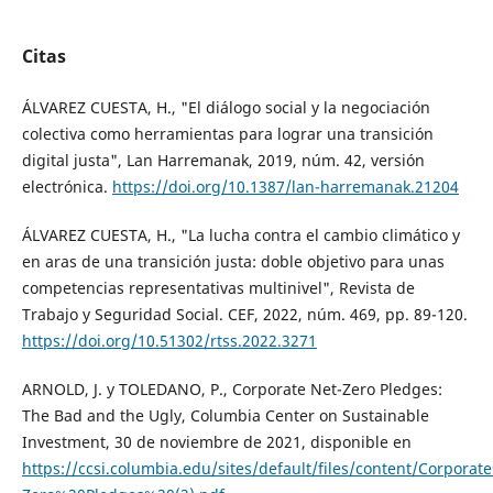
Citas
ÁLVAREZ CUESTA, H., "El diálogo social y la negociación
colectiva como herramientas para lograr una transición
digital justa", Lan Harremanak, 2019, núm. 42, versión
electrónica.
https://doi.org/10.1387/lan-harremanak.21204
ÁLVAREZ CUESTA, H., "La lucha contra el cambio climático y
en aras de una transición justa: doble objetivo para unas
competencias representativas multinivel", Revista de
Trabajo y Seguridad Social. CEF, 2022, núm. 469, pp. 89-120.
https://doi.org/10.51302/rtss.2022.3271
ARNOLD, J. y TOLEDANO, P., Corporate Net-Zero Pledges:
The Bad and the Ugly, Columbia Center on Sustainable
Investment, 30 de noviembre de 2021, disponible en
https://ccsi.columbia.edu/sites/default/files/content/Corpora