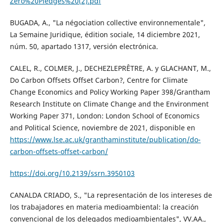
Zero%20Pledges%20(2).pdf
BUGADA, A., "La négociation collective environnementale",
La Semaine Juridique, édition sociale, 14 diciembre 2021,
núm. 50, apartado 1317, versión electrónica.
CALEL, R., COLMER, J., DECHEZLEPRÊTRE, A. y GLACHANT, M.,
Do Carbon Offsets Offset Carbon?, Centre for Climate
Change Economics and Policy Working Paper 398/Grantham
Research Institute on Climate Change and the Environment
Working Paper 371, London: London School of Economics
and Political Science, noviembre de 2021, disponible en
https://www.lse.ac.uk/granthaminstitute/publication/do-
carbon-offsets-offset-carbon/
https://doi.org/10.2139/ssrn.3950103
CANALDA CRIADO, S., "La representación de los intereses de
los trabajadores en materia medioambiental: la creación
convencional de los delegados medioambientales", VV.AA.,