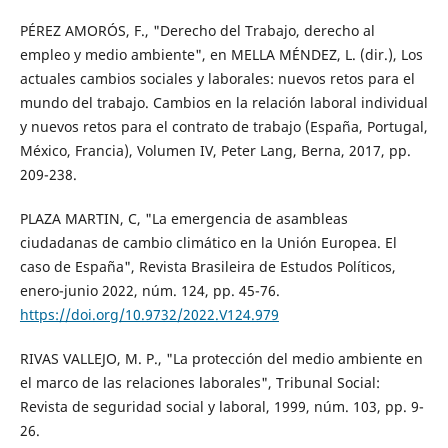
PÉREZ AMORÓS, F., "Derecho del Trabajo, derecho al
empleo y medio ambiente", en MELLA MÉNDEZ, L. (dir.), Los
actuales cambios sociales y laborales: nuevos retos para el
mundo del trabajo. Cambios en la relación laboral individual
y nuevos retos para el contrato de trabajo (España, Portugal,
México, Francia), Volumen IV, Peter Lang, Berna, 2017, pp.
209-238.
PLAZA MARTIN, C, "La emergencia de asambleas
ciudadanas de cambio climático en la Unión Europea. El
caso de España", Revista Brasileira de Estudos Políticos,
enero-junio 2022, núm. 124, pp. 45-76.
https://doi.org/10.9732/2022.V124.979
RIVAS VALLEJO, M. P., "La protección del medio ambiente en
el marco de las relaciones laborales", Tribunal Social:
Revista de seguridad social y laboral, 1999, núm. 103, pp. 9-
26.