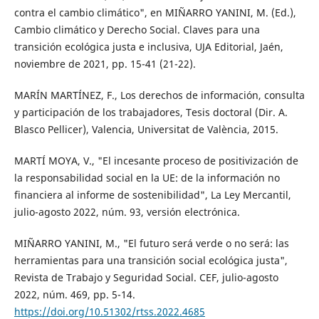
contra el cambio climático", en MIÑARRO YANINI, M. (Ed.),
Cambio climático y Derecho Social. Claves para una
transición ecológica justa e inclusiva, UJA Editorial, Jaén,
noviembre de 2021, pp. 15-41 (21-22).
MARÍN MARTÍNEZ, F., Los derechos de información, consulta
y participación de los trabajadores, Tesis doctoral (Dir. A.
Blasco Pellicer), Valencia, Universitat de València, 2015.
MARTÍ MOYA, V., "El incesante proceso de positivización de
la responsabilidad social en la UE: de la información no
financiera al informe de sostenibilidad", La Ley Mercantil,
julio-agosto 2022, núm. 93, versión electrónica.
MIÑARRO YANINI, M., "El futuro será verde o no será: las
herramientas para una transición social ecológica justa",
Revista de Trabajo y Seguridad Social. CEF, julio-agosto
2022, núm. 469, pp. 5-14.
https://doi.org/10.51302/rtss.2022.4685