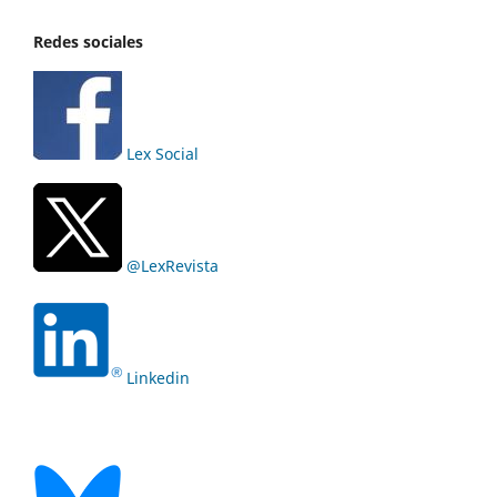
Redes sociales
Lex Social
@LexRevista
Linkedin