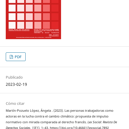
PDF
Publicado
2023-02-19
Cómo citar
Martín-Pozuelo López, Ángela . (2023). Las personas trabajadoras como
actoras en la lucha contra el cambio climático: propuesta de impulso
normativo con mirada comparada al derecho francés.
Lex Social: Revista De
Derechos Sociales
,
13
(1), 1–43. https://doi.org/10.46661/lexsocial.7892