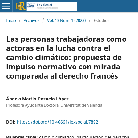
Inicio
/
Archivos
/
Vol. 13 Núm. 1 (2023)
/
Estudios
Las personas trabajadoras como
actoras en la lucha contra el
cambio climático: propuesta de
impulso normativo con mirada
comparada al derecho francés
Ángela Martín-Pozuelo López
Profesora Ayudante Doctora. Universitat de València
DOI:
https://doi.org/10.46661/lexsocial.7892
Palabras clave:
cambio climático, participación del personal,