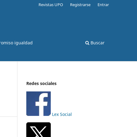
Revistas UPO
Registrarse
Entrar
romiso igualdad
Buscar
Redes sociales
Lex Social