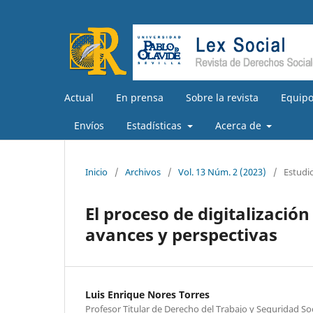
Actual
En prensa
Sobre la revista
Equipo
Envíos
Estadísticas
Acerca de
Inicio
/
Archivos
/
Vol. 13 Núm. 2 (2023)
/
Estudi
El proceso de digitalización
avances y perspectivas
Luis Enrique Nores Torres
Profesor Titular de Derecho del Trabajo y Seguridad Soc