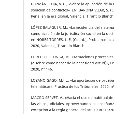
GUZMÁN FLUJA, V. C., «Sobre la aplicación de la In
solución de conflictos», EN: BARONA VILAR, S. (Coo
Penal en la era global, Valencia, Tirant lo Blanch
LÓPEZ BALAGUER, M., «La incidencia del sistema
comunicación de la jurisdicción social en la doct
en NORES TORRES, L. E. (Coord.), Problemas actu
2020, Valencia, Tirant lo Blanch.
LOREDO COLUNGA, M., «Actuaciones procesales 
(o sobre cómo hacer de la necesidad virtud)», Pr
2020, nº 146.
LOZANO GAGO, M.ª L., «La aportación de pruebas 
telemáticos», Práctica de los Tribunales, 2020, n
MAGRO SERVET. V., «Hacia el uso de habitual de
las vistas judiciales. Aprovechando las enseñanz
excepción a la regla general del art. 19 RD 16/20