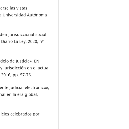
rse las vistas
la Universidad Autónoma
den jurisdiccional social
Diario La Ley, 2020, nº
elo de Justicia», EN:
 Jurisdicción en el actual
 2016, pp. 57-76.
te judicial electrónico»,
nal en la era global,
icios celebrados por