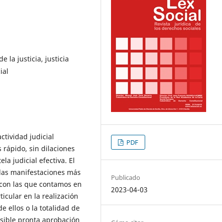
e la justicia, justicia
ial
ctividad judicial
PDF
 rápido, sin dilaciones
la judicial efectiva. El
 las manifestaciones más
Publicado
a con las que contamos en
2023-04-03
cular en la realización
e ellos o la totalidad de
isible pronta aprobación