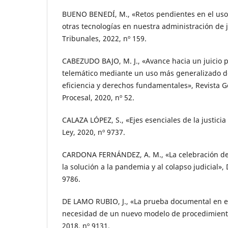
BUENO BENEDÍ, M., «Retos pendientes en el uso 
otras tecnologías en nuestra administración de ju
Tribunales, 2022, nº 159.
CABEZUDO BAJO, M. J., «Avance hacia un juicio 
telemático mediante un uso más generalizado de
eficiencia y derechos fundamentales», Revista 
Procesal, 2020, nº 52.
CALAZA LÓPEZ, S., «Ejes esenciales de la justicia
Ley, 2020, nº 9737.
CARDONA FERNÁNDEZ, A. M., «La celebración de j
la solución a la pandemia y al colapso judicial», 
9786.
DE LAMO RUBIO, J., «La prueba documental en el 
necesidad de un nuevo modelo de procedimiento 
2018, nº 9131.