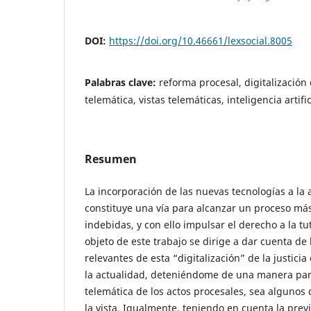
DOI:
https://doi.org/10.46661/lexsocial.8005
Palabras clave:
reforma procesal, digitalización d
telemática, vistas telemáticas, inteligencia artific
Resumen
La incorporación de las nuevas tecnologías a la a
constituye una vía para alcanzar un proceso más
indebidas, y con ello impulsar el derecho a la tute
objeto de este trabajo se dirige a dar cuenta de
relevantes de esta “digitalización” de la justici
la actualidad, deteniéndome de una manera parti
telemática de los actos procesales, sea algunos d
la vista. Igualmente, teniendo en cuenta la prev