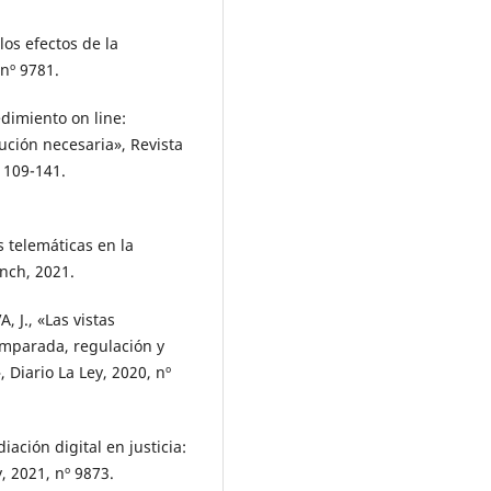
os efectos de la
 nº 9781.
edimiento on line:
ución necesaria», Revista
, 109-141.
telemáticas en la
anch, 2021.
J., «Las vistas
comparada, regulación y
 Diario La Ley, 2020, nº
ación digital en justicia:
, 2021, nº 9873.