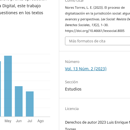
Cómo citar
 Digital, este trabajo
Nores Torres, L. E. (2023). El proceso de
estiones en los textos
digitalización en la jurisdicción social: alg
avances y perspectivas.
Lex Social: Revista D
Derechos Sociales
,
13
(2), 1–30.
https://doi.org/10.46661/lexsocial.8005
Más formatos de cita
Número
Vol. 13 Núm. 2 (2023)
Sección
Estudios
Licencia
Derechos de autor 2023 Luis Enrique
Torres