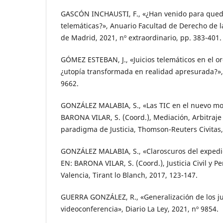
GASCÓN INCHAUSTI, F., «¿Han venido para queda
telemáticas?», Anuario Facultad de Derecho de 
de Madrid, 2021, nº extraordinario, pp. 383-401.
GÓMEZ ESTEBAN, J., «Juicios telemáticos en el or
¿utopía transformada en realidad apresurada?», 
9662.
GONZÁLEZ MALABIA, S., «Las TIC en el nuevo mod
BARONA VILAR, S. (Coord.), Mediación, Arbitraje y
paradigma de Justicia, Thomson-Reuters Civitas,
GONZÁLEZ MALABIA, S., «Claroscuros del expedien
EN: BARONA VILAR, S. (Coord.), Justicia Civil y Pe
Valencia, Tirant lo Blanch, 2017, 123-147.
GUERRA GONZÁLEZ, R., «Generalización de los ju
videoconferencia», Diario La Ley, 2021, nº 9854.