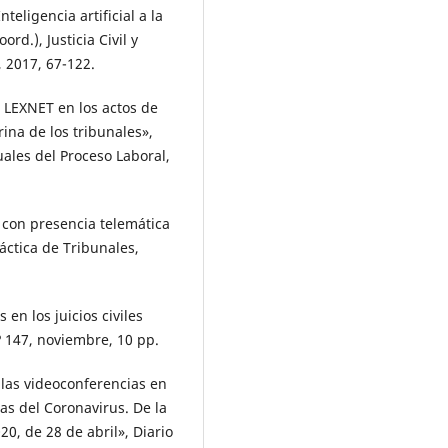
teligencia artificial a la
rd.), Justicia Civil y
, 2017, 67-122.
 LEXNET en los actos de
rina de los tribunales»,
ales del Proceso Laboral,
con presencia telemática
áctica de Tribunales,
en los juicios civiles
º 147, noviembre, 10 pp.
 las videoconferencias en
as del Coronavirus. De la
20, de 28 de abril», Diario