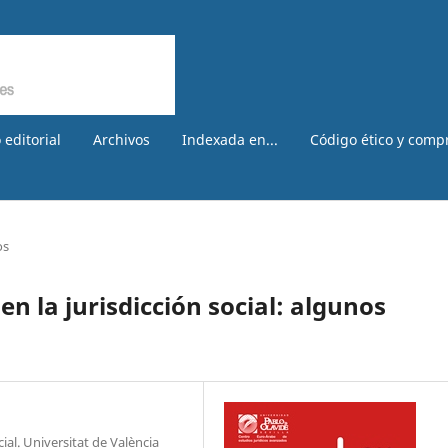
 editorial
Archivos
Indexada en...
Código ético y comp
os
 en la jurisdicción social: algunos
ial. Universitat de València