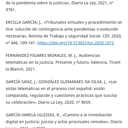
de la pandemia sobre la justicia», Diario La Ley, 2021, nº
9781.
ERCILLA GARCÍA, J., «Tribunales virtuales y procedimiento on
line: solución de contingencia ante pandemias o evolución
necesaria», Revista de Trabajo y seguridad Social. CEF, 2020,
nº 446, 109-141.
https://doi.org/10.51302/rtss.2020.1072
FERNÁNDEZ-FIGARES MORALES, M. J., Audiencias
telemáticas en la justicia. Presente y futuro, Valencia, Tirant
lo Blanch, 2021.
GARCÍA SANZ, J.; GONZÁLEZ GUIMARAES DA SILVA, J., «Las
vistas telemáticas en el proceso civil español: visión
comparada, regulación y cuestiones prácticas que suscita
su celebración», Diario La Ley, 2020, nº 9659.
GARCÍA-VARELA IGLESIAS, R., «Camino a la inmediación
digital en justicia: juicios y actos procesales remotos», Diario