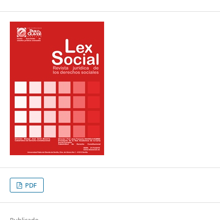
PDF
Publicado