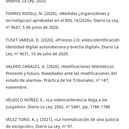
Madrid, La Ley, 2020.
TORRES ROSELL, N. (2020), «Medidas ¿organizativas y
tecnológicas) aprobadas en el RDL 16/2020», Diario La Ley,
nº 9647, 5 de junio de 2020.
TUSET VARELA, D. (2020), «Proceso 2.0: video-identificación
identidad digital autosoberana y brecha digital», Diario La
Ley, nº 9671, 10 de julio de 2020.
VALERO CANALES, A. (2020), «Notificaciones telemáticas.
Presente y futuro. Novedades ante las modificaciones del
estado de alarma», Práctica de los Tribunales, nº 147,
noviembre.
VELASCO NÚÑEZ, E., «La videoconferencia llega a los
juzgados», Diario La Ley, 2002, nº 5481, pp. 1786-1788
VÉLEZ TORO, A. J. (2021), «La normalización de una justicia
de excepción», Diario La Ley, nº 97.