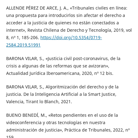
ALLENDE PÉREZ DE ARCE, J. A., «Tribunales civiles en línea:
una propuesta para introducirlos sin afectar el derecho a
acceder a la justicia de quienes no están conectados a
internet», Revista Chilena de Derecho y Tecnología, 2019, vol
8, nº 1, 185-206.
https://doi.org/10.5354/0719-
2584.2019.51991
BARONA VILAR, S., «Justicia civil post-coronavirus, de la
crisis a algunas de las reformas que se avizoran»,
Actualidad Jurídica Iberoamericana, 2020, nº 12 bis.
BARONA VILAR, S., Algoritmización del derecho y de la
justicia. De la Inteligencia Artificial a la Smart Justice,
Valencia, Tirant lo Blanch, 2021.
BUENO BENEDÍ, M., «Retos pendientes en el uso de la
videoconferencia y otras tecnologías en nuestra
administración de justicia», Práctica de Tribunales, 2022, nº
159.