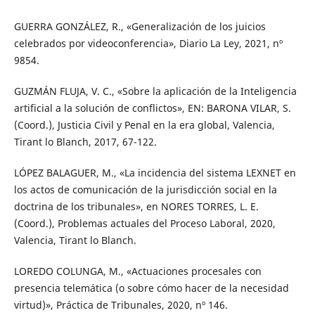
GUERRA GONZÁLEZ, R., «Generalización de los juicios
celebrados por videoconferencia», Diario La Ley, 2021, nº
9854.
GUZMÁN FLUJA, V. C., «Sobre la aplicación de la Inteligencia
artificial a la solución de conflictos», EN: BARONA VILAR, S.
(Coord.), Justicia Civil y Penal en la era global, Valencia,
Tirant lo Blanch, 2017, 67-122.
LÓPEZ BALAGUER, M., «La incidencia del sistema LEXNET en
los actos de comunicación de la jurisdicción social en la
doctrina de los tribunales», en NORES TORRES, L. E.
(Coord.), Problemas actuales del Proceso Laboral, 2020,
Valencia, Tirant lo Blanch.
LOREDO COLUNGA, M., «Actuaciones procesales con
presencia telemática (o sobre cómo hacer de la necesidad
virtud)», Práctica de Tribunales, 2020, nº 146.