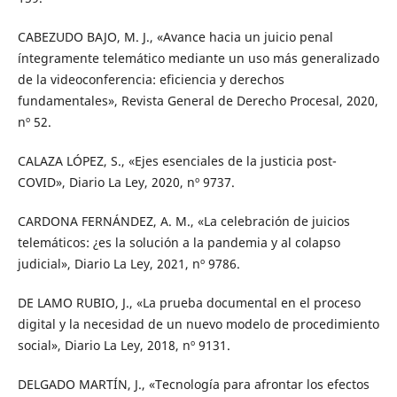
CABEZUDO BAJO, M. J., «Avance hacia un juicio penal
íntegramente telemático mediante un uso más generalizado
de la videoconferencia: eficiencia y derechos
fundamentales», Revista General de Derecho Procesal, 2020,
nº 52.
CALAZA LÓPEZ, S., «Ejes esenciales de la justicia post-
COVID», Diario La Ley, 2020, nº 9737.
CARDONA FERNÁNDEZ, A. M., «La celebración de juicios
telemáticos: ¿es la solución a la pandemia y al colapso
judicial», Diario La Ley, 2021, nº 9786.
DE LAMO RUBIO, J., «La prueba documental en el proceso
digital y la necesidad de un nuevo modelo de procedimiento
social», Diario La Ley, 2018, nº 9131.
DELGADO MARTÍN, J., «Tecnología para afrontar los efectos