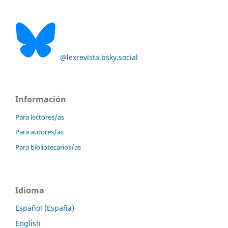
@lexrevista.bsky.social
Información
Para lectores/as
Para autores/as
Para bibliotecarios/as
Idioma
Español (España)
English