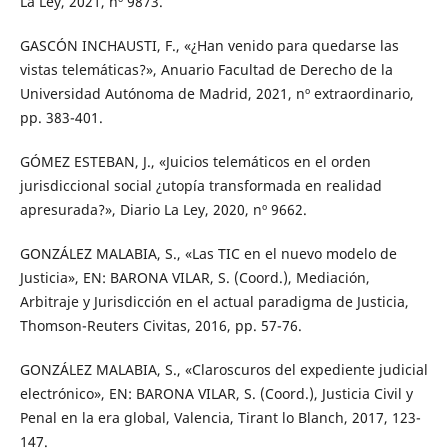
La Ley, 2021, nº 9873.
GASCÓN INCHAUSTI, F., «¿Han venido para quedarse las
vistas telemáticas?», Anuario Facultad de Derecho de la
Universidad Autónoma de Madrid, 2021, nº extraordinario,
pp. 383-401.
GÓMEZ ESTEBAN, J., «Juicios telemáticos en el orden
jurisdiccional social ¿utopía transformada en realidad
apresurada?», Diario La Ley, 2020, nº 9662.
GONZÁLEZ MALABIA, S., «Las TIC en el nuevo modelo de
Justicia», EN: BARONA VILAR, S. (Coord.), Mediación,
Arbitraje y Jurisdicción en el actual paradigma de Justicia,
Thomson-Reuters Civitas, 2016, pp. 57-76.
GONZÁLEZ MALABIA, S., «Claroscuros del expediente judicial
electrónico», EN: BARONA VILAR, S. (Coord.), Justicia Civil y
Penal en la era global, Valencia, Tirant lo Blanch, 2017, 123-
147.