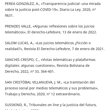
PEREA GONZÁLEZ, A., «Transparencia judicial: una mirada
sobre la justicia post-COVID-19», Diario La Ley, 2020, nº
9631.
PRENDES VALLE, «Algunas reflexiones sobre los juicios
telemáticos», El derecho-Lefebvre, 13 de enero de 2022.
SALOM LUCAS, A., «Los juicios telemáticos ¿Ficción o
realidad?», Revista El Derecho-Lefevbre, 7 de enero de 2021.
SANCHIS CRESPO, C., «Vistas telemáticas y plataformas
digitales: algunas cuestiones», Revista Boliviana de
Derecho, 2022, nº 33, 364-401.
SAN CRISTÓBAL VILLANUEVA, J. M., «La tramitación del
proceso social por medios telemáticos y sus problemas»,
Trabajo y Derecho, 2020, nº 12 extraordinario.
SUSSKIND, R., Tribunales on line y la justicia del futuro,