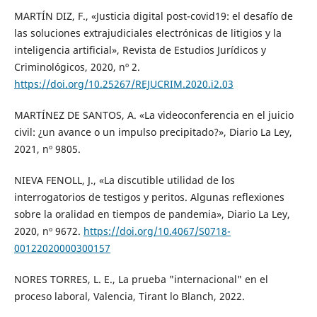
MARTÍN DIZ, F., «Justicia digital post-covid19: el desafío de
las soluciones extrajudiciales electrónicas de litigios y la
inteligencia artificial», Revista de Estudios Jurídicos y
Criminológicos, 2020, nº 2.
https://doi.org/10.25267/REJUCRIM.2020.i2.03
MARTÍNEZ DE SANTOS, A. «La videoconferencia en el juicio
civil: ¿un avance o un impulso precipitado?», Diario La Ley,
2021, nº 9805.
NIEVA FENOLL, J., «La discutible utilidad de los
interrogatorios de testigos y peritos. Algunas reflexiones
sobre la oralidad en tiempos de pandemia», Diario La Ley,
2020, nº 9672.
https://doi.org/10.4067/S0718-
00122020000300157
NORES TORRES, L. E., La prueba "internacional" en el
proceso laboral, Valencia, Tirant lo Blanch, 2022.