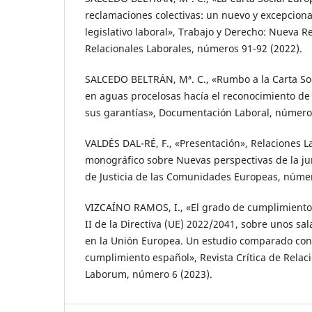
reclamaciones colectivas: un nuevo y excepciona
legislativo laboral», Trabajo y Derecho: Nueva R
Relacionales Laborales, números 91-92 (2022).
SALCEDO BELTRÁN, Mª. C., «Rumbo a la Carta So
en aguas procelosas hacía el reconocimiento de 
sus garantías», Documentación Laboral, número
VALDÉS DAL-RÉ, F., «Presentación», Relaciones L
monográfico sobre Nuevas perspectivas de la ju
de Justicia de las Comunidades Europeas, númer
VIZCAÍNO RAMOS, I., «El grado de cumplimiento 
II de la Directiva (UE) 2022/2041, sobre unos s
en la Unión Europea. Un estudio comparado con
cumplimiento español», Revista Crítica de Relac
Laborum, número 6 (2023).