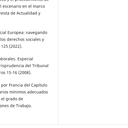
l escenario en el marco
evista de Actualidad y
cial Europea: navegando
los derechos sociales y
 125 (2022).
aborales. Especial
risprudencia del Tribunal
os 15-16 (2008).
por Francia del Capítulo
alarios mínimos adecuados
 el grado de
iones de Trabajo.