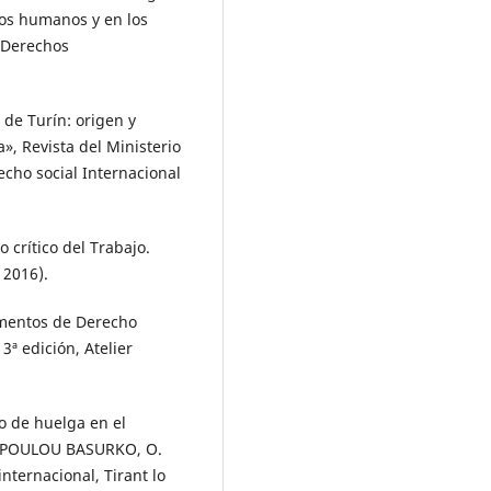
hos humanos y en los
 Derechos
de Turín: origen y
», Revista del Ministerio
echo social Internacional
crítico del Trabajo.
 2016).
mentos de Derecho
3ª edición, Atelier
o de huelga en el
NOPOULOU BASURKO, O.
nternacional, Tirant lo