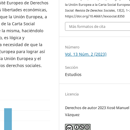
mité Europeo de Derechos
la Unión Europea a la Carta Social Europea
as libertades económicas,
Social: Revista De Derechos Sociales
,
13
(2), 1–
 que la Unión Europea, a
https://doi.org/10.46661/lexsocial.8350
de la Carta Social
Más formatos de cita
e la misma, haciéndolo
o, es lógica y
a necesidad de que la
Número
Europea para lograr así
Vol. 13 Núm. 2 (2023)
la Unión Europea y el
los derechos sociales.
Sección
Estudios
Licencia
Derechos de autor 2023 Xosé Manuel C
Vázquez