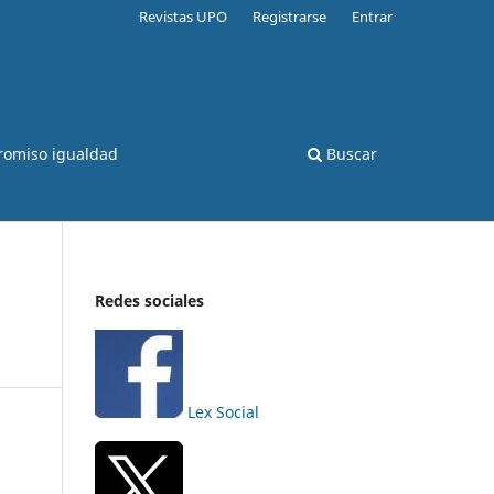
Revistas UPO
Registrarse
Entrar
romiso igualdad
Buscar
Redes sociales
Lex Social