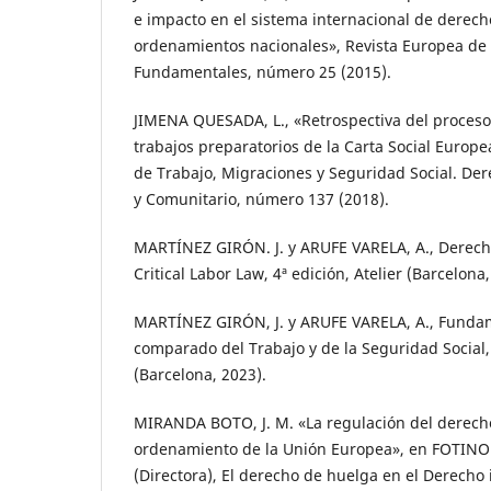
e impacto en el sistema internacional de derec
ordenamientos nacionales», Revista Europea de
Fundamentales, número 25 (2015).
JIMENA QUESADA, L., «Retrospectiva del proceso 
trabajos preparatorios de la Carta Social Europea
de Trabajo, Migraciones y Seguridad Social. Der
y Comunitario, número 137 (2018).
MARTÍNEZ GIRÓN. J. y ARUFE VARELA, A., Derecho 
Critical Labor Law, 4ª edición, Atelier (Barcelona,
MARTÍNEZ GIRÓN, J. y ARUFE VARELA, A., Funda
comparado del Trabajo y de la Seguridad Social, 
(Barcelona, 2023).
MIRANDA BOTO, J. M. «La regulación del derech
ordenamiento de la Unión Europea», en FOTI
(Directora), El derecho de huelga en el Derecho i