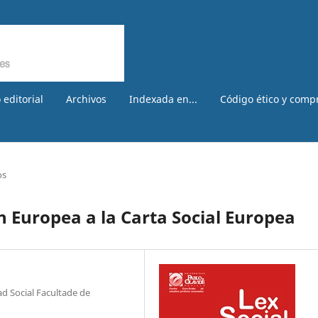
 editorial
Archivos
Indexada en...
Código ético y comp
os
n Europea a la Carta Social Europea
ad Social Facultade de