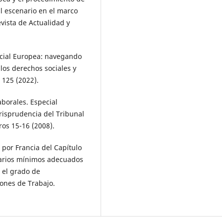
l escenario en el marco
evista de Actualidad y
cial Europea: navegando
los derechos sociales y
 125 (2022).
aborales. Especial
risprudencia del Tribunal
os 15-16 (2008).
por Francia del Capítulo
alarios mínimos adecuados
 el grado de
iones de Trabajo.