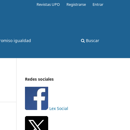
Revistas UPO
Registrarse
Entrar
romiso igualdad
Buscar
Redes sociales
Lex Social