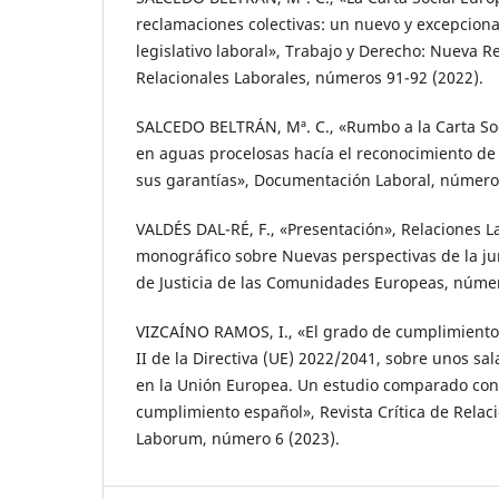
reclamaciones colectivas: un nuevo y excepciona
legislativo laboral», Trabajo y Derecho: Nueva R
Relacionales Laborales, números 91-92 (2022).
SALCEDO BELTRÁN, Mª. C., «Rumbo a la Carta So
en aguas procelosas hacía el reconocimiento de 
sus garantías», Documentación Laboral, número
VALDÉS DAL-RÉ, F., «Presentación», Relaciones L
monográfico sobre Nuevas perspectivas de la ju
de Justicia de las Comunidades Europeas, númer
VIZCAÍNO RAMOS, I., «El grado de cumplimiento 
II de la Directiva (UE) 2022/2041, sobre unos s
en la Unión Europea. Un estudio comparado con
cumplimiento español», Revista Crítica de Relac
Laborum, número 6 (2023).