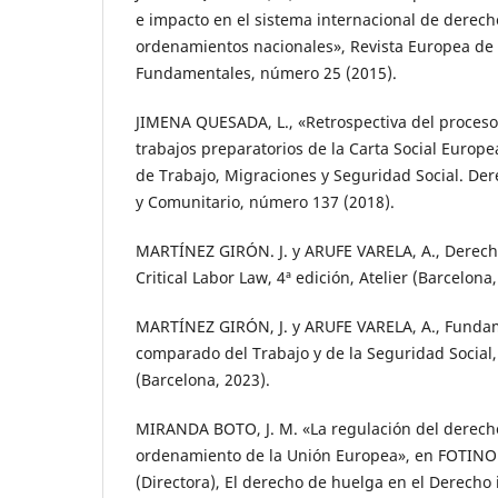
e impacto en el sistema internacional de derec
ordenamientos nacionales», Revista Europea de
Fundamentales, número 25 (2015).
JIMENA QUESADA, L., «Retrospectiva del proceso 
trabajos preparatorios de la Carta Social Europea
de Trabajo, Migraciones y Seguridad Social. Der
y Comunitario, número 137 (2018).
MARTÍNEZ GIRÓN. J. y ARUFE VARELA, A., Derecho 
Critical Labor Law, 4ª edición, Atelier (Barcelona,
MARTÍNEZ GIRÓN, J. y ARUFE VARELA, A., Funda
comparado del Trabajo y de la Seguridad Social, 
(Barcelona, 2023).
MIRANDA BOTO, J. M. «La regulación del derech
ordenamiento de la Unión Europea», en FOTI
(Directora), El derecho de huelga en el Derecho i