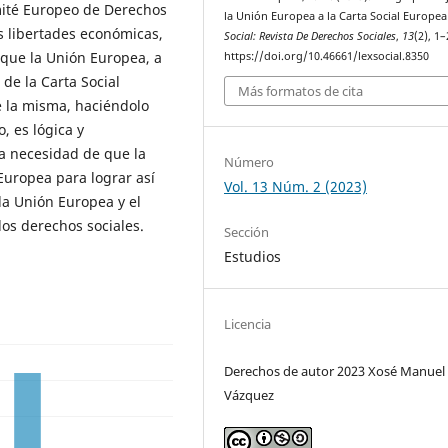
mité Europeo de Derechos
la Unión Europea a la Carta Social Europea
as libertades económicas,
Social: Revista De Derechos Sociales
,
13
(2), 1–
 que la Unión Europea, a
https://doi.org/10.46661/lexsocial.8350
de la Carta Social
Más formatos de cita
e la misma, haciéndolo
o, es lógica y
a necesidad de que la
Número
Europea para lograr así
Vol. 13 Núm. 2 (2023)
la Unión Europea y el
los derechos sociales.
Sección
Estudios
Licencia
Derechos de autor 2023 Xosé Manuel C
Vázquez