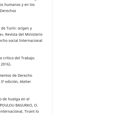
hos humanos y en los
 Derechos
de Turín: origen y
», Revista del Ministerio
echo social Internacional
crítico del Trabajo.
 2016).
mentos de Derecho
3ª edición, Atelier
o de huelga en el
NOPOULOU BASURKO, O.
nternacional, Tirant lo