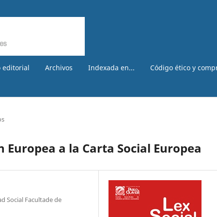
 editorial
Archivos
Indexada en...
Código ético y comp
os
n Europea a la Carta Social Europea
ad Social Facultade de