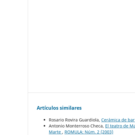
Artículos similares
Rosario Rovira Guardiola,
Cerámica de barn
Antonio Monterroso Checa,
El teatro de M
Marte
,
ROMULA: Núm. 2 (2003)