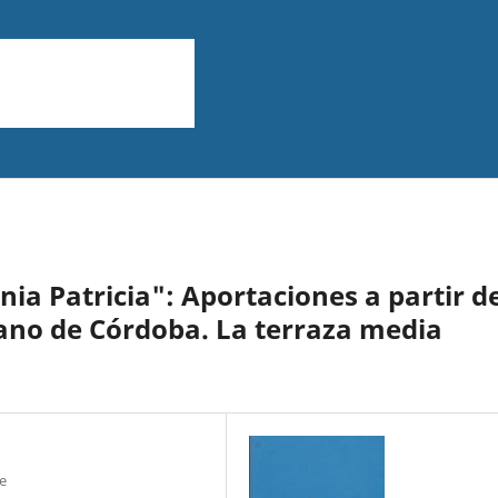
ia Patricia": Aportaciones a partir d
mano de Córdoba. La terraza media
e