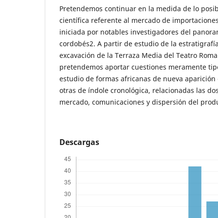
Pretendemos continuar en la medida de lo posibl
científica referente al mercado de importacione
iniciada por notables investigadores del panor
cordobés2. A partir de estudio de la estratigrafí
excavación de la Terraza Media del Teatro Rom
pretendemos aportar cuestiones meramente tipo
estudio de formas africanas de nueva aparición
otras de índole cronológica, relacionadas las do
mercado, comunicaciones y dispersión del prod
Descargas