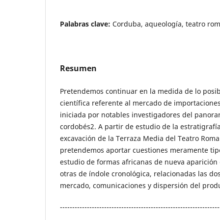
Palabras clave:
Corduba, aqueología, teatro rom
Resumen
Pretendemos continuar en la medida de lo posibl
científica referente al mercado de importacione
iniciada por notables investigadores del panor
cordobés2. A partir de estudio de la estratigrafí
excavación de la Terraza Media del Teatro Rom
pretendemos aportar cuestiones meramente tipo
estudio de formas africanas de nueva aparición
otras de índole cronológica, relacionadas las do
mercado, comunicaciones y dispersión del prod
-----------------------------------------------------------------