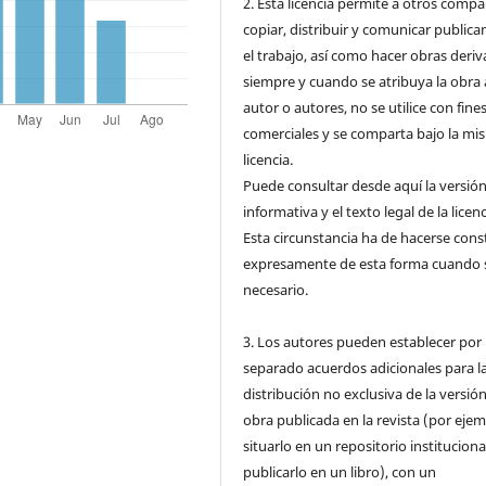
2. Esta licencia permite a otros compar
copiar, distribuir y comunicar public
el trabajo, así como hacer obras deri
siempre y cuando se atribuya la obra 
autor o autores, no se utilice con fine
comerciales y se comparta bajo la mi
licencia.
Puede consultar desde aquí la versió
informativa y el texto legal de la licenc
Esta circunstancia ha de hacerse cons
expresamente de esta forma cuando 
necesario.
3. Los autores pueden establecer por
separado acuerdos adicionales para l
distribución no exclusiva de la versión
obra publicada en la revista (por ejem
situarlo en un repositorio instituciona
publicarlo en un libro), con un