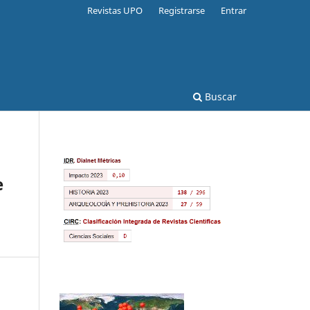
Revistas UPO
Registrarse
Entrar
Buscar
e