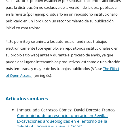
3. Los autores pueden establecer por separado acuerdos adicionales
para la distribución no exclusiva de la versión de la obra publicada
en la revista (por ejemplo, situarlo en un repositorio institucional o
publicarlo en un libro), con un reconocimiento de su publicación
inicial en esta revista.
4. Se permite y se anima a los autores a difundir sus trabajos
electrónicamente (por ejemplo, en repositorios institucionales o en
su propio sitio web) antes y durante el proceso de envío, ya que
puede dar lugar a intercambios productivos, así como a una citación
más temprana y mayor de los trabajos publicados (Véase
The Effect
of Open Access
) (en inglés).
Artículos similares
Inmaculada Carrasco Gómez, David Doreste Franco,
Continuidad de un espacio funerario en Sevilla:
Excavaciones arqueológicas en el entorno de la
Trinidad
,
ROMULA: Núm. 4 (2005)