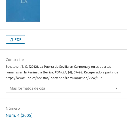
PDF
Cómo citar
Schattner, T. G. (2012). La Puerta de Sevilla en Carmona y otras puertas
romanas en la Península Ibérica.
ROMULA
, (4), 67–98. Recuperado a partir de
https://www.upo.es/revistas/index.php/romula/article/view/162
Más formatos de cita
Número
Núm. 4 (2005)