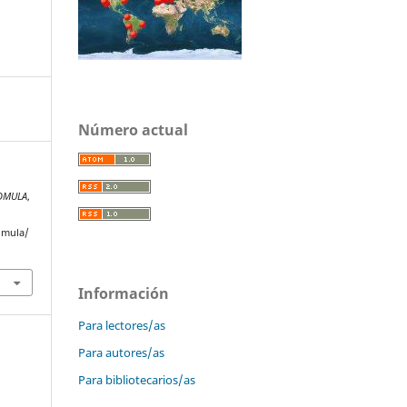
Número actual
OMULA
,
omula/
Información
Para lectores/as
Para autores/as
Para bibliotecarios/as