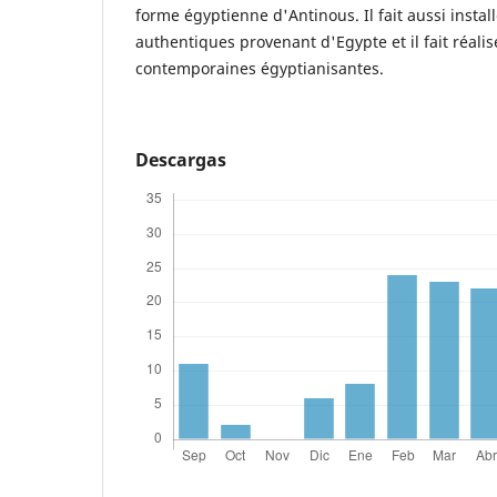
forme égyptienne d'Antinous. Il fait aussi instal
authentiques provenant d'Egypte et il fait réali
contemporaines égyptianisantes.
Descargas