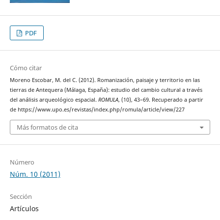
PDF
Cómo citar
Moreno Escobar, M. del C. (2012). Romanización, paisaje y territorio en las
tierras de Antequera (Málaga, España): estudio del cambio cultural a través
del análisis arqueológico espacial.
ROMULA
, (10), 43–69. Recuperado a partir
de https://www.upo.es/revistas/index.php/romula/article/view/227
Más formatos de cita
Número
Núm. 10 (2011)
Sección
Artículos