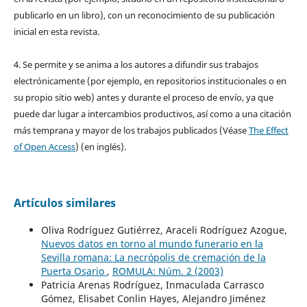
publicarlo en un libro), con un reconocimiento de su publicación
inicial en esta revista.
4. Se permite y se anima a los autores a difundir sus trabajos
electrónicamente (por ejemplo, en repositorios institucionales o en
su propio sitio web) antes y durante el proceso de envío, ya que
puede dar lugar a intercambios productivos, así como a una citación
más temprana y mayor de los trabajos publicados (Véase
The Effect
of Open Access
) (en inglés).
Artículos similares
Oliva Rodríguez Gutiérrez, Araceli Rodríguez Azogue,
Nuevos datos en torno al mundo funerario en la
Sevilla romana: La necrópolis de cremación de la
Puerta Osario
,
ROMULA: Núm. 2 (2003)
Patricia Arenas Rodríguez, Inmaculada Carrasco
Gómez, Elisabet Conlin Hayes, Alejandro Jiménez