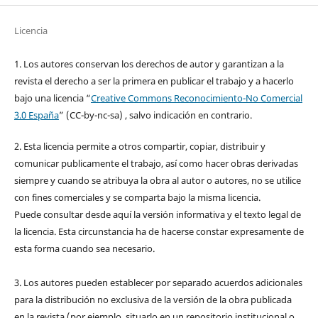
Licencia
1. Los autores conservan los derechos de autor y garantizan a la
revista el derecho a ser la primera en publicar el trabajo y a hacerlo
bajo una licencia “
Creative Commons Reconocimiento-No Comercial
3.0 España
” (CC-by-nc-sa) , salvo indicación en contrario.
2. Esta licencia permite a otros compartir, copiar, distribuir y
comunicar publicamente el trabajo, así como hacer obras derivadas
siempre y cuando se atribuya la obra al autor o autores, no se utilice
con fines comerciales y se comparta bajo la misma licencia.
Puede consultar desde aquí la versión informativa y el texto legal de
la licencia. Esta circunstancia ha de hacerse constar expresamente de
esta forma cuando sea necesario.
3. Los autores pueden establecer por separado acuerdos adicionales
para la distribución no exclusiva de la versión de la obra publicada
en la revista (por ejemplo, situarlo en un repositorio institucional o