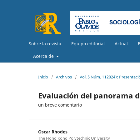
Sobre la revista
Equipo editorial
Actual
Acerca de
Inicio
/
Archivos
/
Vol. 5 Núm. 1 (2024): Presentaci
Evaluación del panorama de
un breve comentario
Oscar Rhodes
The Hong Kong Polytechnic University