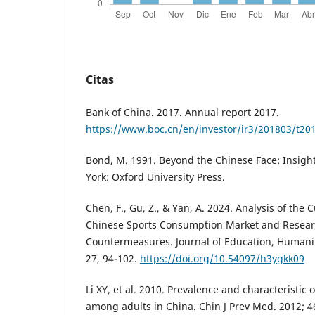
Citas
Bank of China. 2017. Annual report 2017.
https://www.boc.cn/en/investor/ir3/201803/t2
Bond, M. 1991. Beyond the Chinese Face: Insigh
York: Oxford University Press.
Chen, F., Gu, Z., & Yan, A. 2024. Analysis of the 
Chinese Sports Consumption Market and Resear
Countermeasures. Journal of Education, Humanit
27, 94-102.
https://doi.org/10.54097/h3ygkk09
Li XY, et al. 2010. Prevalence and characteristic
among adults in China. Chin J Prev Med. 2012; 4