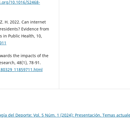
i.org/10.1016/S2468-
, Z. H. 2022. Can internet
residents? Evidence from
 in Public Health, 10,
7911
towards the impacts of the
search, 48(1), 78-91.
0180329_11859711.html
ogía del Deporte: Vol. 5 Núm. 1 (2024): Presentación. Temas actual