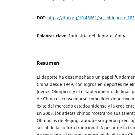
DOI:
https://doi.org/10.46661/socioldeporte.10
Palabras clave:
Industria del deporte, China
Resumen
El deporte ha desempeñado un papel fundamenta
China desde 1949, con logros en deportes de élit
Juegos Olímpicos y el establecimiento de ligas pr
de China es consolidarse como líder deportivo mu
éxito del mercado estadounidense y la crecient
En 2008, los atletas chinos mostraron sus talent
Olímpicos de Beijing, aunque surgieron preocup
social de la cultura tradicional. A pesar de la t
de mercado, el sistema deportivo de élite de Chi