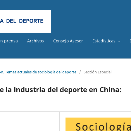
En prensa
Archivos
Consejo Asesor
Estadísticas
ón. Temas actuales de sociología del deporte
/
Sección Especial
 la industria del deporte en China: