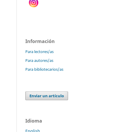
Información
Para lectores/as
Para autores/as
Para bibliotecarios/as
Enviar un artículo
Idioma
English