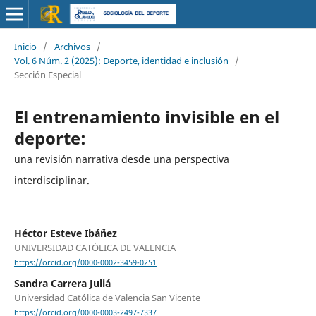
Inicio
/
Archivos
/
Vol. 6 Núm. 2 (2025): Deporte, identidad e inclusión
/
Sección Especial
El entrenamiento invisible en el
deporte:
una revisión narrativa desde una perspectiva
interdisciplinar.
Héctor Esteve Ibáñez
UNIVERSIDAD CATÓLICA DE VALENCIA
https://orcid.org/0000-0002-3459-0251
Sandra Carrera Juliá
Universidad Católica de Valencia San Vicente
https://orcid.org/0000-0003-2497-7337