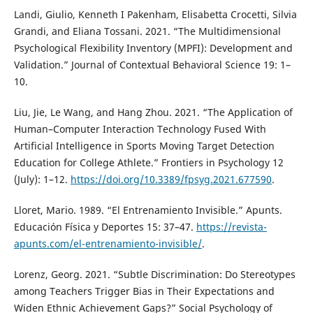
Landi, Giulio, Kenneth I Pakenham, Elisabetta Crocetti, Silvia
Grandi, and Eliana Tossani. 2021. “The Multidimensional
Psychological Flexibility Inventory (MPFI): Development and
Validation.” Journal of Contextual Behavioral Science 19: 1–
10.
Liu, Jie, Le Wang, and Hang Zhou. 2021. “The Application of
Human–Computer Interaction Technology Fused With
Artificial Intelligence in Sports Moving Target Detection
Education for College Athlete.” Frontiers in Psychology 12
(July): 1–12.
https://doi.org/10.3389/fpsyg.2021.677590
.
Lloret, Mario. 1989. “El Entrenamiento Invisible.” Apunts.
Educación Física y Deportes 15: 37–47.
https://revista-
apunts.com/el-entrenamiento-invisible/
.
Lorenz, Georg. 2021. “Subtle Discrimination: Do Stereotypes
among Teachers Trigger Bias in Their Expectations and
Widen Ethnic Achievement Gaps?” Social Psychology of