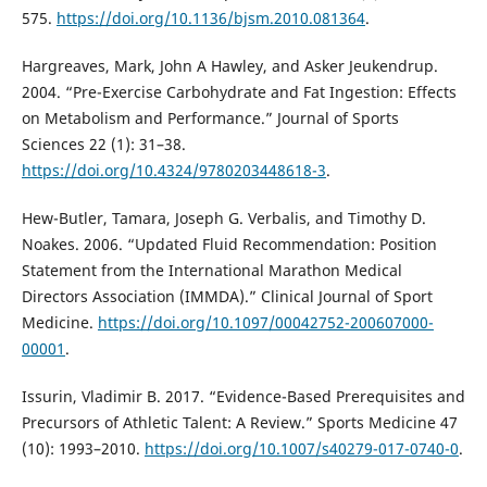
575.
https://doi.org/10.1136/bjsm.2010.081364
.
Hargreaves, Mark, John A Hawley, and Asker Jeukendrup.
2004. “Pre-Exercise Carbohydrate and Fat Ingestion: Effects
on Metabolism and Performance.” Journal of Sports
Sciences 22 (1): 31–38.
https://doi.org/10.4324/9780203448618-3
.
Hew-Butler, Tamara, Joseph G. Verbalis, and Timothy D.
Noakes. 2006. “Updated Fluid Recommendation: Position
Statement from the International Marathon Medical
Directors Association (IMMDA).” Clinical Journal of Sport
Medicine.
https://doi.org/10.1097/00042752-200607000-
00001
.
Issurin, Vladimir B. 2017. “Evidence-Based Prerequisites and
Precursors of Athletic Talent: A Review.” Sports Medicine 47
(10): 1993–2010.
https://doi.org/10.1007/s40279-017-0740-0
.