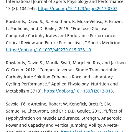
International Journal of Sports Physiology and Performance
13 (8): 1042–49.
https://doi.org/10.1123/ijspp.2017-0707
.
Rowlands, David S., S. Houltham, K. Musa-Veloso, F. Brown,
L. Paulionis, and D. Bailey. 2015. “Fructose–Glucose
Composite Carbohydrates and Endurance Performance:
Critical Review and Future Perspectives.” Sports Medicine.
https://doi.org/10.1007/s40279-015-0381-0
.
Rowlands, David S., Marilla Swift, Marjolein Ros, and Jackson
G. Green. 2012. “Composite versus Single Transportable
Carbohydrate Solution Enhances Race and Laboratory
Cycling Performance.” Applied Physiology, Nutrition and
Metabolism 37 (3).
https://doi.org/10.1139/H2012-013
.
Savoie, Félix Antoine, Robert W. Kenefick, Brett R. Ely,
Samuel N. Cheuvront, and Eric D.B. Goulet. 2015. “Effect of
Hypohydration on Muscle Endurance, Strength, Anaerobic
Power and Capacity and Vertical Jumping Ability: A Meta-