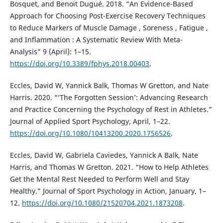
Bosquet, and Benoit Dugué. 2018. “An Evidence-Based
Approach for Choosing Post-Exercise Recovery Techniques
to Reduce Markers of Muscle Damage , Soreness , Fatigue ,
and Inflammation : A Systematic Review With Meta-
Analysis” 9 (April): 1–15.
https://doi.org/10.3389/fphys.2018.00403
.
Eccles, David W, Yannick Balk, Thomas W Gretton, and Nate
Harris. 2020. “‘The Forgotten Session’: Advancing Research
and Practice Concerning the Psychology of Rest in Athletes.”
Journal of Applied Sport Psychology, April, 1–22.
https://doi.org/10.1080/10413200.2020.1756526
.
Eccles, David W, Gabriela Caviedes, Yannick A Balk, Nate
Harris, and Thomas W Gretton. 2021. “How to Help Athletes
Get the Mental Rest Needed to Perform Well and Stay
Healthy.” Journal of Sport Psychology in Action, January, 1–
12.
https://doi.org/10.1080/21520704.2021.1873208
.