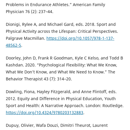
Problems in Endurance Athletes.” American Family
Physician 76 (2): 237–44.
Dionigi, Rylee A, and Michael Gard, eds. 2018. Sport and
Physical Activity across the Lifespan: Critical Perspectives.
Palgrave Macmillan.
https://doi.org/10.1057/978-1-137-
48562-5
.
Doorley, John D, Frank R Goodman, Kyle C Kelso, and Todd B
Kashdan. 2020. “Psychological Flexibility: What We Know,
What We Don’t Know, and What We Need to Know.” The
Behavior Therapist 43 (7): 314–20.
Dowling, Fiona, Hayley Fitzgerald, and Anne Flintoff, eds.
2012. Equity and Difference in Physical Education, Youth
Sport and Health: A Narrative Approach. London: Routledge.
https://doi.org/10.4324/9780203132883
.
Dupuy, Olivier, Wafa Douzi, Dimitri Theurot, Laurent