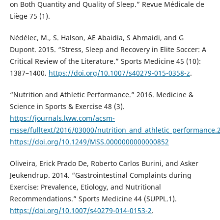
on Both Quantity and Quality of Sleep.” Revue Médicale de
Liège 75 (1).
Nédélec, M., S. Halson, AE Abaidia, S Ahmaidi, and G
Dupont. 2015. “Stress, Sleep and Recovery in Elite Soccer: A
Critical Review of the Literature.” Sports Medicine 45 (10):
1387–1400.
https://doi.org/10.1007/s40279-015-0358-z
.
“Nutrition and Athletic Performance.” 2016. Medicine &
Science in Sports & Exercise 48 (3).
https://journals.lww.com/acsm-
msse/fulltext/2016/03000/nutrition_and_athletic_performance.
https://doi.org/10.1249/MSS.0000000000000852
Oliveira, Erick Prado De, Roberto Carlos Burini, and Asker
Jeukendrup. 2014. “Gastrointestinal Complaints during
Exercise: Prevalence, Etiology, and Nutritional
Recommendations.” Sports Medicine 44 (SUPPL.1).
https://doi.org/10.1007/s40279-014-0153-2
.