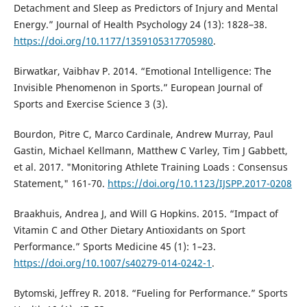
Detachment and Sleep as Predictors of Injury and Mental
Energy.” Journal of Health Psychology 24 (13): 1828–38.
https://doi.org/10.1177/1359105317705980
.
Birwatkar, Vaibhav P. 2014. “Emotional Intelligence: The
Invisible Phenomenon in Sports.” European Journal of
Sports and Exercise Science 3 (3).
Bourdon, Pitre C, Marco Cardinale, Andrew Murray, Paul
Gastin, Michael Kellmann, Matthew C Varley, Tim J Gabbett,
et al. 2017. "Monitoring Athlete Training Loads : Consensus
Statement," 161-70.
https://doi.org/10.1123/IJSPP.2017-0208
Braakhuis, Andrea J, and Will G Hopkins. 2015. “Impact of
Vitamin C and Other Dietary Antioxidants on Sport
Performance.” Sports Medicine 45 (1): 1–23.
https://doi.org/10.1007/s40279-014-0242-1
.
Bytomski, Jeffrey R. 2018. “Fueling for Performance.” Sports