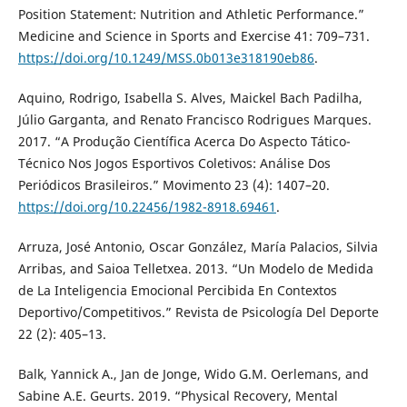
Position Statement: Nutrition and Athletic Performance.”
Medicine and Science in Sports and Exercise 41: 709–731.
https://doi.org/10.1249/MSS.0b013e318190eb86
.
Aquino, Rodrigo, Isabella S. Alves, Maickel Bach Padilha,
Júlio Garganta, and Renato Francisco Rodrigues Marques.
2017. “A Produção Científica Acerca Do Aspecto Tático-
Técnico Nos Jogos Esportivos Coletivos: Análise Dos
Periódicos Brasileiros.” Movimento 23 (4): 1407–20.
https://doi.org/10.22456/1982-8918.69461
.
Arruza, José Antonio, Oscar González, María Palacios, Silvia
Arribas, and Saioa Telletxea. 2013. “Un Modelo de Medida
de La Inteligencia Emocional Percibida En Contextos
Deportivo/Competitivos.” Revista de Psicología Del Deporte
22 (2): 405–13.
Balk, Yannick A., Jan de Jonge, Wido G.M. Oerlemans, and
Sabine A.E. Geurts. 2019. “Physical Recovery, Mental