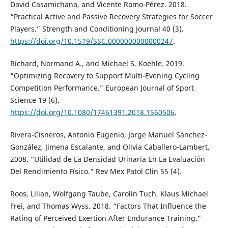
David Casamichana, and Vicente Romo-Pérez. 2018.
“Practical Active and Passive Recovery Strategies for Soccer
Players.” Strength and Conditioning Journal 40 (3).
https://doi.org/10.1519/SSC.0000000000000247
.
Richard, Normand A., and Michael S. Koehle. 2019.
“Optimizing Recovery to Support Multi-Evening Cycling
Competition Performance.” European Journal of Sport
Science 19 (6).
https://doi.org/10.1080/17461391.2018.1560506
.
Rivera-Cisneros, Antonio Eugenio, Jorge Manuel Sánchez-
González, Jimena Escalante, and Olivia Caballero-Lambert.
2008. “Utilidad de La Densidad Urinaria En La Evaluación
Del Rendimiento Físico.” Rev Mex Patol Clin 55 (4).
Roos, Lilian, Wolfgang Taube, Carolin Tuch, Klaus Michael
Frei, and Thomas Wyss. 2018. “Factors That Influence the
Rating of Perceived Exertion After Endurance Training.”