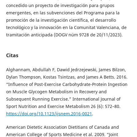
concedido un proyecto de investigación para grupos
emergentes, en las subvenciones del Programa para la
promoción de la investigación científica, el desarrollo
tecnológico y la innovación en la Comunitat Valenciana, de
tramitación anticipada (DOGV núm 9728 de 20/11/2023).
Citas
Alghannam, Abdullah F, Dawid Jedrzejewski, James Bilzon,
Dylan Thompson, Kostas Tsintzas, and James A Betts. 2016.
“Influence of Post-Exercise Carbohydrate-Protein Ingestion
on Muscle Glycogen Metabolism in Recovery and
Subsequent Running Exercise.” International Journal of
Sport Nutrition and Exercise Metabolism 26 (6): 572–80.
https://doi.org/10.1123/ijsnem.2016-0021
.
American Dietetic Association Dietitians of Canada and
American College of Sports Medicine et al. 2009. “Joint