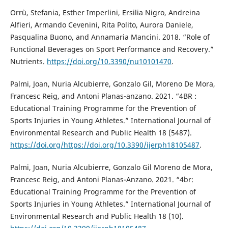
Orrù, Stefania, Esther Imperlini, Ersilia Nigro, Andreina
Alfieri, Armando Cevenini, Rita Polito, Aurora Daniele,
Pasqualina Buono, and Annamaria Mancini. 2018. “Role of
Functional Beverages on Sport Performance and Recovery.”
Nutrients.
https://doi.org/10.3390/nu10101470
.
Palmi, Joan, Nuria Alcubierre, Gonzalo Gil, Moreno De Mora,
Francesc Reig, and Antoni Planas-anzano. 2021. “4BR :
Educational Training Programme for the Prevention of
Sports Injuries in Young Athletes.” International Journal of
Environmental Research and Public Health 18 (5487).
https://doi.org/https://doi.org/10.3390/ijerph18105487
.
Palmi, Joan, Nuria Alcubierre, Gonzalo Gil Moreno de Mora,
Francesc Reig, and Antoni Planas-Anzano. 2021. “4br:
Educational Training Programme for the Prevention of
Sports Injuries in Young Athletes.” International Journal of
Environmental Research and Public Health 18 (10).