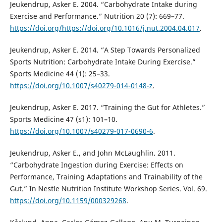
Jeukendrup, Asker E. 2004. “Carbohydrate Intake during
Exercise and Performance.” Nutrition 20 (7): 669–77.
https://doi.org/https://doi.org/10.1016/j.nut.2004.04.017
.
Jeukendrup, Asker E. 2014. “A Step Towards Personalized
Sports Nutrition: Carbohydrate Intake During Exercise.”
Sports Medicine 44 (1): 25–33.
https://doi.org/10.1007/s40279-014-0148-z
.
Jeukendrup, Asker E. 2017. “Training the Gut for Athletes.”
Sports Medicine 47 (s1): 101–10.
https://doi.org/10.1007/s40279-017-0690-6
.
Jeukendrup, Asker E., and John McLaughlin. 2011.
“Carbohydrate Ingestion during Exercise: Effects on
Performance, Training Adaptations and Trainability of the
Gut.” In Nestle Nutrition Institute Workshop Series. Vol. 69.
https://doi.org/10.1159/000329268
.