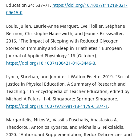
Education 24: 537–71.
https://doi.org/10.1007/s11218-021-
09615-0
Louis, Julien, Laurie-Anne Marquet, Eve Tiollier, Stéphane
Bermon, Christophe Hausswirth, and Jeanick Brisswalter.
2016. “The Impact of Sleeping with Reduced Glycogen
Stores on Immunity and Sleep in Triathletes.” European
Journal of Applied Physiology 116 (October).
https://doi.org/10.1007/s00421-016-3446-3
.
Lynch, Shrehan, and Jennifer L Walton-Fisette. 2019. “Social
Justice in Physical Education, A Summary of Research and
Teaching.” In Encyclopedia of Teacher Education, edited by
Michael A Peters, 1–4. Singapore: Springer Singapore.
https://doi.org/10.1007/978-981-13-1179-6_374-1
.
Margaritelis, Nikos V., Vassilis Paschalis, Anastasios A.
Theodorou, Antonios Kyparos, and Michalis G. Nikolaidis.
2020. “Antioxidant Supplementation, Redox Deficiencies and