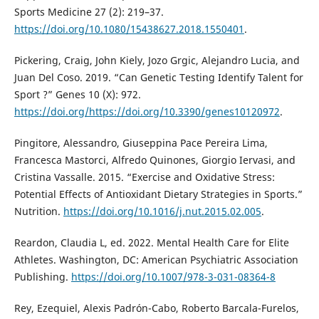
Sports Medicine 27 (2): 219–37.
https://doi.org/10.1080/15438627.2018.1550401
.
Pickering, Craig, John Kiely, Jozo Grgic, Alejandro Lucia, and
Juan Del Coso. 2019. “Can Genetic Testing Identify Talent for
Sport ?” Genes 10 (X): 972.
https://doi.org/https://doi.org/10.3390/genes10120972
.
Pingitore, Alessandro, Giuseppina Pace Pereira Lima,
Francesca Mastorci, Alfredo Quinones, Giorgio Iervasi, and
Cristina Vassalle. 2015. “Exercise and Oxidative Stress:
Potential Effects of Antioxidant Dietary Strategies in Sports.”
Nutrition.
https://doi.org/10.1016/j.nut.2015.02.005
.
Reardon, Claudia L, ed. 2022. Mental Health Care for Elite
Athletes. Washington, DC: American Psychiatric Association
Publishing.
https://doi.org/10.1007/978-3-031-08364-8
Rey, Ezequiel, Alexis Padrón-Cabo, Roberto Barcala-Furelos,