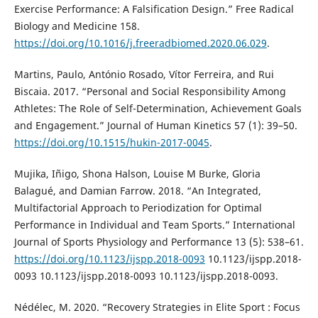
Exercise Performance: A Falsification Design.” Free Radical
Biology and Medicine 158.
https://doi.org/10.1016/j.freeradbiomed.2020.06.029
.
Martins, Paulo, António Rosado, Vítor Ferreira, and Rui
Biscaia. 2017. “Personal and Social Responsibility Among
Athletes: The Role of Self-Determination, Achievement Goals
and Engagement.” Journal of Human Kinetics 57 (1): 39–50.
https://doi.org/10.1515/hukin-2017-0045
.
Mujika, Iñigo, Shona Halson, Louise M Burke, Gloria
Balagué, and Damian Farrow. 2018. “An Integrated,
Multifactorial Approach to Periodization for Optimal
Performance in Individual and Team Sports.” International
Journal of Sports Physiology and Performance 13 (5): 538–61.
https://doi.org/10.1123/ijspp.2018-0093
10.1123/ijspp.2018-
0093 10.1123/ijspp.2018-0093 10.1123/ijspp.2018-0093.
Nédélec, M. 2020. “Recovery Strategies in Elite Sport : Focus