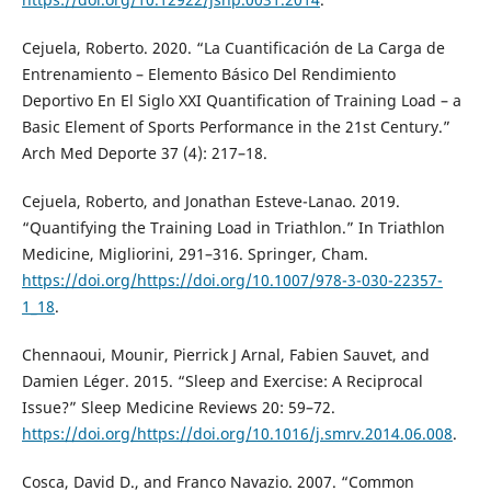
Cejuela, Roberto. 2020. “La Cuantificación de La Carga de
Entrenamiento – Elemento Básico Del Rendimiento
Deportivo En El Siglo XXI Quantification of Training Load – a
Basic Element of Sports Performance in the 21st Century.”
Arch Med Deporte 37 (4): 217–18.
Cejuela, Roberto, and Jonathan Esteve-Lanao. 2019.
“Quantifying the Training Load in Triathlon.” In Triathlon
Medicine, Migliorini, 291–316. Springer, Cham.
https://doi.org/https://doi.org/10.1007/978-3-030-22357-
1_18
.
Chennaoui, Mounir, Pierrick J Arnal, Fabien Sauvet, and
Damien Léger. 2015. “Sleep and Exercise: A Reciprocal
Issue?” Sleep Medicine Reviews 20: 59–72.
https://doi.org/https://doi.org/10.1016/j.smrv.2014.06.008
.
Cosca, David D., and Franco Navazio. 2007. “Common