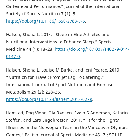
Caffeine and Performance.” Journal of the International
Society of Sports Nutrition 7 (1): 5.
https://doi.org/10.1186/1550-2783-7-5
.
Halson, Shona L. 2014. “Sleep in Elite Athletes and
Nutritional Interventions to Enhance Sleep.” Sports
Medicine 44 (1): 13–23.
https://doi.org/10.1007/s40279-014-
0147-0
.
Halson, Shona L, Louise M Burke, and Jeni Pearce. 2019.
“Nutrition for Travel: From Jet Lag To Catering.”
International Journal of Sport Nutrition and Exercise
Metabolism 29 (2): 228–35.
https://doi.org/10.1123/ijsnem.2018-0278
.
Hanstad, Dag Vidar, Ola Rønsen, Svein S Andersen, Kathrin
Steffen, and Lars Engebretsen. 2011. “Fit for the Fight?
Illnesses in the Norwegian Team in the Vancouver Olympic
Games.” British Journal of Sports Medicine 45 (7): 571 LP –