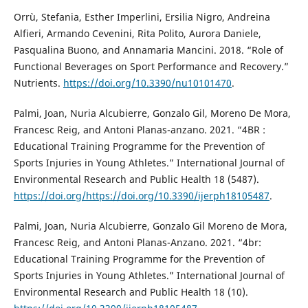
Orrù, Stefania, Esther Imperlini, Ersilia Nigro, Andreina
Alfieri, Armando Cevenini, Rita Polito, Aurora Daniele,
Pasqualina Buono, and Annamaria Mancini. 2018. “Role of
Functional Beverages on Sport Performance and Recovery.”
Nutrients.
https://doi.org/10.3390/nu10101470
.
Palmi, Joan, Nuria Alcubierre, Gonzalo Gil, Moreno De Mora,
Francesc Reig, and Antoni Planas-anzano. 2021. “4BR :
Educational Training Programme for the Prevention of
Sports Injuries in Young Athletes.” International Journal of
Environmental Research and Public Health 18 (5487).
https://doi.org/https://doi.org/10.3390/ijerph18105487
.
Palmi, Joan, Nuria Alcubierre, Gonzalo Gil Moreno de Mora,
Francesc Reig, and Antoni Planas-Anzano. 2021. “4br:
Educational Training Programme for the Prevention of
Sports Injuries in Young Athletes.” International Journal of
Environmental Research and Public Health 18 (10).