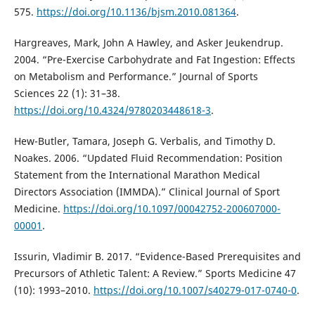
575.
https://doi.org/10.1136/bjsm.2010.081364
.
Hargreaves, Mark, John A Hawley, and Asker Jeukendrup.
2004. “Pre-Exercise Carbohydrate and Fat Ingestion: Effects
on Metabolism and Performance.” Journal of Sports
Sciences 22 (1): 31–38.
https://doi.org/10.4324/9780203448618-3
.
Hew-Butler, Tamara, Joseph G. Verbalis, and Timothy D.
Noakes. 2006. “Updated Fluid Recommendation: Position
Statement from the International Marathon Medical
Directors Association (IMMDA).” Clinical Journal of Sport
Medicine.
https://doi.org/10.1097/00042752-200607000-
00001
.
Issurin, Vladimir B. 2017. “Evidence-Based Prerequisites and
Precursors of Athletic Talent: A Review.” Sports Medicine 47
(10): 1993–2010.
https://doi.org/10.1007/s40279-017-0740-0
.