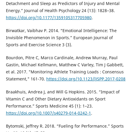
Detachment and Sleep as Predictors of Injury and Mental
Energy.” Journal of Health Psychology 24 (13): 1828–38.
https://doi.org/10.1177/1359105317705980
.
Birwatkar, Vaibhav P. 2014. “Emotional Intelligence: The
Invisible Phenomenon in Sports.” European Journal of
Sports and Exercise Science 3 (3).
Bourdon, Pitre C, Marco Cardinale, Andrew Murray, Paul
Gastin, Michael Kellmann, Matthew C Varley, Tim J Gabbett,
et al. 2017. "Monitoring Athlete Training Loads : Consensus
Statement," 161-70.
https://doi.org/10.1123/IJSPP.2017-0208
Braakhuis, Andrea J, and Will G Hopkins. 2015. “Impact of
Vitamin C and Other Dietary Antioxidants on Sport
Performance.” Sports Medicine 45 (1): 1–23.
https://doi.org/10.1007/s40279-014-0242-1
.
Bytomski, Jeffrey R. 2018. “Fueling for Performance.” Sports