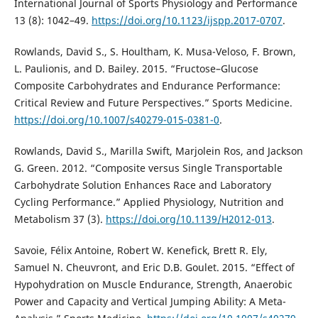
International Journal of Sports Physiology and Performance
13 (8): 1042–49.
https://doi.org/10.1123/ijspp.2017-0707
.
Rowlands, David S., S. Houltham, K. Musa-Veloso, F. Brown,
L. Paulionis, and D. Bailey. 2015. “Fructose–Glucose
Composite Carbohydrates and Endurance Performance:
Critical Review and Future Perspectives.” Sports Medicine.
https://doi.org/10.1007/s40279-015-0381-0
.
Rowlands, David S., Marilla Swift, Marjolein Ros, and Jackson
G. Green. 2012. “Composite versus Single Transportable
Carbohydrate Solution Enhances Race and Laboratory
Cycling Performance.” Applied Physiology, Nutrition and
Metabolism 37 (3).
https://doi.org/10.1139/H2012-013
.
Savoie, Félix Antoine, Robert W. Kenefick, Brett R. Ely,
Samuel N. Cheuvront, and Eric D.B. Goulet. 2015. “Effect of
Hypohydration on Muscle Endurance, Strength, Anaerobic
Power and Capacity and Vertical Jumping Ability: A Meta-