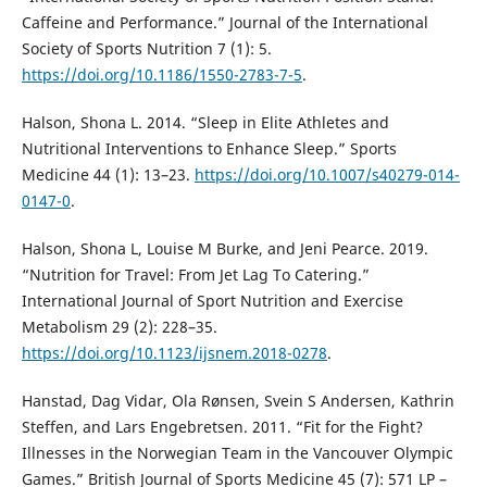
Caffeine and Performance.” Journal of the International
Society of Sports Nutrition 7 (1): 5.
https://doi.org/10.1186/1550-2783-7-5
.
Halson, Shona L. 2014. “Sleep in Elite Athletes and
Nutritional Interventions to Enhance Sleep.” Sports
Medicine 44 (1): 13–23.
https://doi.org/10.1007/s40279-014-
0147-0
.
Halson, Shona L, Louise M Burke, and Jeni Pearce. 2019.
“Nutrition for Travel: From Jet Lag To Catering.”
International Journal of Sport Nutrition and Exercise
Metabolism 29 (2): 228–35.
https://doi.org/10.1123/ijsnem.2018-0278
.
Hanstad, Dag Vidar, Ola Rønsen, Svein S Andersen, Kathrin
Steffen, and Lars Engebretsen. 2011. “Fit for the Fight?
Illnesses in the Norwegian Team in the Vancouver Olympic
Games.” British Journal of Sports Medicine 45 (7): 571 LP –