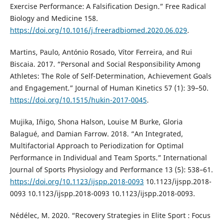
Exercise Performance: A Falsification Design.” Free Radical
Biology and Medicine 158.
https://doi.org/10.1016/j.freeradbiomed.2020.06.029
.
Martins, Paulo, António Rosado, Vítor Ferreira, and Rui
Biscaia. 2017. “Personal and Social Responsibility Among
Athletes: The Role of Self-Determination, Achievement Goals
and Engagement.” Journal of Human Kinetics 57 (1): 39–50.
https://doi.org/10.1515/hukin-2017-0045
.
Mujika, Iñigo, Shona Halson, Louise M Burke, Gloria
Balagué, and Damian Farrow. 2018. “An Integrated,
Multifactorial Approach to Periodization for Optimal
Performance in Individual and Team Sports.” International
Journal of Sports Physiology and Performance 13 (5): 538–61.
https://doi.org/10.1123/ijspp.2018-0093
10.1123/ijspp.2018-
0093 10.1123/ijspp.2018-0093 10.1123/ijspp.2018-0093.
Nédélec, M. 2020. “Recovery Strategies in Elite Sport : Focus