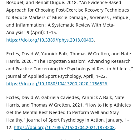
Bosquet, and Benoit Dugué. 2018. “An Evidence-Based
Approach for Choosing Post-Exercise Recovery Techniques
to Reduce Markers of Muscle Damage , Soreness , Fatigue ,
and Inflammation : A Systematic Review With Meta-
Analysis” 9 (April): 1–15.
https://doi.org/10.3389/fphys.2018.00403
.
Eccles, David W, Yannick Balk, Thomas W Gretton, and Nate
Harris. 2020. “‘The Forgotten Session’: Advancing Research
and Practice Concerning the Psychology of Rest in Athletes.”
Journal of Applied Sport Psychology, April, 1–22.
https://doi.org/10.1080/10413200.2020.1756526
.
Eccles, David W, Gabriela Caviedes, Yannick A Balk, Nate
Harris, and Thomas W Gretton. 2021. “How to Help Athletes
Get the Mental Rest Needed to Perform Well and Stay
Healthy.” Journal of Sport Psychology in Action, January, 1–
12.
https://doi.org/10.1080/21520704.2021.1873208
.