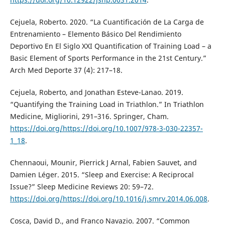
Cejuela, Roberto. 2020. “La Cuantificación de La Carga de
Entrenamiento – Elemento Básico Del Rendimiento
Deportivo En El Siglo XXI Quantification of Training Load – a
Basic Element of Sports Performance in the 21st Century.”
Arch Med Deporte 37 (4): 217–18.
Cejuela, Roberto, and Jonathan Esteve-Lanao. 2019.
“Quantifying the Training Load in Triathlon.” In Triathlon
Medicine, Migliorini, 291–316. Springer, Cham.
https://doi.org/https://doi.org/10.1007/978-3-030-22357-
1_18
.
Chennaoui, Mounir, Pierrick J Arnal, Fabien Sauvet, and
Damien Léger. 2015. “Sleep and Exercise: A Reciprocal
Issue?” Sleep Medicine Reviews 20: 59–72.
https://doi.org/https://doi.org/10.1016/j.smrv.2014.06.008
.
Cosca, David D., and Franco Navazio. 2007. “Common