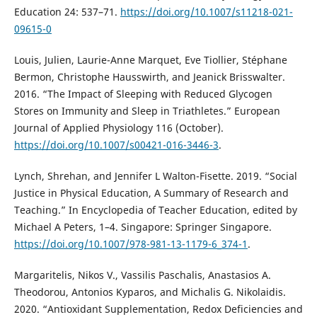
Education 24: 537–71.
https://doi.org/10.1007/s11218-021-
09615-0
Louis, Julien, Laurie-Anne Marquet, Eve Tiollier, Stéphane
Bermon, Christophe Hausswirth, and Jeanick Brisswalter.
2016. “The Impact of Sleeping with Reduced Glycogen
Stores on Immunity and Sleep in Triathletes.” European
Journal of Applied Physiology 116 (October).
https://doi.org/10.1007/s00421-016-3446-3
.
Lynch, Shrehan, and Jennifer L Walton-Fisette. 2019. “Social
Justice in Physical Education, A Summary of Research and
Teaching.” In Encyclopedia of Teacher Education, edited by
Michael A Peters, 1–4. Singapore: Springer Singapore.
https://doi.org/10.1007/978-981-13-1179-6_374-1
.
Margaritelis, Nikos V., Vassilis Paschalis, Anastasios A.
Theodorou, Antonios Kyparos, and Michalis G. Nikolaidis.
2020. “Antioxidant Supplementation, Redox Deficiencies and