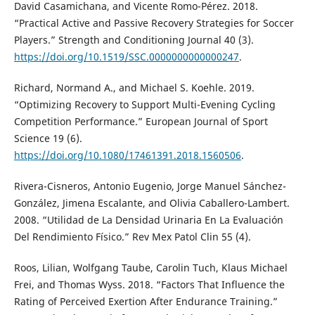
David Casamichana, and Vicente Romo-Pérez. 2018.
“Practical Active and Passive Recovery Strategies for Soccer
Players.” Strength and Conditioning Journal 40 (3).
https://doi.org/10.1519/SSC.0000000000000247
.
Richard, Normand A., and Michael S. Koehle. 2019.
“Optimizing Recovery to Support Multi-Evening Cycling
Competition Performance.” European Journal of Sport
Science 19 (6).
https://doi.org/10.1080/17461391.2018.1560506
.
Rivera-Cisneros, Antonio Eugenio, Jorge Manuel Sánchez-
González, Jimena Escalante, and Olivia Caballero-Lambert.
2008. “Utilidad de La Densidad Urinaria En La Evaluación
Del Rendimiento Físico.” Rev Mex Patol Clin 55 (4).
Roos, Lilian, Wolfgang Taube, Carolin Tuch, Klaus Michael
Frei, and Thomas Wyss. 2018. “Factors That Influence the
Rating of Perceived Exertion After Endurance Training.”