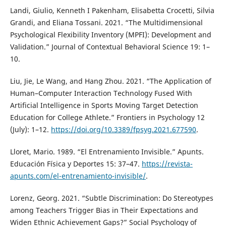
Landi, Giulio, Kenneth I Pakenham, Elisabetta Crocetti, Silvia
Grandi, and Eliana Tossani. 2021. “The Multidimensional
Psychological Flexibility Inventory (MPFI): Development and
Validation.” Journal of Contextual Behavioral Science 19: 1–
10.
Liu, Jie, Le Wang, and Hang Zhou. 2021. “The Application of
Human–Computer Interaction Technology Fused With
Artificial Intelligence in Sports Moving Target Detection
Education for College Athlete.” Frontiers in Psychology 12
(July): 1–12.
https://doi.org/10.3389/fpsyg.2021.677590
.
Lloret, Mario. 1989. “El Entrenamiento Invisible.” Apunts.
Educación Física y Deportes 15: 37–47.
https://revista-
apunts.com/el-entrenamiento-invisible/
.
Lorenz, Georg. 2021. “Subtle Discrimination: Do Stereotypes
among Teachers Trigger Bias in Their Expectations and
Widen Ethnic Achievement Gaps?” Social Psychology of