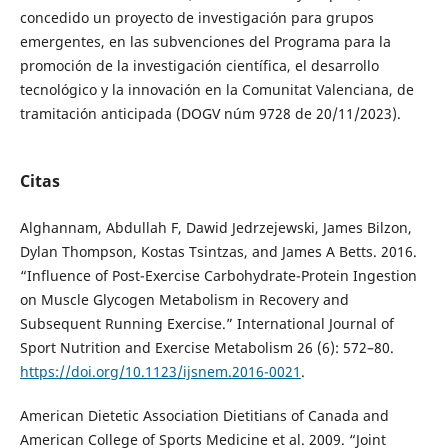
concedido un proyecto de investigación para grupos
emergentes, en las subvenciones del Programa para la
promoción de la investigación científica, el desarrollo
tecnológico y la innovación en la Comunitat Valenciana, de
tramitación anticipada (DOGV núm 9728 de 20/11/2023).
Citas
Alghannam, Abdullah F, Dawid Jedrzejewski, James Bilzon,
Dylan Thompson, Kostas Tsintzas, and James A Betts. 2016.
“Influence of Post-Exercise Carbohydrate-Protein Ingestion
on Muscle Glycogen Metabolism in Recovery and
Subsequent Running Exercise.” International Journal of
Sport Nutrition and Exercise Metabolism 26 (6): 572–80.
https://doi.org/10.1123/ijsnem.2016-0021
.
American Dietetic Association Dietitians of Canada and
American College of Sports Medicine et al. 2009. “Joint