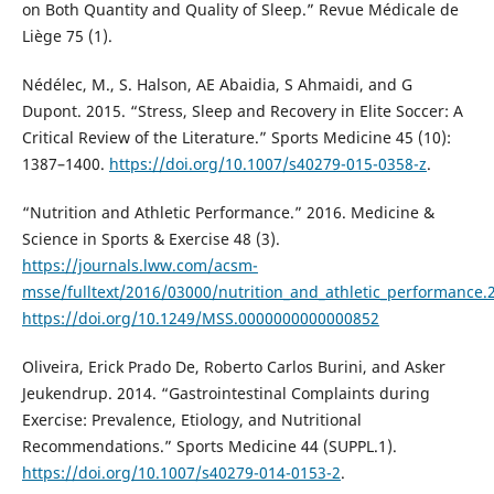
on Both Quantity and Quality of Sleep.” Revue Médicale de
Liège 75 (1).
Nédélec, M., S. Halson, AE Abaidia, S Ahmaidi, and G
Dupont. 2015. “Stress, Sleep and Recovery in Elite Soccer: A
Critical Review of the Literature.” Sports Medicine 45 (10):
1387–1400.
https://doi.org/10.1007/s40279-015-0358-z
.
“Nutrition and Athletic Performance.” 2016. Medicine &
Science in Sports & Exercise 48 (3).
https://journals.lww.com/acsm-
msse/fulltext/2016/03000/nutrition_and_athletic_performance.
https://doi.org/10.1249/MSS.0000000000000852
Oliveira, Erick Prado De, Roberto Carlos Burini, and Asker
Jeukendrup. 2014. “Gastrointestinal Complaints during
Exercise: Prevalence, Etiology, and Nutritional
Recommendations.” Sports Medicine 44 (SUPPL.1).
https://doi.org/10.1007/s40279-014-0153-2
.