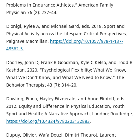
Problems in Endurance Athletes.” American Family
Physician 76 (2): 237–44.
Dionigi, Rylee A, and Michael Gard, eds. 2018. Sport and
Physical Activity across the Lifespan: Critical Perspectives.
Palgrave Macmillan.
https://doi.org/10.1057/978-1-137-
48562-5
.
Doorley, John D, Frank R Goodman, Kyle C Kelso, and Todd B
Kashdan. 2020. “Psychological Flexibility: What We Know,
What We Don’t Know, and What We Need to Know.” The
Behavior Therapist 43 (7): 314–20.
Dowling, Fiona, Hayley Fitzgerald, and Anne Flintoff, eds.
2012. Equity and Difference in Physical Education, Youth
Sport and Health: A Narrative Approach. London: Routledge.
https://doi.org/10.4324/9780203132883
.
Dupuy, Olivier, Wafa Douzi, Dimitri Theurot, Laurent