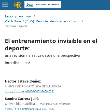
Inicio
/
Archivos
/
Vol. 6 Núm. 2 (2025): Deporte, identidad e inclusión
/
Sección Especial
El entrenamiento invisible en el
deporte:
una revisión narrativa desde una perspectiva
interdisciplinar.
Héctor Esteve Ibáñez
UNIVERSIDAD CATÓLICA DE VALENCIA
https://orcid.org/0000-0002-3459-0251
Sandra Carrera Juliá
Universidad Católica de Valencia San Vicente
https://orcid.org/0000-0003-2497-7337