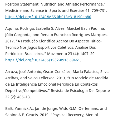
Position Statement: Nutrition and Athletic Performance.”
Medicine and Science in Sports and Exercise 41: 709–731.
https://doi.org/10.1249/MSS.0b013e318190eb86
.
Aquino, Rodrigo, Isabella S. Alves, Maickel Bach Padilha,
Júlio Garganta, and Renato Francisco Rodrigues Marques.
2017. “A Produção Científica Acerca Do Aspecto Tático-
Técnico Nos Jogos Esportivos Coletivos: Análise Dos
Periódicos Brasileiros.” Movimento 23 (4): 1407–20.
https://doi.org/10.22456/1982-8918.69461
.
Arruza, José Antonio, Oscar González, María Palacios, Silvia
Arribas, and Saioa Telletxea. 2013. “Un Modelo de Medida
de La Inteligencia Emocional Percibida En Contextos
Deportivo/Competitivos.” Revista de Psicología Del Deporte
22 (2): 405–13.
Balk, Yannick A., Jan de Jonge, Wido G.M. Oerlemans, and
Sabine A.E. Geurts. 2019. “Physical Recovery, Mental