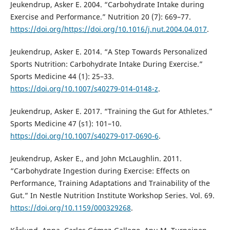
Jeukendrup, Asker E. 2004. “Carbohydrate Intake during
Exercise and Performance.” Nutrition 20 (7): 669–77.
https://doi.org/https://doi.org/10.1016/j.nut.2004.04.017
.
Jeukendrup, Asker E. 2014. “A Step Towards Personalized
Sports Nutrition: Carbohydrate Intake During Exercise.”
Sports Medicine 44 (1): 25–33.
https://doi.org/10.1007/s40279-014-0148-z
.
Jeukendrup, Asker E. 2017. “Training the Gut for Athletes.”
Sports Medicine 47 (s1): 101–10.
https://doi.org/10.1007/s40279-017-0690-6
.
Jeukendrup, Asker E., and John McLaughlin. 2011.
“Carbohydrate Ingestion during Exercise: Effects on
Performance, Training Adaptations and Trainability of the
Gut.” In Nestle Nutrition Institute Workshop Series. Vol. 69.
https://doi.org/10.1159/000329268
.