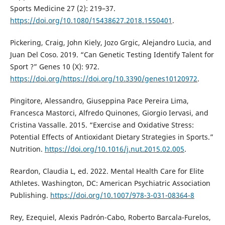
Sports Medicine 27 (2): 219–37.
https://doi.org/10.1080/15438627.2018.1550401
.
Pickering, Craig, John Kiely, Jozo Grgic, Alejandro Lucia, and
Juan Del Coso. 2019. “Can Genetic Testing Identify Talent for
Sport ?” Genes 10 (X): 972.
https://doi.org/https://doi.org/10.3390/genes10120972
.
Pingitore, Alessandro, Giuseppina Pace Pereira Lima,
Francesca Mastorci, Alfredo Quinones, Giorgio Iervasi, and
Cristina Vassalle. 2015. “Exercise and Oxidative Stress:
Potential Effects of Antioxidant Dietary Strategies in Sports.”
Nutrition.
https://doi.org/10.1016/j.nut.2015.02.005
.
Reardon, Claudia L, ed. 2022. Mental Health Care for Elite
Athletes. Washington, DC: American Psychiatric Association
Publishing.
https://doi.org/10.1007/978-3-031-08364-8
Rey, Ezequiel, Alexis Padrón-Cabo, Roberto Barcala-Furelos,