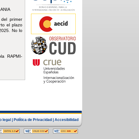
MANIA
 del primer
to el plazo
2025. No lo
cola RAPMI-
o legal
|
Política de Privacidad
|
Accesibilidad