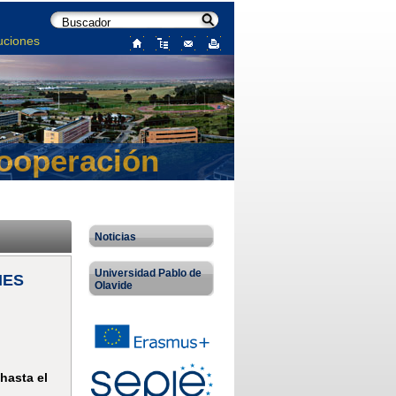
uciones
Cooperación
Noticias
Universidad Pablo de
NES
Olavide
hasta el