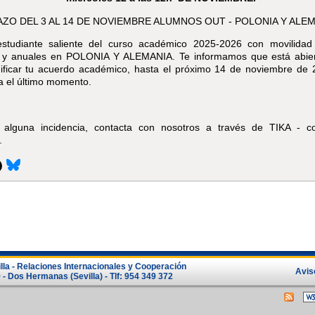
AZO DEL 3 AL 14 DE NOVIEMBRE ALUMNOS OUT - POLONIA Y ALE
estudiante saliente del curso académico 2025-2026 con movilidad
 y anuales en POLONIA Y ALEMANIA. Te informamos que está abier
ificar tu acuerdo académico, hasta el próximo 14 de noviembre de 
a el último momento.
s alguna incidencia, contacta con nosotros a través de TIKA - 
.
lla - Relaciones Internacionales y Cooperación
Avis
- Dos Hermanas (Sevilla) - Tlf: 954 349 372