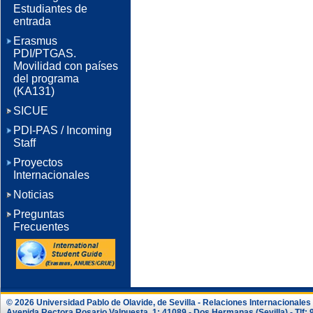
Estudiantes de
entrada
Erasmus
PDI/PTGAS.
Movilidad con países
del programa
(KA131)
SICUE
PDI-PAS / Incoming
Staff
Proyectos
Internacionales
Noticias
Preguntas
Frecuentes
© 2026 Universidad Pablo de Olavide, de Sevilla - Relaciones Internacionale
Avenida Rectora Rosario Valpuesta, 1; 41089 - Dos Hermanas (Sevilla) - Tlf: