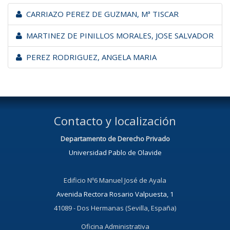
CARRIAZO PEREZ DE GUZMAN, Mª TISCAR
MARTINEZ DE PINILLOS MORALES, JOSE SALVADOR
PEREZ RODRIGUEZ, ANGELA MARIA
Contacto y localización
Departamento de Derecho Privado
Universidad Pablo de Olavide
Edificio Nº6 Manuel José de Ayala
Avenida Rectora Rosario Valpuesta, 1
41089 - Dos Hermanas (Sevilla, España)
Oficina Administrativa