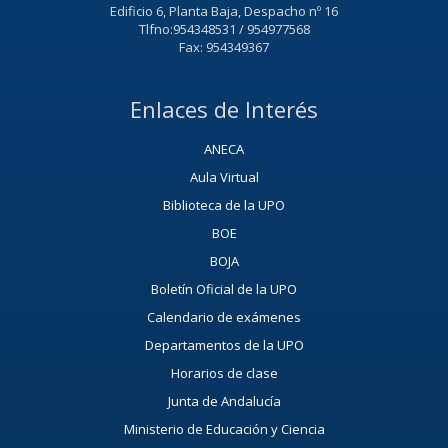
Edificio 6, Planta Baja, Despacho nº 16
Tlfno:954348531 / 954977568
Fax: 954349367
Enlaces de Interés
ANECA
Aula Virtual
Biblioteca de la UPO
BOE
BOJA
Boletín Oficial de la UPO
Calendario de exámenes
Departamentos de la UPO
Horarios de clase
Junta de Andalucía
Ministerio de Educación y Ciencia